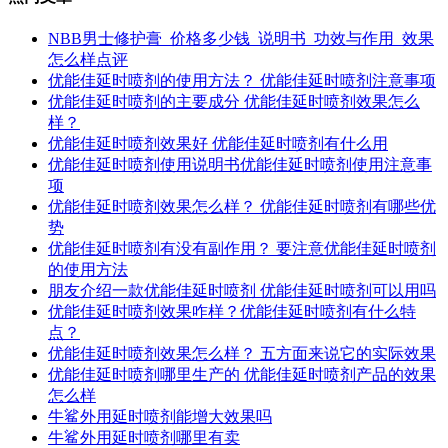
NBB男士修护膏_价格多少钱_说明书_功效与作用_效果
怎么样点评
优能佳延时喷剂的使用方法？ 优能佳延时喷剂注意事项
优能佳延时喷剂的主要成分 优能佳延时喷剂效果怎么
样？
优能佳延时喷剂效果好 优能佳延时喷剂有什么用
优能佳延时喷剂使用说明书优能佳延时喷剂使用注意事
项
优能佳延时喷剂效果怎么样？ 优能佳延时喷剂有哪些优
势
优能佳延时喷剂有没有副作用？ 要注意优能佳延时喷剂
的使用方法
朋友介绍一款优能佳延时喷剂 优能佳延时喷剂可以用吗
优能佳延时喷剂效果咋样？优能佳延时喷剂有什么特
点？
优能佳延时喷剂效果怎么样？ 五方面来说它的实际效果
优能佳延时喷剂哪里生产的 优能佳延时喷剂产品的效果
怎么样
牛鲨外用延时喷剂能增大效果吗
牛鲨外用延时喷剂哪里有卖