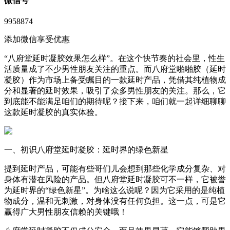
微信号
9958874
添加微信享受优惠
“八府堂延时凝胶效果怎么样”。在这个快节奏的社会里，性生
活质量成了不少男性朋友关注的重点。而八府堂啪啪胶（延时
凝胶）作为市场上备受瞩目的一款延时产品，凭借其纯植物成
分和显著的延时效果，吸引了众多男性朋友的关注。那么，它
到底能不能满足咱们的期待呢？接下来，咱们就一起详细聊聊
这款延时凝胶的真实体验。
一、初识八府堂延时凝胶：延时界的绿色新星
提到延时产品，可能有些哥们儿会想到那些化学成分复杂、对
身体有潜在风险的产品。但八府堂延时凝胶可不一样，它被誉
为延时界的“绿色新星”。为啥这么说呢？因为它采用的是纯植
物成分，温和无刺激，对身体没有任何负担。这一点，可是它
赢得广大男性朋友信赖的关键哦！