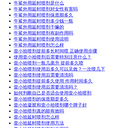
牛鲨外用延时喷剂是什么
牛鲨外用延时喷剂对女性有害吗
牛鲨外用延时喷剂保质期多久
牛鲨外用延时喷剂多少钱一瓶
牛鲨外用延时喷剂干嘛的
牛鲨外用延时喷剂有副作用吗
牛鲨外用延时喷剂使用说明
牛鲨外用延时喷剂怎么样
壹小拾喷剂提前多长时间喷 正确使用步骤
使用壹小拾喷剂后需要特别注意什么？
壹小拾喷剂一瓶几毫升 提前多久喷
壹小拾喷剂使用后多久可以见效？一次喷几下
壹小拾喷剂使用后需要清洗吗
壹小拾喷剂提前多久使用 作用时间多久
壹小拾喷剂使用后需要清洗吗？
如何判断自己是否适合使用壹小拾喷剂
壹小拾喷剂的保质期是多久
壹小拾凝胶和壹小拾喷剂哪个牌子好
壹小拾喷剂真的能有效吗
壹小拾延时喷剂怎么样
壹小拾延时喷剂使用方法