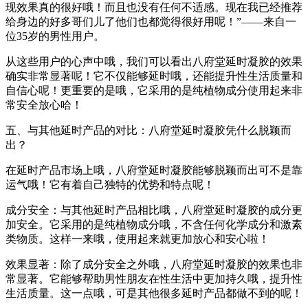
现效果真的很好哦！而且也没有任何不适感。现在我已经推荐
给身边的好多哥们儿了他们也都觉得很好用呢！”——来自一
位35岁的男性用户。
从这些用户的心声中哦，我们可以看出八府堂延时凝胶的效果
确实非常显著呢！它不仅能够延时哦，还能提升性生活质量和
自信心呢！更重要的是哦，它采用的是纯植物成分使用起来非
常安全放心哈！
五、与其他延时产品的对比：八府堂延时凝胶凭什么脱颖而
出？
在延时产品市场上哦，八府堂延时凝胶能够脱颖而出可不是靠
运气哦！它有着自己独特的优势和特点呢！
成分安全：与其他延时产品相比哦，八府堂延时凝胶的成分更
加安全。它采用的是纯植物成分哦，不含任何化学成分和激素
类物质。这样一来哦，使用起来就更加放心和安心啦！
效果显著：除了成分安全之外哦，八府堂延时凝胶的效果也非
常显著。它能够帮助男性朋友在性生活中更加持久哦，提升性
生活质量。这一点哦，可是其他很多延时产品都做不到的呢！