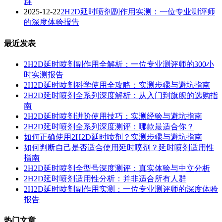
群
2025-12-22
2H2D延时喷剂副作用实测：一位专业测评师
的深度体验报告
最近发表
2H2D延时喷剂副作用全解析：一位专业测评师的300小
时实测报告
2H2D延时喷剂科学使用全攻略：实测步骤与避坑指南
2H2D延时喷剂全系列深度解析：从入门到旗舰的选购指
南
2H2D延时喷剂进阶使用技巧：实测经验与避坑指南
2H2D延时喷剂全系列深度测评：哪款最适合你？
如何正确使用2H2D延时喷剂？实测步骤与避坑指南
如何判断自己是否适合使用延时喷剂？延时喷剂适用性
指南
2H2D延时喷剂全型号深度测评：真实体验与中立分析
2H2D延时喷剂适用性分析：并非适合所有人群
2H2D延时喷剂副作用实测：一位专业测评师的深度体验
报告
热门文章