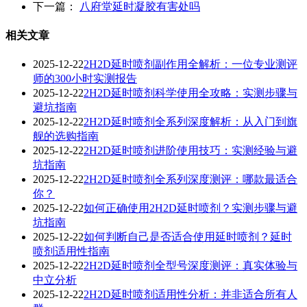
下一篇：
八府堂延时凝胶有害处吗
相关文章
2025-12-22
2H2D延时喷剂副作用全解析：一位专业测评
师的300小时实测报告
2025-12-22
2H2D延时喷剂科学使用全攻略：实测步骤与
避坑指南
2025-12-22
2H2D延时喷剂全系列深度解析：从入门到旗
舰的选购指南
2025-12-22
2H2D延时喷剂进阶使用技巧：实测经验与避
坑指南
2025-12-22
2H2D延时喷剂全系列深度测评：哪款最适合
你？
2025-12-22
如何正确使用2H2D延时喷剂？实测步骤与避
坑指南
2025-12-22
如何判断自己是否适合使用延时喷剂？延时
喷剂适用性指南
2025-12-22
2H2D延时喷剂全型号深度测评：真实体验与
中立分析
2025-12-22
2H2D延时喷剂适用性分析：并非适合所有人