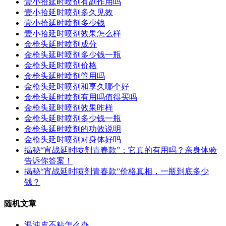
壹小拾延时喷剂有副作用吗
壹小拾延时喷剂多久见效
壹小拾延时喷剂多少钱
壹小拾延时喷剂效果怎么样
金枪头延时喷剂成分
金枪头延时喷剂多少钱一瓶
金枪头延时喷剂价格
金枪头延时喷剂管用吗
金枪头延时喷剂和享久哪个好
金枪头延时喷剂有用吗值得买吗
金枪头延时喷剂效果昨样
金枪头延时喷剂多少钱一瓶
金枪头延时喷剂的功效说明
金枪头延时喷剂对身体好吗
揭秘“宵战延时喷剂青春款”：它真的有用吗？亲身体验
告诉你答案！
揭秘“宵战延时喷剂青春款”价格真相，一瓶到底多少
钱？
随机文章
混沌皮不粘怎么办