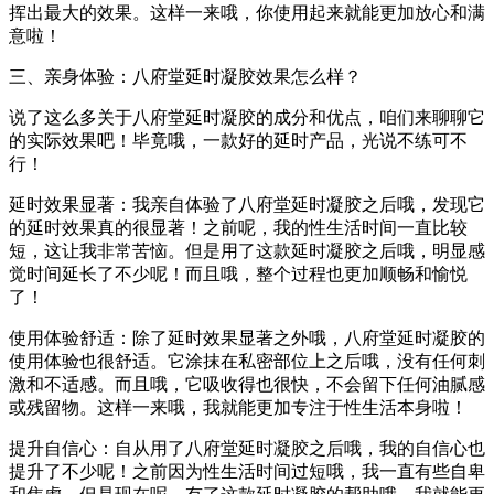
挥出最大的效果。这样一来哦，你使用起来就能更加放心和满
意啦！
三、亲身体验：八府堂延时凝胶效果怎么样？
说了这么多关于八府堂延时凝胶的成分和优点，咱们来聊聊它
的实际效果吧！毕竟哦，一款好的延时产品，光说不练可不
行！
延时效果显著：我亲自体验了八府堂延时凝胶之后哦，发现它
的延时效果真的很显著！之前呢，我的性生活时间一直比较
短，这让我非常苦恼。但是用了这款延时凝胶之后哦，明显感
觉时间延长了不少呢！而且哦，整个过程也更加顺畅和愉悦
了！
使用体验舒适：除了延时效果显著之外哦，八府堂延时凝胶的
使用体验也很舒适。它涂抹在私密部位上之后哦，没有任何刺
激和不适感。而且哦，它吸收得也很快，不会留下任何油腻感
或残留物。这样一来哦，我就能更加专注于性生活本身啦！
提升自信心：自从用了八府堂延时凝胶之后哦，我的自信心也
提升了不少呢！之前因为性生活时间过短哦，我一直有些自卑