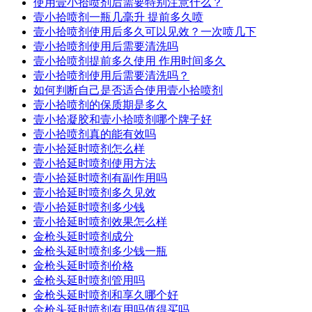
使用壹小拾喷剂后需要特别注意什么？
壹小拾喷剂一瓶几毫升 提前多久喷
壹小拾喷剂使用后多久可以见效？一次喷几下
壹小拾喷剂使用后需要清洗吗
壹小拾喷剂提前多久使用 作用时间多久
壹小拾喷剂使用后需要清洗吗？
如何判断自己是否适合使用壹小拾喷剂
壹小拾喷剂的保质期是多久
壹小拾凝胶和壹小拾喷剂哪个牌子好
壹小拾喷剂真的能有效吗
壹小拾延时喷剂怎么样
壹小拾延时喷剂使用方法
壹小拾延时喷剂有副作用吗
壹小拾延时喷剂多久见效
壹小拾延时喷剂多少钱
壹小拾延时喷剂效果怎么样
金枪头延时喷剂成分
金枪头延时喷剂多少钱一瓶
金枪头延时喷剂价格
金枪头延时喷剂管用吗
金枪头延时喷剂和享久哪个好
金枪头延时喷剂有用吗值得买吗