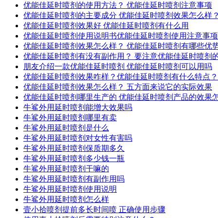
优能佳延时喷剂的使用方法？ 优能佳延时喷剂注意事项
优能佳延时喷剂的主要成分 优能佳延时喷剂效果怎么样
优能佳延时喷剂效果好 优能佳延时喷剂有什么用
优能佳延时喷剂使用说明书优能佳延时喷剂使用注意事项
优能佳延时喷剂效果怎么样？ 优能佳延时喷剂有哪些优
优能佳延时喷剂有没有副作用？ 要注意优能佳延时喷剂
朋友介绍一款优能佳延时喷剂 优能佳延时喷剂可以用吗
优能佳延时喷剂效果咋样？优能佳延时喷剂有什么特点？
优能佳延时喷剂效果怎么样？ 五方面来说它的实际效果
优能佳延时喷剂哪里生产的 优能佳延时喷剂产品的效果
牛鲨外用延时喷剂能增大效果吗
牛鲨外用延时喷剂哪里有卖
牛鲨外用延时喷剂是什么
牛鲨外用延时喷剂对女性有害吗
牛鲨外用延时喷剂保质期多久
牛鲨外用延时喷剂多少钱一瓶
牛鲨外用延时喷剂干嘛的
牛鲨外用延时喷剂有副作用吗
牛鲨外用延时喷剂使用说明
牛鲨外用延时喷剂怎么样
壹小拾喷剂提前多长时间喷 正确使用步骤