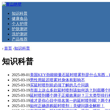
知识科普
健康食品
个人护理
护肤测评
洗护测评
产品推荐
›
首页
›
知识科普
知识科普
2025-09-01
美国KEY劲能能量石延时喷雾剂是什么东西，k
2025-03-19
男性用延迟喷雾对身体有影响不
2025-03-19
买延时喷剂前必须了解的几个问题
2025-03-19
市面上这么多款延时喷剂该如何选？到底哪个
2025-03-19
延时喷剂哪个牌子正规效果好？三大类型排行
2025-03-19
谁才是你心目中排名第一的延时喷剂呢？两个
2025-03-19
如何正确选购延时喷剂：关键问题全解析！