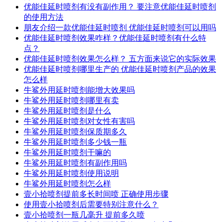
优能佳延时喷剂有没有副作用？ 要注意优能佳延时喷剂
的使用方法
朋友介绍一款优能佳延时喷剂 优能佳延时喷剂可以用吗
优能佳延时喷剂效果咋样？优能佳延时喷剂有什么特
点？
优能佳延时喷剂效果怎么样？ 五方面来说它的实际效果
优能佳延时喷剂哪里生产的 优能佳延时喷剂产品的效果
怎么样
牛鲨外用延时喷剂能增大效果吗
牛鲨外用延时喷剂哪里有卖
牛鲨外用延时喷剂是什么
牛鲨外用延时喷剂对女性有害吗
牛鲨外用延时喷剂保质期多久
牛鲨外用延时喷剂多少钱一瓶
牛鲨外用延时喷剂干嘛的
牛鲨外用延时喷剂有副作用吗
牛鲨外用延时喷剂使用说明
牛鲨外用延时喷剂怎么样
壹小拾喷剂提前多长时间喷 正确使用步骤
使用壹小拾喷剂后需要特别注意什么？
壹小拾喷剂一瓶几毫升 提前多久喷