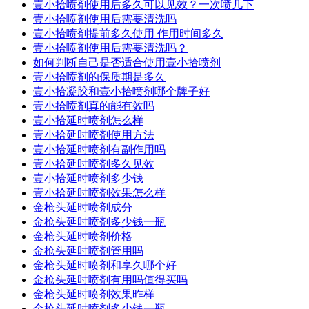
壹小拾喷剂使用后多久可以见效？一次喷几下
壹小拾喷剂使用后需要清洗吗
壹小拾喷剂提前多久使用 作用时间多久
壹小拾喷剂使用后需要清洗吗？
如何判断自己是否适合使用壹小拾喷剂
壹小拾喷剂的保质期是多久
壹小拾凝胶和壹小拾喷剂哪个牌子好
壹小拾喷剂真的能有效吗
壹小拾延时喷剂怎么样
壹小拾延时喷剂使用方法
壹小拾延时喷剂有副作用吗
壹小拾延时喷剂多久见效
壹小拾延时喷剂多少钱
壹小拾延时喷剂效果怎么样
金枪头延时喷剂成分
金枪头延时喷剂多少钱一瓶
金枪头延时喷剂价格
金枪头延时喷剂管用吗
金枪头延时喷剂和享久哪个好
金枪头延时喷剂有用吗值得买吗
金枪头延时喷剂效果昨样
金枪头延时喷剂多少钱一瓶