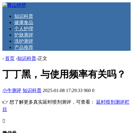
知识科普
健康食品
个人护理
护肤测评
洗护测评
产品推荐
›
首页
›
知识科普
›
正文
丁丁黑，与使用频率有关吗？
小牛测评
知识科普
2025-01-08 17:29:33
960
0
👉 想了解更多真实延时喷剂测评，可查看：
延时喷剂测评栏
目
󦘖