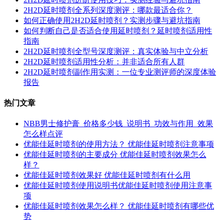
2H2D延时喷剂全系列深度测评：哪款最适合你？
如何正确使用2H2D延时喷剂？实测步骤与避坑指南
如何判断自己是否适合使用延时喷剂？延时喷剂适用性
指南
2H2D延时喷剂全型号深度测评：真实体验与中立分析
2H2D延时喷剂适用性分析：并非适合所有人群
2H2D延时喷剂副作用实测：一位专业测评师的深度体验
报告
热门文章
NBB男士修护膏_价格多少钱_说明书_功效与作用_效果
怎么样点评
优能佳延时喷剂的使用方法？ 优能佳延时喷剂注意事项
优能佳延时喷剂的主要成分 优能佳延时喷剂效果怎么
样？
优能佳延时喷剂效果好 优能佳延时喷剂有什么用
优能佳延时喷剂使用说明书优能佳延时喷剂使用注意事
项
优能佳延时喷剂效果怎么样？ 优能佳延时喷剂有哪些优
势