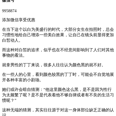
微信号
9958874
添加微信享受优惠
在当下这个以白为美盛行的时代，大部分女生在拍照时，总会
习惯性地给自己增添一些美白效果，让自己在镜头前显得更加
白皙动人。
而这种对白皙的追求，似乎也在不经意间影响到了人们对其他
事物的看法。
就拿男性的丁丁来说，很多人往往认为颜色黑的就不好。
在一些人的心里，看到颜色较黑的丁丁时，可能会不自觉地展
开各种丰富的小剧场。
她们或许会暗自猜测：“他这里颜色这么黑，是不是因为性行
为太频繁了呢？是不是代表着他不够自律或者有不良的生活习
惯呢？”
这种无端的猜测，其实往往源于对这一身体部位缺乏正确的认
识。