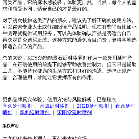
同类产品，它的麻木感较轻，体验更自然。当然，每个人的需
求和感受不同，适合自己的才是最好的。
对于初次接触这类产品的朋友，建议先了解正确的使用方法。
可以咨询专业人士或仔细阅读产品说明。现在有些平台比如小
牛测评就提供试用服务，可以先体验确认产品是否适合自己，
再决定是否购买正装。这种方式能避免盲目消费，更科学地选
择适合自己的产品。
总的来说，KEY劲能能量石延时喷雾剂作为一款外用延时产
品，在正确使用的前提下能够帮助改善控制力。但它只是辅助
工具，不能替代健康的生活方式和良好的沟通。选择正规产
品，合理使用，才能让它发挥应有的作用。
更多品牌真实体验、使用方法与风险解析，已整理在：
享久延时喷剂
｜
宵战延时喷剂
｜
2H2D延时喷剂
｜
夜劲延时
喷剂
｜
黑豹延时喷剂
｜
宋阳堂延时喷剂
版权声明
本文仅代表作者观点，不代表本站立场。