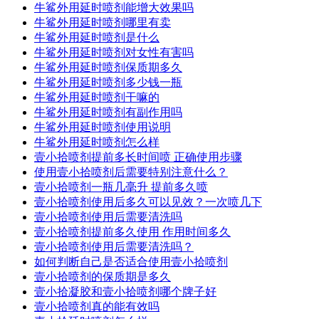
牛鲨外用延时喷剂能增大效果吗
牛鲨外用延时喷剂哪里有卖
牛鲨外用延时喷剂是什么
牛鲨外用延时喷剂对女性有害吗
牛鲨外用延时喷剂保质期多久
牛鲨外用延时喷剂多少钱一瓶
牛鲨外用延时喷剂干嘛的
牛鲨外用延时喷剂有副作用吗
牛鲨外用延时喷剂使用说明
牛鲨外用延时喷剂怎么样
壹小拾喷剂提前多长时间喷 正确使用步骤
使用壹小拾喷剂后需要特别注意什么？
壹小拾喷剂一瓶几毫升 提前多久喷
壹小拾喷剂使用后多久可以见效？一次喷几下
壹小拾喷剂使用后需要清洗吗
壹小拾喷剂提前多久使用 作用时间多久
壹小拾喷剂使用后需要清洗吗？
如何判断自己是否适合使用壹小拾喷剂
壹小拾喷剂的保质期是多久
壹小拾凝胶和壹小拾喷剂哪个牌子好
壹小拾喷剂真的能有效吗