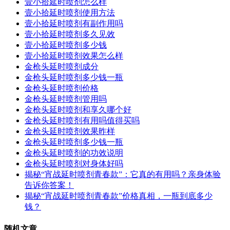
壹小拾延时喷剂怎么样
壹小拾延时喷剂使用方法
壹小拾延时喷剂有副作用吗
壹小拾延时喷剂多久见效
壹小拾延时喷剂多少钱
壹小拾延时喷剂效果怎么样
金枪头延时喷剂成分
金枪头延时喷剂多少钱一瓶
金枪头延时喷剂价格
金枪头延时喷剂管用吗
金枪头延时喷剂和享久哪个好
金枪头延时喷剂有用吗值得买吗
金枪头延时喷剂效果昨样
金枪头延时喷剂多少钱一瓶
金枪头延时喷剂的功效说明
金枪头延时喷剂对身体好吗
揭秘“宵战延时喷剂青春款”：它真的有用吗？亲身体验
告诉你答案！
揭秘“宵战延时喷剂青春款”价格真相，一瓶到底多少
钱？
随机文章