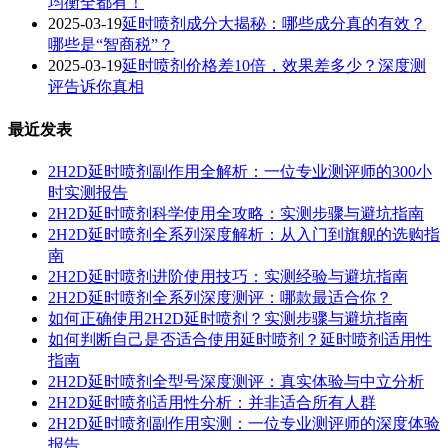
均衡全都有！
2025-03-19
延时喷剂成分大揭秘：哪些成分真的有效？
哪些是“智商税”？
2025-03-19
延时喷剂价格差10倍，效果差多少？深度测
评告诉你真相
最近发表
2H2D延时喷剂副作用全解析：一位专业测评师的300小
时实测报告
2H2D延时喷剂科学使用全攻略：实测步骤与避坑指南
2H2D延时喷剂全系列深度解析：从入门到旗舰的选购指
南
2H2D延时喷剂进阶使用技巧：实测经验与避坑指南
2H2D延时喷剂全系列深度测评：哪款最适合你？
如何正确使用2H2D延时喷剂？实测步骤与避坑指南
如何判断自己是否适合使用延时喷剂？延时喷剂适用性
指南
2H2D延时喷剂全型号深度测评：真实体验与中立分析
2H2D延时喷剂适用性分析：并非适合所有人群
2H2D延时喷剂副作用实测：一位专业测评师的深度体验
报告