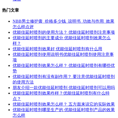
热门文章
NBB男士修护膏_价格多少钱_说明书_功效与作用_效果
怎么样点评
优能佳延时喷剂的使用方法？ 优能佳延时喷剂注意事项
优能佳延时喷剂的主要成分 优能佳延时喷剂效果怎么
样？
优能佳延时喷剂效果好 优能佳延时喷剂有什么用
优能佳延时喷剂使用说明书优能佳延时喷剂使用注意事
项
优能佳延时喷剂效果怎么样？ 优能佳延时喷剂有哪些优
势
优能佳延时喷剂有没有副作用？ 要注意优能佳延时喷剂
的使用方法
朋友介绍一款优能佳延时喷剂 优能佳延时喷剂可以用吗
优能佳延时喷剂效果咋样？优能佳延时喷剂有什么特
点？
优能佳延时喷剂效果怎么样？ 五方面来说它的实际效果
优能佳延时喷剂哪里生产的 优能佳延时喷剂产品的效果
怎么样