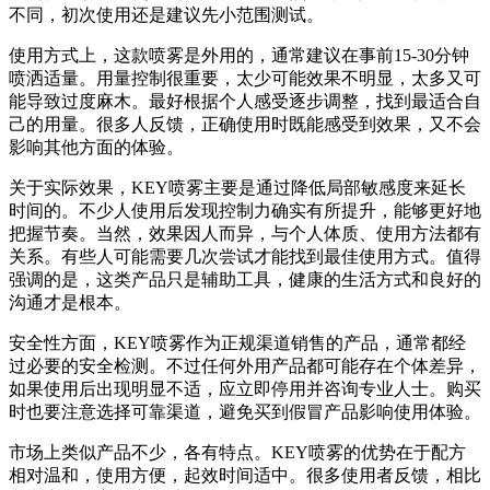
不同，初次使用还是建议先小范围测试。
使用方式上，这款喷雾是外用的，通常建议在事前15-30分钟
喷洒适量。用量控制很重要，太少可能效果不明显，太多又可
能导致过度麻木。最好根据个人感受逐步调整，找到最适合自
己的用量。很多人反馈，正确使用时既能感受到效果，又不会
影响其他方面的体验。
关于实际效果，KEY喷雾主要是通过降低局部敏感度来延长
时间的。不少人使用后发现控制力确实有所提升，能够更好地
把握节奏。当然，效果因人而异，与个人体质、使用方法都有
关系。有些人可能需要几次尝试才能找到最佳使用方式。值得
强调的是，这类产品只是辅助工具，健康的生活方式和良好的
沟通才是根本。
安全性方面，KEY喷雾作为正规渠道销售的产品，通常都经
过必要的安全检测。不过任何外用产品都可能存在个体差异，
如果使用后出现明显不适，应立即停用并咨询专业人士。购买
时也要注意选择可靠渠道，避免买到假冒产品影响使用体验。
市场上类似产品不少，各有特点。KEY喷雾的优势在于配方
相对温和，使用方便，起效时间适中。很多使用者反馈，相比