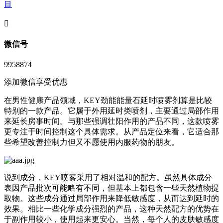
目
󦘖
微信号
9958874
添加微信享受优惠
在男性健康产品领域，KEY劲能能量石延时喷雾剂算是比较
特别的一款产品。它属于外用延时类喷剂，主要通过局部作用
来延长房事时间。与那些强调壮阳作用的产品不同，这款喷雾
更专注于时间控制这个具体需求。从产品定位来看，它适合那
些希望改善控制力但又不愿使用内服药物的朋友。
说到成分，KEY喷雾采用了相对温和的配方。虽然具体成分
表因产品批次可能略有不同，但基本上都包含一些天然植物提
取物。这些成分通过局部作用来降低敏感度，从而达到延时的
效果。相比一些化学成分强烈的产品，这种天然配方的优势在
于副作用较小，使用起来更安心。当然，每个人的皮肤敏感度