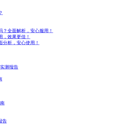
？
吗？全面解析，安心服用！
用，效果更佳！
面分析，安心使用！
时实测报告
南
南
报告