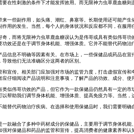
需要在性刺激的条件下才能发挥效用。而无限神力虫草鹿血糖则
带来一些副作用，如头痛、潮红、鼻塞等。长期使用还可能产生
副作用的发生。当然，每个人的身体状况和反应都不同，在服用
好奇，而将无限神力虫草鹿血糖误认为是伟哥或具有类似伟哥功
要功效还是在于调节身体机能、增强体质。它并不能替代药物治
产品信息不明确等因素有关。在市场上，一些保健品或药品在宣
，导致他们无法准确区分这两者的区别。
管和宣传。相关部门应加强对市场的监管力度，打击虚假宣传和
者应仔细阅读产品说明和注意事项，了解产品的功效、成分、使
有类似伟哥功效的产品，但它作为一款保健品仍然具有一定的市
可以帮助我们调节身体机能、增强体质、提高免疫力等。当然，
不能替代药物治疗疾病。在选择和使用保健品时，我们需要明确
是一款融合了多种中药材成分的保健品，主要用于调节身体机能
加强对保健品和药品的监管和宣传，提高消费者的健康素养和认