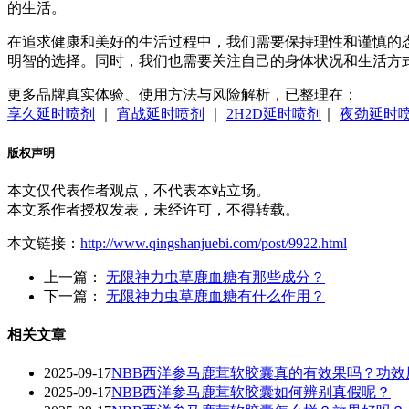
的生活。
在追求健康和美好的生活过程中，我们需要保持理性和谨慎的
明智的选择。同时，我们也需要关注自己的身体状况和生活方
更多品牌真实体验、使用方法与风险解析，已整理在：
享久延时喷剂
｜
宵战延时喷剂
｜
2H2D延时喷剂
｜
夜劲延时
版权声明
本文仅代表作者观点，不代表本站立场。
本文系作者授权发表，未经许可，不得转载。
本文链接：
http://www.qingshanjuebi.com/post/9922.html
上一篇：
无限神力虫草鹿血糖有那些成分？
下一篇：
无限神力虫草鹿血糖有什么作用？
相关文章
2025-09-17
NBB西洋参马鹿茸软胶囊真的有效果吗？功效
2025-09-17
NBB西洋参马鹿茸软胶囊如何辨别真假呢？