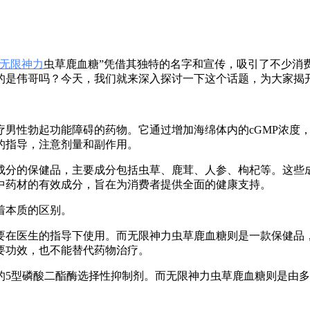
无限神力
虫草鹿血糖”凭借其独特的名字和宣传，吸引了不少消
的是伟哥吗？今天，我们就来深入探讨一下这个话题，为大家揭
疗男性勃起功能障碍的药物。它通过增加海绵体内的cGMP浓度
的指导，注意剂量和副作用。
成分的保健品，主要成分包括虫草、鹿茸、人参、枸杞等。这些
中药材的有效成分，旨在为消费者提供全面的健康支持。
着本质的区别。
要在医生的指导下使用。而无限神力虫草鹿血糖则是一款保健品
要功效，也不能替代药物治疗。
的5型磷酸二酯酶选择性抑制剂。而无限神力虫草鹿血糖则是由