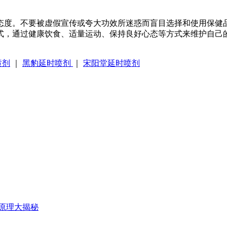
态度。不要被虚假宣传或夸大功效所迷惑而盲目选择和使用保健
式，通过健康饮食、适量运动、保持良好心态等方式来维护自己
喷剂
｜
黑豹延时喷剂
｜
宋阳堂延时喷剂
原理大揭秘