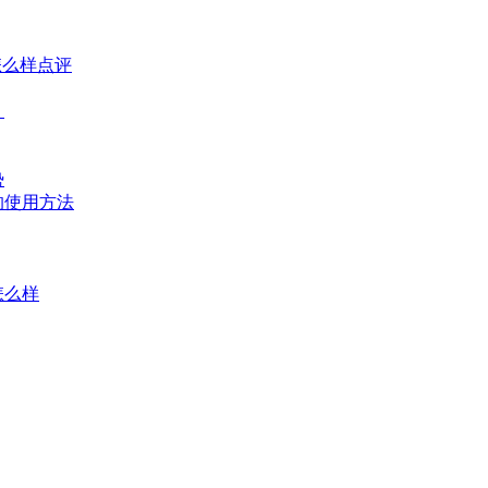
怎么样点评
？
势
的使用方法
怎么样