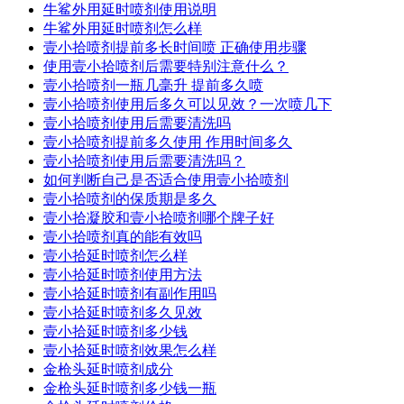
牛鲨外用延时喷剂使用说明
牛鲨外用延时喷剂怎么样
壹小拾喷剂提前多长时间喷 正确使用步骤
使用壹小拾喷剂后需要特别注意什么？
壹小拾喷剂一瓶几毫升 提前多久喷
壹小拾喷剂使用后多久可以见效？一次喷几下
壹小拾喷剂使用后需要清洗吗
壹小拾喷剂提前多久使用 作用时间多久
壹小拾喷剂使用后需要清洗吗？
如何判断自己是否适合使用壹小拾喷剂
壹小拾喷剂的保质期是多久
壹小拾凝胶和壹小拾喷剂哪个牌子好
壹小拾喷剂真的能有效吗
壹小拾延时喷剂怎么样
壹小拾延时喷剂使用方法
壹小拾延时喷剂有副作用吗
壹小拾延时喷剂多久见效
壹小拾延时喷剂多少钱
壹小拾延时喷剂效果怎么样
金枪头延时喷剂成分
金枪头延时喷剂多少钱一瓶