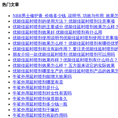
热门文章
NBB男士修护膏_价格多少钱_说明书_功效与作用_效果
优能佳延时喷剂的使用方法？ 优能佳延时喷剂注意事项
优能佳延时喷剂的主要成分 优能佳延时喷剂效果怎么样
优能佳延时喷剂效果好 优能佳延时喷剂有什么用
优能佳延时喷剂使用说明书优能佳延时喷剂使用注意事项
优能佳延时喷剂效果怎么样？ 优能佳延时喷剂有哪些优
优能佳延时喷剂有没有副作用？ 要注意优能佳延时喷剂
朋友介绍一款优能佳延时喷剂 优能佳延时喷剂可以用吗
优能佳延时喷剂效果咋样？优能佳延时喷剂有什么特点？
优能佳延时喷剂效果怎么样？ 五方面来说它的实际效果
优能佳延时喷剂哪里生产的 优能佳延时喷剂产品的效果
牛鲨外用延时喷剂能增大效果吗
牛鲨外用延时喷剂哪里有卖
牛鲨外用延时喷剂是什么
牛鲨外用延时喷剂对女性有害吗
牛鲨外用延时喷剂保质期多久
牛鲨外用延时喷剂多少钱一瓶
牛鲨外用延时喷剂干嘛的
牛鲨外用延时喷剂有副作用吗