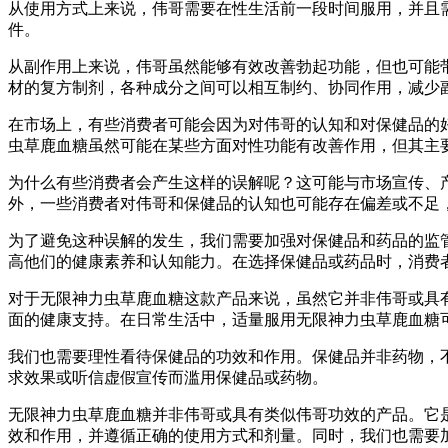
从使用方式上来说，伟哥需要在性生活前一段时间服用，并且
件。
从副作用上来说，伟哥虽然能够有效改善勃起功能，但也可能
材的复方制剂，各种成分之间可以相互制约、协同作用，减少
在市场上，有些消费者可能会因为对伟哥的认知和对保健品的
虫草鹿血糖虽然可能在某些方面对性功能有改善作用，但其主
为什么有些消费者会产生这样的误解呢？这可能与市场宣传、
外，一些消费者对伟哥和保健品的认知也可能存在偏差或不足
为了避免这种误解的发生，我们需要加强对保健品和药品的监
高他们的健康素养和认知能力。在选择保健品或药品时，消费
对于无限神力虫草鹿血糖这款产品来说，虽然它并非伟哥或具
面的健康支持。在日常生活中，适量服用无限神力虫草鹿血糖
我们也需要理性看待保健品的功效和作用。保健品并非药物，
求效果或听信虚假宣传而滥用保健品或药物。
无限神力虫草鹿血糖并非伟哥或具有类似伟哥功效的产品。它
效和作用，并遵循正确的使用方式和剂量。同时，我们也需要