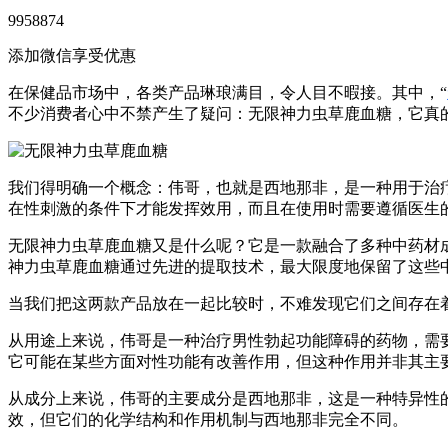
9958874
添加微信享受优惠
在保健品市场中，各类产品琳琅满目，令人目不暇接。其中，“
不少消费者心中不禁产生了疑问：无限神力虫草鹿血糖，它真
我们得明确一个概念：伟哥，也就是西地那非，是一种用于治
在性刺激的条件下才能发挥效用，而且在使用时需要遵循医生
无限神力虫草鹿血糖又是什么呢？它是一款融合了多种中药材
神力虫草鹿血糖通过先进的提取技术，最大限度地保留了这些
当我们把这两款产品放在一起比较时，不难发现它们之间存在
从用途上来说，伟哥是一种治疗男性勃起功能障碍的药物，需
它可能在某些方面对性功能有改善作用，但这种作用并非其主
从成分上来说，伟哥的主要成分是西地那非，这是一种特异性
效，但它们的化学结构和作用机制与西地那非完全不同。