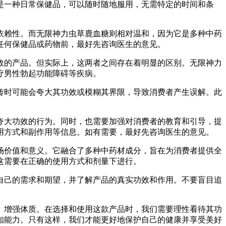
是一种日常保健品，可以随时随地服用，无需特定的时间和条
依赖性。而无限神力虫草鹿血糖则相对温和，因为它是多种中药
任何保健品或药物前，最好先咨询医生的意见。
效的产品。但实际上，这两者之间存在着明显的区别。无限神力
疗男性勃起功能障碍等疾病。
传时可能会夸大其功效或模糊其界限，导致消费者产生误解。此
夸大功效的行为。同时，也需要加强对消费者的教育和引导，提
用方式和副作用等信息。如有需要，最好先咨询医生的意见。
场价值和意义。它融合了多种中药材成分，旨在为消费者提供全
这需要在正确的使用方式和剂量下进行。
自己的需求和期望，并了解产品的真实功效和作用。不要盲目追
、增强体质。在选择和使用这款产品时，我们需要理性看待其功
知能力。只有这样，我们才能更好地保护自己的健康并享受美好