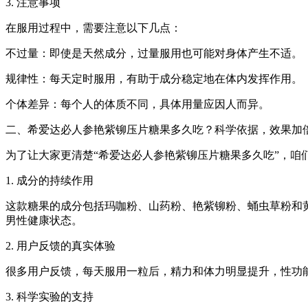
3. 注意事项
在服用过程中，需要注意以下几点：
不过量：即使是天然成分，过量服用也可能对身体产生不适。
规律性：每天定时服用，有助于成分稳定地在体内发挥作用。
个体差异：每个人的体质不同，具体用量应因人而异。
二、希爱达必人参艳紫铆压片糖果多久吃？科学依据，效果加
为了让大家更清楚“希爱达必人参艳紫铆压片糖果多久吃”，咱
1. 成分的持续作用
这款糖果的成分包括玛咖粉、山药粉、艳紫铆粉、蛹虫草粉和
男性健康状态。
2. 用户反馈的真实体验
很多用户反馈，每天服用一粒后，精力和体力明显提升，性功
3. 科学实验的支持