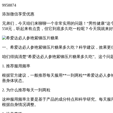
9958874
添加微信享受优惠
兄弟们，今天咱们来聊聊一个非常实用的问题！“男性健康”这
558元，听起来有点贵，但它到底多久吃一粒呢？今天我就来
一、希爱达必人参艳紫铆压片糖果多久吃？科学建议，效果更
咱们得搞清楚“希爱达必人参艳紫铆压片糖果多久吃”。这个
1. 推荐服用频率
根据官方建议，一般推荐每天服用**一到两粒**希爱达必人
善身体状态。
2. 为什么推荐每天一到两粒
这种服用频率主要是基于产品的成分特点和科学研究。每天服
根据自身情况调整。