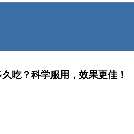
多久吃？科学服用，效果更佳！
目