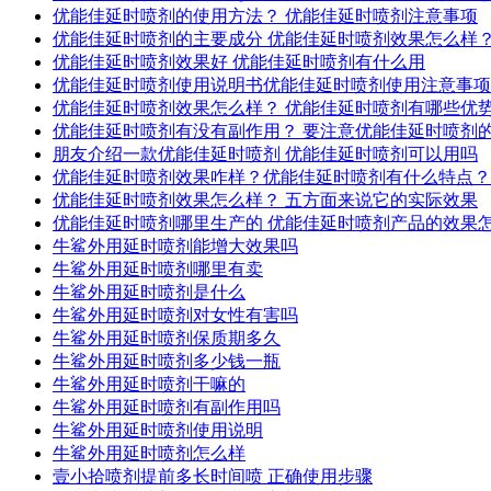
优能佳延时喷剂的使用方法？ 优能佳延时喷剂注意事项
优能佳延时喷剂的主要成分 优能佳延时喷剂效果怎么样
优能佳延时喷剂效果好 优能佳延时喷剂有什么用
优能佳延时喷剂使用说明书优能佳延时喷剂使用注意事项
优能佳延时喷剂效果怎么样？ 优能佳延时喷剂有哪些优
优能佳延时喷剂有没有副作用？ 要注意优能佳延时喷剂
朋友介绍一款优能佳延时喷剂 优能佳延时喷剂可以用吗
优能佳延时喷剂效果咋样？优能佳延时喷剂有什么特点？
优能佳延时喷剂效果怎么样？ 五方面来说它的实际效果
优能佳延时喷剂哪里生产的 优能佳延时喷剂产品的效果
牛鲨外用延时喷剂能增大效果吗
牛鲨外用延时喷剂哪里有卖
牛鲨外用延时喷剂是什么
牛鲨外用延时喷剂对女性有害吗
牛鲨外用延时喷剂保质期多久
牛鲨外用延时喷剂多少钱一瓶
牛鲨外用延时喷剂干嘛的
牛鲨外用延时喷剂有副作用吗
牛鲨外用延时喷剂使用说明
牛鲨外用延时喷剂怎么样
壹小拾喷剂提前多长时间喷 正确使用步骤