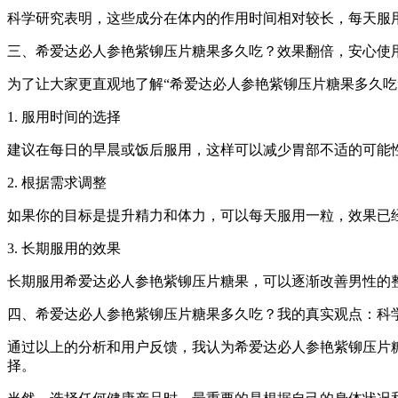
科学研究表明，这些成分在体内的作用时间相对较长，每天服
三、希爱达必人参艳紫铆压片糖果多久吃？效果翻倍，安心使
为了让大家更直观地了解“希爱达必人参艳紫铆压片糖果多久吃
1. 服用时间的选择
建议在每日的早晨或饭后服用，这样可以减少胃部不适的可能
2. 根据需求调整
如果你的目标是提升精力和体力，可以每天服用一粒，效果已
3. 长期服用的效果
长期服用希爱达必人参艳紫铆压片糖果，可以逐渐改善男性的
四、希爱达必人参艳紫铆压片糖果多久吃？我的真实观点：科
通过以上的分析和用户反馈，我认为希爱达必人参艳紫铆压片
择。