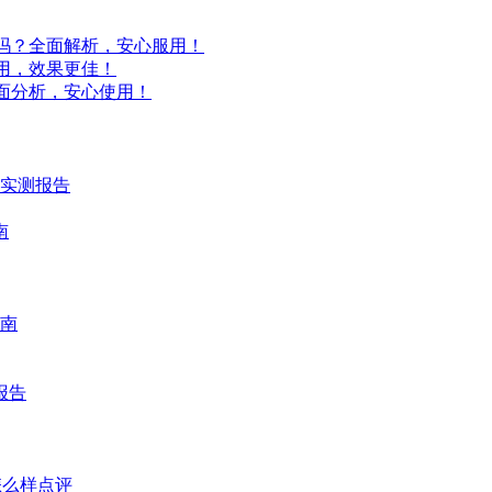
吗？全面解析，安心服用！
用，效果更佳！
面分析，安心使用！
时实测报告
南
南
报告
怎么样点评