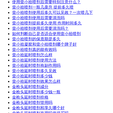
使用壹小拾喷剂后需要特别注意什么？
壹小拾喷剂一瓶几毫升 提前多久喷
壹小拾喷剂使用后多久可以见效？一次喷几下
壹小拾喷剂使用后需要清洗吗
壹小拾喷剂提前多久使用 作用时间多久
壹小拾喷剂使用后需要清洗吗？
如何判断自己是否适合使用壹小拾喷剂
壹小拾喷剂的保质期是多久
壹小拾凝胶和壹小拾喷剂哪个牌子好
壹小拾喷剂真的能有效吗
壹小拾延时喷剂怎么样
壹小拾延时喷剂使用方法
壹小拾延时喷剂有副作用吗
壹小拾延时喷剂多久见效
壹小拾延时喷剂多少钱
壹小拾延时喷剂效果怎么样
金枪头延时喷剂成分
金枪头延时喷剂多少钱一瓶
金枪头延时喷剂价格
金枪头延时喷剂管用吗
金枪头延时喷剂和享久哪个好