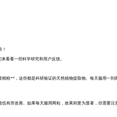
倍！
们来看看一些科学研究和用户反馈。
黄精粉**，这些都是科研验证的天然植物提取物。每天服用一到
能也有所改善。如果每天服用两粒，效果则更为显著，但需要注