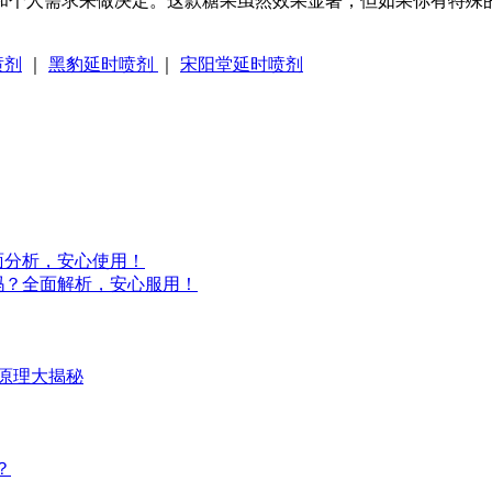
和个人需求来做决定。这款糖果虽然效果显著，但如果你有特殊
喷剂
｜
黑豹延时喷剂
｜
宋阳堂延时喷剂
面分析，安心使用！
吗？全面解析，安心服用！
原理大揭秘
？