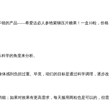
不错的产品——希爱达必人参艳紫铆压片糖果！一盒10粒，价格
从科学的角度来分析。
让身体感到负担过重。毕竟，咱们的目标是通过科学调理，逐步改
功能；如果对效果有更高需求，每天服用两粒也是可以的，但需