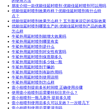
的使用方法
朋友介绍一款优能佳延时喷剂 优能佳延时喷剂可以用吗
优能佳延时喷剂效果咋样？优能佳延时喷剂有什么特
点？
优能佳延时喷剂效果怎么样？ 五方面来说它的实际效果
优能佳延时喷剂哪里生产的 优能佳延时喷剂产品的效果
怎么样
牛鲨外用延时喷剂能增大效果吗
牛鲨外用延时喷剂哪里有卖
牛鲨外用延时喷剂是什么
牛鲨外用延时喷剂对女性有害吗
牛鲨外用延时喷剂保质期多久
牛鲨外用延时喷剂多少钱一瓶
牛鲨外用延时喷剂干嘛的
牛鲨外用延时喷剂有副作用吗
牛鲨外用延时喷剂使用说明
牛鲨外用延时喷剂怎么样
壹小拾喷剂提前多长时间喷 正确使用步骤
使用壹小拾喷剂后需要特别注意什么？
壹小拾喷剂一瓶几毫升 提前多久喷
壹小拾喷剂使用后多久可以见效？一次喷几下
壹小拾喷剂使用后需要清洗吗