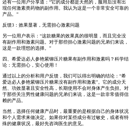
还有一位用户分享道：“它的成分都是天然的，服用后没有出
现任何激素类药物的副作用。我认为这是一个非常安全可靠的
产品。”
反馈3：效果显著，无需担心激素问题
另一位用户表示：“这款糖果的效果真的很明显，而且完全没
有副作用和激素问题。对于那些担心激素问题的兄弟们来说，
这是一款理想的选择。”
四、希爱达必人参艳紫铆压片糖果有副作用和激素吗？科学结
论：无需担心，安心使用！
通过以上的分析和用户反馈，我们可以得出明确的结论：“希
爱达必人参艳紫铆压片糖果没有副作用和激素”。它的成分天
然、功效显著且安全性高，长期使用不会对身体产生负担。对
于那些关注男性健康问题的兄弟们来说，这是一款非常值得信
赖的产品。
当然，选择任何健康产品时，最重要的是根据自己的身体状况
和个人需求来做决定。如果你对某些成分有过敏史，或者有特
殊的健康状况，最好先咨询医生的意见。