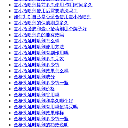
壹小拾喷剂提前多久使用 作用时间多久
壹小拾喷剂使用后需要清洗吗？
如何判断自己是否适合使用壹小拾喷剂
壹小拾喷剂的保质期是多久
壹小拾凝胶和壹小拾喷剂哪个牌子好
壹小拾喷剂真的能有效吗
壹小拾延时喷剂怎么样
壹小拾延时喷剂使用方法
壹小拾延时喷剂有副作用吗
壹小拾延时喷剂多久见效
壹小拾延时喷剂多少钱
壹小拾延时喷剂效果怎么样
金枪头延时喷剂成分
金枪头延时喷剂多少钱一瓶
金枪头延时喷剂价格
金枪头延时喷剂管用吗
金枪头延时喷剂和享久哪个好
金枪头延时喷剂有用吗值得买吗
金枪头延时喷剂效果昨样
金枪头延时喷剂多少钱一瓶
金枪头延时喷剂的功效说明