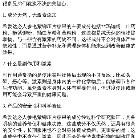
很多兄弟们犹豫不决的关键点。
1. 成分天然，无激素添加
希爱达必人参艳紫铆压片糖果的主要成分包括**玛咖粉、山药
粉、艳紫铆粉、蛹虫草粉和黄精粉，这些都是纯天然的植物提
取物。与一些含有激素的药物不同，这些成分不会对身体产生
依赖性，而是通过营养补充和调理身体机能来达到改善健康的
效果。
2. 什么是副作用和激素
副作用通常指的是使用某种物质后出现的不良反应，比如头
晕、恶心等。激素则是身体内的一种化学物质，能够调节各种
生理功能。虽然激素本身对人体有重要作用，但过度使用或滥
用可能会导致严重的健康问题。
3. 产品的安全性和科学验证
希爱达必人参艳紫铆压片糖果的成分经过科学研究验证，具备
明确的营养价值和健康功效。这些成分不仅天然，还具有很高
的安全性，长期服用也不会对身体造成负担。更重要的是，这
些成分中不含任何激素，因此不会带来激素类药物的副作用和