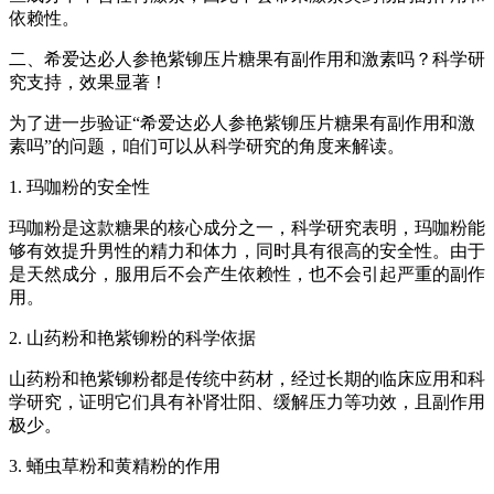
依赖性。
二、希爱达必人参艳紫铆压片糖果有副作用和激素吗？科学研
究支持，效果显著！
为了进一步验证“希爱达必人参艳紫铆压片糖果有副作用和激
素吗”的问题，咱们可以从科学研究的角度来解读。
1. 玛咖粉的安全性
玛咖粉是这款糖果的核心成分之一，科学研究表明，玛咖粉能
够有效提升男性的精力和体力，同时具有很高的安全性。由于
是天然成分，服用后不会产生依赖性，也不会引起严重的副作
用。
2. 山药粉和艳紫铆粉的科学依据
山药粉和艳紫铆粉都是传统中药材，经过长期的临床应用和科
学研究，证明它们具有补肾壮阳、缓解压力等功效，且副作用
极少。
3. 蛹虫草粉和黄精粉的作用