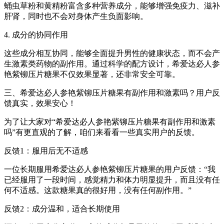
蛹虫草粉和黄精粉富含多种营养成分，能够增强免疫力、滋补
肝肾，同时也不会对身体产生负面影响。
4. 成分的协同作用
这些成分相互协同，能够全面提升男性的健康状态，而不会产
生激素类药物的副作用。通过科学的配方设计，希爱达必人参
艳紫铆压片糖果不仅效果显著，还非常安全可靠。
三、希爱达必人参艳紫铆压片糖果有副作用和激素吗？用户反
馈真实，效果安心！
为了让大家对“希爱达必人参艳紫铆压片糖果有副作用和激素
吗”有更直观的了解，咱们来看看一些真实用户的反馈。
反馈1：服用后无不适感
一位长期服用希爱达必人参艳紫铆压片糖果的用户反馈：“我
已经服用了一段时间，感觉精力和体力明显提升，而且没有任
何不适感。这款糖果真的很好用，没有任何副作用。”
反馈2：成分温和，适合长期使用