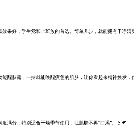
效果好，学生党和上班族的首选。简单几步，就能拥有干净清爽的
能醒肤露，一抹就能唤醒疲惫的肌肤，让你看起来精神焕发，仿佛
满分，特别适合干燥季节使用，让肌肤不再“口渴”。💧🍂