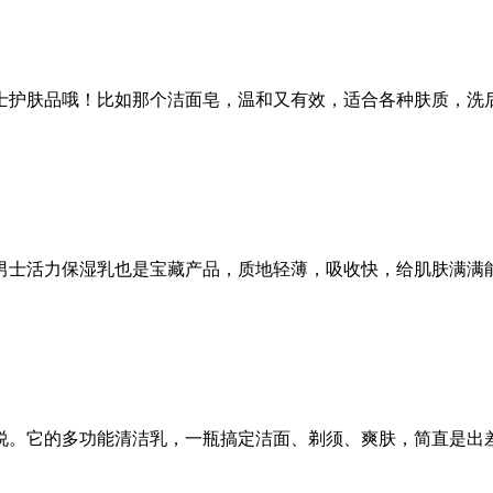
护肤品哦！比如那个洁面皂，温和又有效，适合各种肤质，洗后不
士活力保湿乳也是宝藏产品，质地轻薄，吸收快，给肌肤满满能量
。它的多功能清洁乳，一瓶搞定洁面、剃须、爽肤，简直是出差旅