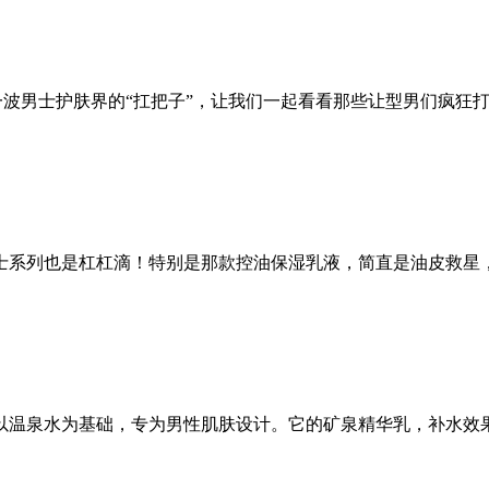
波男士护肤界的“扛把子”，让我们一起看看那些让型男们疯狂打ca
系列也是杠杠滴！特别是那款控油保湿乳液，简直是油皮救星，
温泉水为基础，专为男性肌肤设计。它的矿泉精华乳，补水效果