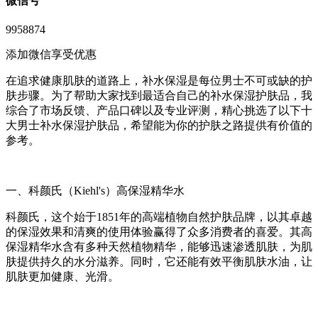
微信号
9958874
添加微信享受优惠
在追求健康肌肤的道路上，补水保湿是每位男士不可或缺的护
肤步骤。为了帮助大家找到最适合自己的补水保湿护肤品，我
综合了市场反馈、产品口碑以及专业评测，精心挑选了以下十
大男士补水保湿护肤品，希望能为你的护肤之路提供有价值的
参考。
一、科颜氏（Kiehl's）高保湿精华水
科颜氏，这个始于1851年的高端植物自然护肤品牌，以其卓越
的保湿效果和清爽的使用体验赢得了众多消费者的喜爱。其高
保湿精华水含有多种天然植物精华，能够迅速渗透肌肤，为肌
肤提供持久的水分滋养。同时，它还能有效平衡肌肤水油，让
肌肤更加健康、光滑。