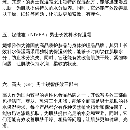
球。其旗下的男士保湿霜采用独特的保湿配方，能够迅速渗透
肌肤，为肌肤提供持久的水分滋养。同时，它还能有效改善肌
肤干燥、细纹等问题，让肌肤更加紧致、有弹性。
五、妮维雅（NIVEA）男士长效补水保湿霜
妮维雅作为德国的高品质护肤品与身体护理品品牌，其男士长
效补水保湿霜采用独特的保湿科技，能够长时间锁住肌肤水
分，防止水分流失。同时，它还能有效改善肌肤干燥、紧绷等
问题，让肌肤保持水润、柔软的状态。
六、高夫（GF）男士锐智多效三部曲
高夫作为国内较早的男性化妆品品牌之一，其锐智多效三部曲
包括洁面、爽肤、乳液三个步骤，能够全面满足男士肌肤的补
水保湿需求。每个产品都含有多种天然植物精华和保湿因子，
能够迅速渗透肌肤，为肌肤提供充足的水分和营养。同时，它
们还能有效改善肌肤干燥、粗糙等问题，让肌肤更加健康、光
滑。