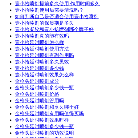
壹小拾喷剂提前多久使用 作用时间多久
壹小拾喷剂使用后需要清洗吗？
如何判断自己是否适合使用壹小拾喷剂
壹小拾喷剂的保质期是多久
壹小拾凝胶和壹小拾喷剂哪个牌子好
壹小拾喷剂真的能有效吗
壹小拾延时喷剂怎么样
壹小拾延时喷剂使用方法
壹小拾延时喷剂有副作用吗
壹小拾延时喷剂多久见效
壹小拾延时喷剂多少钱
壹小拾延时喷剂效果怎么样
金枪头延时喷剂成分
金枪头延时喷剂多少钱一瓶
金枪头延时喷剂价格
金枪头延时喷剂管用吗
金枪头延时喷剂和享久哪个好
金枪头延时喷剂有用吗值得买吗
金枪头延时喷剂效果昨样
金枪头延时喷剂多少钱一瓶
金枪头延时喷剂的功效说明