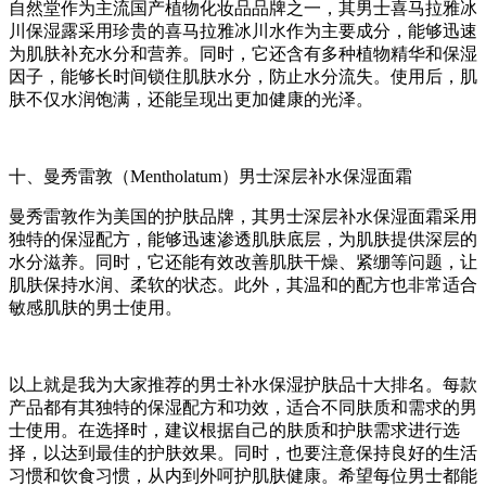
自然堂作为主流国产植物化妆品品牌之一，其男士喜马拉雅冰
川保湿露采用珍贵的喜马拉雅冰川水作为主要成分，能够迅速
为肌肤补充水分和营养。同时，它还含有多种植物精华和保湿
因子，能够长时间锁住肌肤水分，防止水分流失。使用后，肌
肤不仅水润饱满，还能呈现出更加健康的光泽。
十、曼秀雷敦（Mentholatum）男士深层补水保湿面霜
曼秀雷敦作为美国的护肤品牌，其男士深层补水保湿面霜采用
独特的保湿配方，能够迅速渗透肌肤底层，为肌肤提供深层的
水分滋养。同时，它还能有效改善肌肤干燥、紧绷等问题，让
肌肤保持水润、柔软的状态。此外，其温和的配方也非常适合
敏感肌肤的男士使用。
以上就是我为大家推荐的男士补水保湿护肤品十大排名。每款
产品都有其独特的保湿配方和功效，适合不同肤质和需求的男
士使用。在选择时，建议根据自己的肤质和护肤需求进行选
择，以达到最佳的护肤效果。同时，也要注意保持良好的生活
习惯和饮食习惯，从内到外呵护肌肤健康。希望每位男士都能