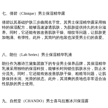
七、倩碧（Clinique）男士保湿精华露
倩碧以其基础护肤三步曲闻名于世。其男士保湿精华露采用独
特的保湿配方，能够迅速渗透肌肤，为肌肤提供持久的水分滋
养。同时，它还能有效改善肌肤干燥、细纹等问题，让肌肤更
加饱满、有弹性。此外，其简约的包装也深受男士们的喜爱。
八、朗仕（Lab Series）男士保湿精华乳液
朗仕作为雅诗兰黛集团旗下的专业男士保养品牌，其保湿精华
乳液采用独特的保湿科技，能够长时间锁住肌肤水分，防止水
分流失。同时，它还能有效改善肌肤干燥、粗糙等问题，让肌
肤保持水润、光滑的状态。此外，其清爽的质地也非常适合油
性肌肤的男士使用。
九、自然堂（CHANDO）男士喜马拉雅冰川保湿露