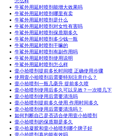
怎么样
牛鲨外用延时喷剂能增大效果吗
牛鲨外用延时喷剂哪里有卖
牛鲨外用延时喷剂是什么
牛鲨外用延时喷剂对女性有害吗
牛鲨外用延时喷剂保质期多久
牛鲨外用延时喷剂多少钱一瓶
牛鲨外用延时喷剂干嘛的
牛鲨外用延时喷剂有副作用吗
牛鲨外用延时喷剂使用说明
牛鲨外用延时喷剂怎么样
壹小拾喷剂提前多长时间喷 正确使用步骤
使用壹小拾喷剂后需要特别注意什么？
壹小拾喷剂一瓶几毫升 提前多久喷
壹小拾喷剂使用后多久可以见效？一次喷几下
壹小拾喷剂使用后需要清洗吗
壹小拾喷剂提前多久使用 作用时间多久
壹小拾喷剂使用后需要清洗吗？
如何判断自己是否适合使用壹小拾喷剂
壹小拾喷剂的保质期是多久
壹小拾凝胶和壹小拾喷剂哪个牌子好
壹小拾喷剂真的能有效吗