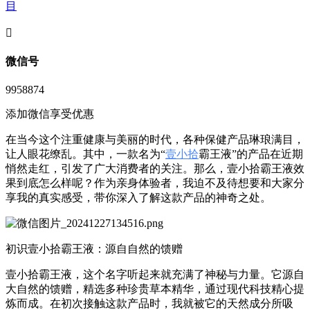
目
󦘖
微信号
9958874
添加微信享受优惠
在当今这个注重健康与美丽的时代，各种保健产品琳琅满目，
让人眼花缭乱。其中，一款名为“
壹小拾
霸王液”的产品在近期
悄然走红，引发了广大消费者的关注。那么，壹小拾霸王液效
果到底怎么样呢？作为亲身体验者，我迫不及待想要和大家分
享我的真实感受，带你深入了解这款产品的神奇之处。
初识壹小拾霸王液：源自自然的馈赠
壹小拾霸王液，这个名字听起来就充满了神秘与力量。它源自
大自然的馈赠，精选多种珍贵草本精华，通过现代科技精心提
炼而成。在初次接触这款产品时，我就被它的天然成分所吸