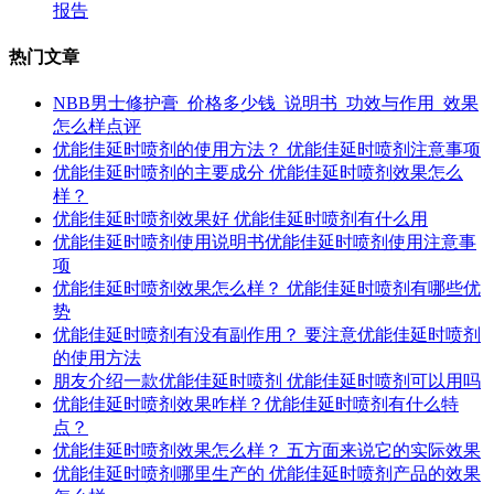
报告
热门文章
NBB男士修护膏_价格多少钱_说明书_功效与作用_效果
怎么样点评
优能佳延时喷剂的使用方法？ 优能佳延时喷剂注意事项
优能佳延时喷剂的主要成分 优能佳延时喷剂效果怎么
样？
优能佳延时喷剂效果好 优能佳延时喷剂有什么用
优能佳延时喷剂使用说明书优能佳延时喷剂使用注意事
项
优能佳延时喷剂效果怎么样？ 优能佳延时喷剂有哪些优
势
优能佳延时喷剂有没有副作用？ 要注意优能佳延时喷剂
的使用方法
朋友介绍一款优能佳延时喷剂 优能佳延时喷剂可以用吗
优能佳延时喷剂效果咋样？优能佳延时喷剂有什么特
点？
优能佳延时喷剂效果怎么样？ 五方面来说它的实际效果
优能佳延时喷剂哪里生产的 优能佳延时喷剂产品的效果