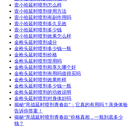
壹小拾延时喷剂怎么样
壹小拾延时喷剂使用方法
壹小拾延时喷剂有副作用吗
壹小拾延时喷剂多久见效
壹小拾延时喷剂多少钱
壹小拾延时喷剂效果怎么样
金枪头延时喷剂成分
金枪头延时喷剂多少钱一瓶
金枪头延时喷剂价格
金枪头延时喷剂管用吗
金枪头延时喷剂和享久哪个好
金枪头延时喷剂有用吗值得买吗
金枪头延时喷剂效果昨样
金枪头延时喷剂多少钱一瓶
金枪头延时喷剂的功效说明
金枪头延时喷剂对身体好吗
揭秘“宵战延时喷剂青春款”：它真的有用吗？亲身体验
告诉你答案！
揭秘“宵战延时喷剂青春款”价格真相，一瓶到底多少
钱？