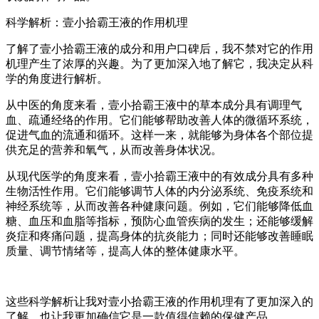
科学解析：壹小拾霸王液的作用机理
了解了壹小拾霸王液的成分和用户口碑后，我不禁对它的作用
机理产生了浓厚的兴趣。为了更加深入地了解它，我决定从科
学的角度进行解析。
从中医的角度来看，壹小拾霸王液中的草本成分具有调理气
血、疏通经络的作用。它们能够帮助改善人体的微循环系统，
促进气血的流通和循环。这样一来，就能够为身体各个部位提
供充足的营养和氧气，从而改善身体状况。
从现代医学的角度来看，壹小拾霸王液中的有效成分具有多种
生物活性作用。它们能够调节人体的内分泌系统、免疫系统和
神经系统等，从而改善各种健康问题。例如，它们能够降低血
糖、血压和血脂等指标，预防心血管疾病的发生；还能够缓解
炎症和疼痛问题，提高身体的抗炎能力；同时还能够改善睡眠
质量、调节情绪等，提高人体的整体健康水平。
这些科学解析让我对壹小拾霸王液的作用机理有了更加深入的
了解。也让我更加确信它是一款值得信赖的保健产品。