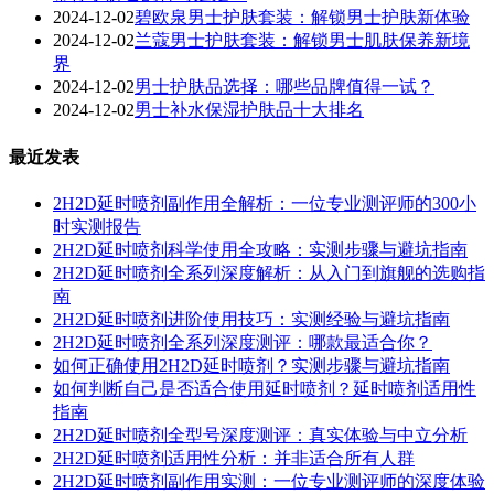
2024-12-02
碧欧泉男士护肤套装：解锁男士护肤新体验
2024-12-02
兰蔻男士护肤套装：解锁男士肌肤保养新境
界
2024-12-02
男士护肤品选择：哪些品牌值得一试？
2024-12-02
男士补水保湿护肤品十大排名
最近发表
2H2D延时喷剂副作用全解析：一位专业测评师的300小
时实测报告
2H2D延时喷剂科学使用全攻略：实测步骤与避坑指南
2H2D延时喷剂全系列深度解析：从入门到旗舰的选购指
南
2H2D延时喷剂进阶使用技巧：实测经验与避坑指南
2H2D延时喷剂全系列深度测评：哪款最适合你？
如何正确使用2H2D延时喷剂？实测步骤与避坑指南
如何判断自己是否适合使用延时喷剂？延时喷剂适用性
指南
2H2D延时喷剂全型号深度测评：真实体验与中立分析
2H2D延时喷剂适用性分析：并非适合所有人群
2H2D延时喷剂副作用实测：一位专业测评师的深度体验