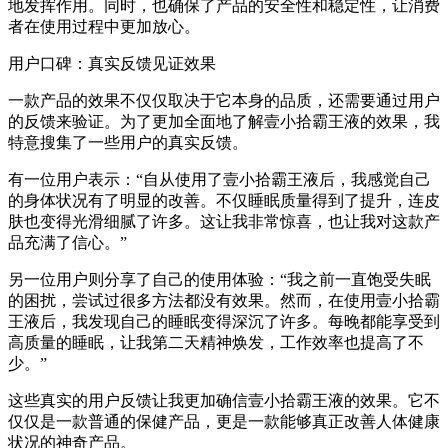
地发挥作用。同时，也确保了产品的安全性和稳定性，让消费
者在使用过程中更加放心。
用户口碑：真实反馈见证效果
一款产品的效果不仅仅取决于它本身的品质，还需要通过用户
的反馈来验证。为了更加全面地了解壹小拾霸王液的效果，我
特意搜集了一些用户的真实反馈。
有一位用户表示：“自从使用了壹小拾霸王液后，我感觉自己
的身体状况有了明显的改善。不仅睡眠质量得到了提升，连皮
肤也变得光滑细腻了许多。这让我非常惊喜，也让我对这款产
品充满了信心。”
另一位用户则分享了自己的使用体验：“我之前一直饱受失眠
的困扰，尝试过很多方法都没有效果。然而，在使用壹小拾霸
王液后，我发现自己的睡眠变得深沉了许多。每晚都能享受到
高质量的睡眠，让我第二天精神焕发，工作效率也提高了不
少。”
这些真实的用户反馈让我更加确信壹小拾霸王液的效果。它不
仅仅是一款普通的保健产品，更是一款能够真正改善人体健康
状况的神奇产品。