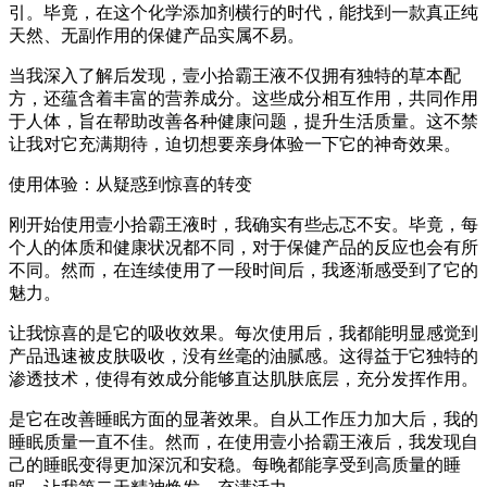
引。毕竟，在这个化学添加剂横行的时代，能找到一款真正纯
天然、无副作用的保健产品实属不易。
当我深入了解后发现，壹小拾霸王液不仅拥有独特的草本配
方，还蕴含着丰富的营养成分。这些成分相互作用，共同作用
于人体，旨在帮助改善各种健康问题，提升生活质量。这不禁
让我对它充满期待，迫切想要亲身体验一下它的神奇效果。
使用体验：从疑惑到惊喜的转变
刚开始使用壹小拾霸王液时，我确实有些忐忑不安。毕竟，每
个人的体质和健康状况都不同，对于保健产品的反应也会有所
不同。然而，在连续使用了一段时间后，我逐渐感受到了它的
魅力。
让我惊喜的是它的吸收效果。每次使用后，我都能明显感觉到
产品迅速被皮肤吸收，没有丝毫的油腻感。这得益于它独特的
渗透技术，使得有效成分能够直达肌肤底层，充分发挥作用。
是它在改善睡眠方面的显著效果。自从工作压力加大后，我的
睡眠质量一直不佳。然而，在使用壹小拾霸王液后，我发现自
己的睡眠变得更加深沉和安稳。每晚都能享受到高质量的睡