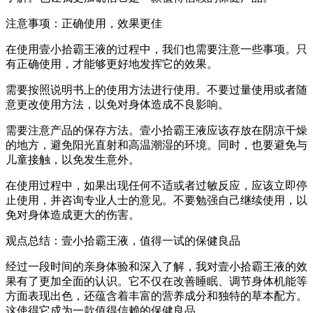
注意事项：正确使用，效果更佳
在使用壹小拾霸王液的过程中，我们也需要注意一些事项。只
有正确使用，才能够更好地发挥它的效果。
需要按照说明书上的使用方法进行使用。不要过量使用或者随
意更改使用方法，以免对身体造成不良影响。
需要注意产品的保存方法。壹小拾霸王液应该存放在阴凉干燥
的地方，避免阳光直射和高温潮湿的环境。同时，也要避免与
儿童接触，以免发生意外。
在使用过程中，如果出现任何不适或者过敏反应，应该立即停
止使用，并咨询专业人士的意见。不要勉强自己继续使用，以
免对身体造成更大的伤害。
观点总结：壹小拾霸王液，值得一试的保健良品
经过一段时间的亲身体验和深入了解，我对壹小拾霸王液的效
果有了更加全面的认识。它不仅在改善睡眠、调节身体机能等
方面表现出色，还蕴含着丰富的营养成分和独特的草本配方。
这使得它成为一款值得信赖的保健良品。