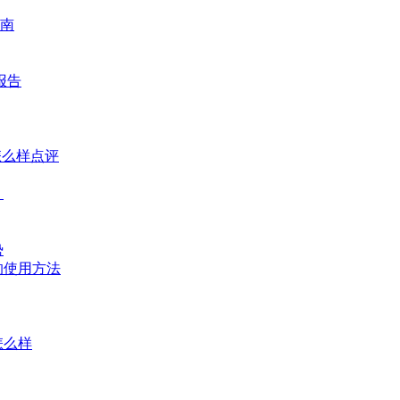
南
报告
怎么样点评
？
势
的使用方法
怎么样