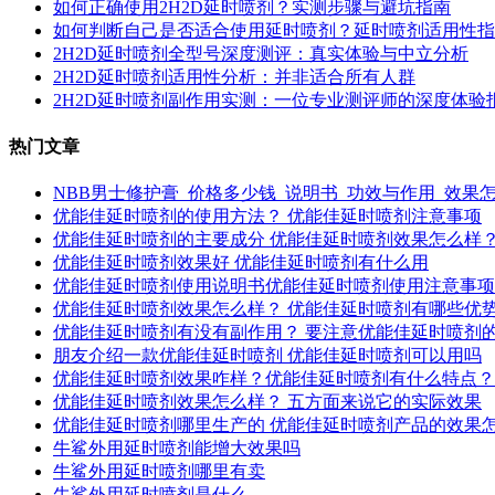
如何正确使用2H2D延时喷剂？实测步骤与避坑指南
如何判断自己是否适合使用延时喷剂？延时喷剂适用性指
2H2D延时喷剂全型号深度测评：真实体验与中立分析
2H2D延时喷剂适用性分析：并非适合所有人群
2H2D延时喷剂副作用实测：一位专业测评师的深度体验
热门文章
NBB男士修护膏_价格多少钱_说明书_功效与作用_效果
优能佳延时喷剂的使用方法？ 优能佳延时喷剂注意事项
优能佳延时喷剂的主要成分 优能佳延时喷剂效果怎么样
优能佳延时喷剂效果好 优能佳延时喷剂有什么用
优能佳延时喷剂使用说明书优能佳延时喷剂使用注意事项
优能佳延时喷剂效果怎么样？ 优能佳延时喷剂有哪些优
优能佳延时喷剂有没有副作用？ 要注意优能佳延时喷剂
朋友介绍一款优能佳延时喷剂 优能佳延时喷剂可以用吗
优能佳延时喷剂效果咋样？优能佳延时喷剂有什么特点？
优能佳延时喷剂效果怎么样？ 五方面来说它的实际效果
优能佳延时喷剂哪里生产的 优能佳延时喷剂产品的效果
牛鲨外用延时喷剂能增大效果吗
牛鲨外用延时喷剂哪里有卖
牛鲨外用延时喷剂是什么