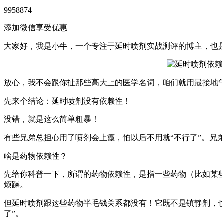
9958874
添加微信享受优惠
大家好，我是小牛，一个专注于延时喷剂实战测评的博主，也
放心，我不会跟你扯那些高大上的医学名词，咱们就用最接地
先来个结论：延时喷剂没有依赖性！
没错，就是这么简单粗暴！
有些兄弟总担心用了喷剂会上瘾，怕以后不用就“不行了”。
啥是药物依赖性？
先给你科普一下，所谓的药物依赖性，是指一些药物（比如某
烦躁。
但延时喷剂跟这些药物半毛钱关系都没有！它既不是镇静剂，
了”。