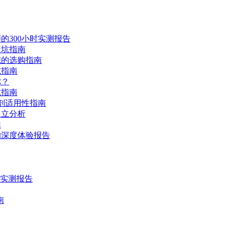
的300小时实测报告
避坑指南
舰的选购指南
坑指南
你？
坑指南
剂适用性指南
中立分析
群
的深度体验报告
时实测报告
南