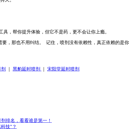
个工具，帮你提升体验，但它不是药，更不会让你上瘾。
需要，那也不用纠结。 记住，喷剂没有依赖性，真正依赖的是
喷剂
｜
黑豹延时喷剂
｜
宋阳堂延时喷剂
时喷剂排名，看看谁是第一！
黑科技”？