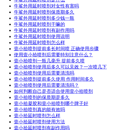
牛鲨外用延时喷剂对女性有害吗
牛鲨外用延时喷剂保质期多久
牛鲨外用延时喷剂多少钱一瓶
牛鲨外用延时喷剂干嘛的
牛鲨外用延时喷剂有副作用吗
牛鲨外用延时喷剂使用说明
牛鲨外用延时喷剂怎么样
壹小拾喷剂提前多长时间喷 正确使用步骤
使用壹小拾喷剂后需要特别注意什么？
壹小拾喷剂一瓶几毫升 提前多久喷
壹小拾喷剂使用后多久可以见效？一次喷几下
壹小拾喷剂使用后需要清洗吗
壹小拾喷剂提前多久使用 作用时间多久
壹小拾喷剂使用后需要清洗吗？
如何判断自己是否适合使用壹小拾喷剂
壹小拾喷剂的保质期是多久
壹小拾凝胶和壹小拾喷剂哪个牌子好
壹小拾喷剂真的能有效吗
壹小拾延时喷剂怎么样
壹小拾延时喷剂使用方法
壹小拾延时喷剂有副作用吗