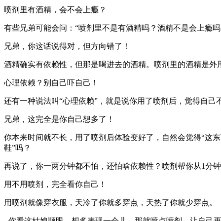
喷剂里有酒精，会不会上瘾？
有些兄弟可能会问：“喷剂里不是有酒精吗？酒精不是会上瘾吗
兄弟，你这话说得对，但方向错了！
酒精确实有依赖性，但那是喝进去的酒精。喷剂里的酒精是外
心理依赖？别自己吓自己！
还有一种说法叫“心理依赖”，就是说你用了喷剂后，觉得自己
兄弟，这完全是你自己想多了！
你本来时间就不长，用了喷剂后体验变好了，自然会觉得“这东
鞋”吗？
再说了，你一两分钟都不怕，还怕啥依赖性？喷剂帮你从1分钟
用不用喷剂，完全看你自己！
用喷剂就像穿衣服，天冷了你就多穿点，天热了你就少穿点。
- 你看这姑娘顺眼，想多表现一会儿，那就喷点喷剂，让自己