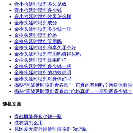
壹小拾延时喷剂多久见效
壹小拾延时喷剂多少钱
壹小拾延时喷剂效果怎么样
金枪头延时喷剂成分
金枪头延时喷剂多少钱一瓶
金枪头延时喷剂价格
金枪头延时喷剂管用吗
金枪头延时喷剂和享久哪个好
金枪头延时喷剂有用吗值得买吗
金枪头延时喷剂效果昨样
金枪头延时喷剂多少钱一瓶
金枪头延时喷剂的功效说明
金枪头延时喷剂对身体好吗
揭秘“宵战延时喷剂青春款”：它真的有用吗？亲身体验
揭秘“宵战延时喷剂青春款”价格真相，一瓶到底多少钱？
随机文章
宵战肌能膏多少钱一瓶
洗衣袋怎么用
芃医爱无羞外用延时液喷剂 5ml*瓶