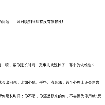
问题——延时喷剂到底有没有依赖性!
喷一喷，帮你延长时间，完事儿就洗掉了，哪来的依赖性？
就会出问题，比如心慌、手抖、流鼻涕，甚至心理上还会焦虑、
帮你延长时间；你不喷，你还是原来的你，不会因为停用就“废