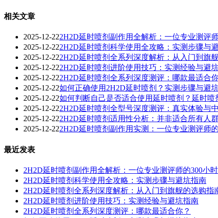
相关文章
2025-12-22
2H2D延时喷剂副作用全解析：一位专业测评师
2025-12-22
2H2D延时喷剂科学使用全攻略：实测步骤与
2025-12-22
2H2D延时喷剂全系列深度解析：从入门到旗
2025-12-22
2H2D延时喷剂进阶使用技巧：实测经验与避
2025-12-22
2H2D延时喷剂全系列深度测评：哪款最适合
2025-12-22
如何正确使用2H2D延时喷剂？实测步骤与避
2025-12-22
如何判断自己是否适合使用延时喷剂？延时喷
2025-12-22
2H2D延时喷剂全型号深度测评：真实体验与
2025-12-22
2H2D延时喷剂适用性分析：并非适合所有人
2025-12-22
2H2D延时喷剂副作用实测：一位专业测评师
最近发表
2H2D延时喷剂副作用全解析：一位专业测评师的300小
2H2D延时喷剂科学使用全攻略：实测步骤与避坑指南
2H2D延时喷剂全系列深度解析：从入门到旗舰的选购指
2H2D延时喷剂进阶使用技巧：实测经验与避坑指南
2H2D延时喷剂全系列深度测评：哪款最适合你？