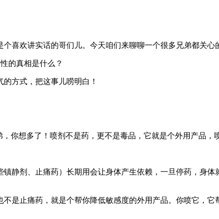
是个喜欢讲实话的哥们儿。今天咱们来聊聊一个很多兄弟都关心的
气的方式，把这事儿唠明白！
兄弟，你想多了！喷剂不是药，更不是毒品，它就是个外用产品，
些镇静剂、止痛药）长期用会让身体产生依赖，一旦停药，身体
也不是止痛药，就是个帮你降低敏感度的外用产品。你喷它，它