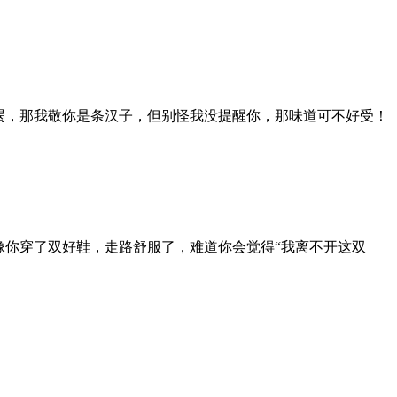
喝，那我敬你是条汉子，但别怪我没提醒你，那味道可不好受！
像你穿了双好鞋，走路舒服了，难道你会觉得“我离不开这双