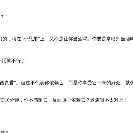
？”
用的，喷在“小兄弟”上，又不是让你当酒喝。你要是拿喷剂当酒
不用就不行了。
西真香”。但这不代表你依赖它，而是你享受它带来的好处。就
变10分钟，你不感谢它，反而担心依赖它？这逻辑不太对吧！
更持久。