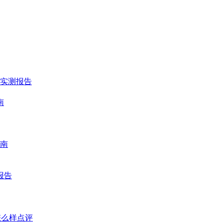
时实测报告
南
南
报告
怎么样点评