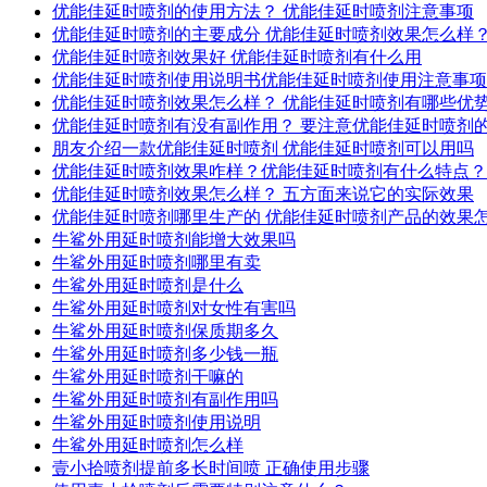
优能佳延时喷剂的使用方法？ 优能佳延时喷剂注意事项
优能佳延时喷剂的主要成分 优能佳延时喷剂效果怎么样
优能佳延时喷剂效果好 优能佳延时喷剂有什么用
优能佳延时喷剂使用说明书优能佳延时喷剂使用注意事项
优能佳延时喷剂效果怎么样？ 优能佳延时喷剂有哪些优
优能佳延时喷剂有没有副作用？ 要注意优能佳延时喷剂
朋友介绍一款优能佳延时喷剂 优能佳延时喷剂可以用吗
优能佳延时喷剂效果咋样？优能佳延时喷剂有什么特点？
优能佳延时喷剂效果怎么样？ 五方面来说它的实际效果
优能佳延时喷剂哪里生产的 优能佳延时喷剂产品的效果
牛鲨外用延时喷剂能增大效果吗
牛鲨外用延时喷剂哪里有卖
牛鲨外用延时喷剂是什么
牛鲨外用延时喷剂对女性有害吗
牛鲨外用延时喷剂保质期多久
牛鲨外用延时喷剂多少钱一瓶
牛鲨外用延时喷剂干嘛的
牛鲨外用延时喷剂有副作用吗
牛鲨外用延时喷剂使用说明
牛鲨外用延时喷剂怎么样
壹小拾喷剂提前多长时间喷 正确使用步骤