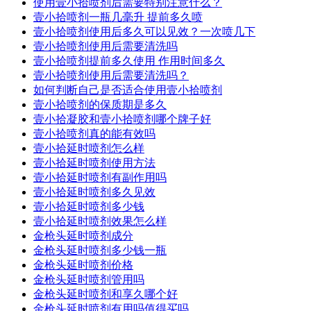
使用壹小拾喷剂后需要特别注意什么？
壹小拾喷剂一瓶几毫升 提前多久喷
壹小拾喷剂使用后多久可以见效？一次喷几下
壹小拾喷剂使用后需要清洗吗
壹小拾喷剂提前多久使用 作用时间多久
壹小拾喷剂使用后需要清洗吗？
如何判断自己是否适合使用壹小拾喷剂
壹小拾喷剂的保质期是多久
壹小拾凝胶和壹小拾喷剂哪个牌子好
壹小拾喷剂真的能有效吗
壹小拾延时喷剂怎么样
壹小拾延时喷剂使用方法
壹小拾延时喷剂有副作用吗
壹小拾延时喷剂多久见效
壹小拾延时喷剂多少钱
壹小拾延时喷剂效果怎么样
金枪头延时喷剂成分
金枪头延时喷剂多少钱一瓶
金枪头延时喷剂价格
金枪头延时喷剂管用吗
金枪头延时喷剂和享久哪个好
金枪头延时喷剂有用吗值得买吗