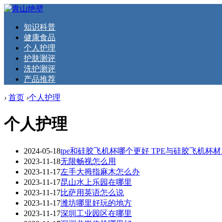
知识科普
健康食品
个人护理
护肤测评
洗护测评
产品推荐
›
首页
›
个人护理
个人护理
2024-05-18
tpe和硅胶飞机杯哪个更好 TPE与硅胶飞机杯
2023-11-18
无限畅视怎么用
2023-11-17
左手大拇指麻木怎么办
2023-11-17
昆山水上乐园在哪里
2023-11-17
比萨用英语怎么说
2023-11-17
潍坊哪里好玩的地方
2023-11-17
深圳工业园区在哪里