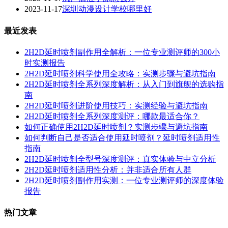
2023-11-17
深圳动漫设计学校哪里好
最近发表
2H2D延时喷剂副作用全解析：一位专业测评师的300小
时实测报告
2H2D延时喷剂科学使用全攻略：实测步骤与避坑指南
2H2D延时喷剂全系列深度解析：从入门到旗舰的选购指
南
2H2D延时喷剂进阶使用技巧：实测经验与避坑指南
2H2D延时喷剂全系列深度测评：哪款最适合你？
如何正确使用2H2D延时喷剂？实测步骤与避坑指南
如何判断自己是否适合使用延时喷剂？延时喷剂适用性
指南
2H2D延时喷剂全型号深度测评：真实体验与中立分析
2H2D延时喷剂适用性分析：并非适合所有人群
2H2D延时喷剂副作用实测：一位专业测评师的深度体验
报告
热门文章