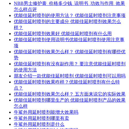
NBB男士修护膏_价格多少钱_说明书_功效与作用_效果
怎么样点评
优能佳延时喷剂的使用方法？ 优能佳延时喷剂注意事项
优能佳延时喷剂的主要成分 优能佳延时喷剂效果怎么
样？
优能佳延时喷剂效果好 优能佳延时喷剂有什么用
优能佳延时喷剂使用说明书优能佳延时喷剂使用注意事
项
优能佳延时喷剂效果怎么样？ 优能佳延时喷剂有哪些优
势
优能佳延时喷剂有没有副作用？ 要注意优能佳延时喷剂
的使用方法
朋友介绍一款优能佳延时喷剂 优能佳延时喷剂可以用吗
优能佳延时喷剂效果咋样？优能佳延时喷剂有什么特
点？
优能佳延时喷剂效果怎么样？ 五方面来说它的实际效果
优能佳延时喷剂哪里生产的 优能佳延时喷剂产品的效果
怎么样
牛鲨外用延时喷剂能增大效果吗
牛鲨外用延时喷剂哪里有卖
牛鲨外用延时喷剂是什么