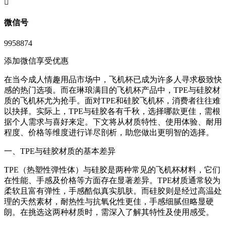
󦘖
微信号
9958874
添加微信享受优惠
在当今成人情趣用品市场中，飞机杯已成为许多人寻求极致快
感的热门选项。而在琳琅满目的飞机杯产品中，TPE与硅胶材
质的飞机杯尤为抢手。面对TPE和硅胶飞机杯，消费者往往难
以抉择。实际上，TPE与硅胶各有千秋，选择哪款更佳，需根
据个人需求与喜好来定。下文将从材质特性、使用体验、耐用
程度、价格等维度进行详尽剖析，助您做出更明智的选择。
一、TPE与硅胶材质的基本差异
TPE（热塑性弹性体）与硅胶是两种常见的飞机杯材料，它们
在性能、手感及价格等方面存在显著差异。TPE材质通常较为
柔软且富有弹性，手感酷似真实肌肤。而硅胶则是经过高温处
理的天然素材，耐热性与抗氧化性更佳，手感细腻但略显硬
朗。在挑选这两种材质时，需深入了解其特性及使用感受。