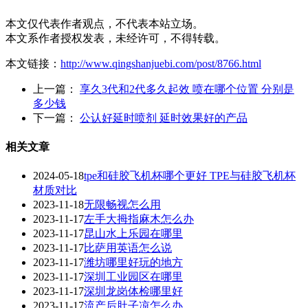
本文仅代表作者观点，不代表本站立场。
本文系作者授权发表，未经许可，不得转载。
本文链接：
http://www.qingshanjuebi.com/post/8766.html
上一篇：
享久3代和2代多久起效 喷在哪个位置 分别是
多少钱
下一篇：
公认好延时喷剂 延时效果好的产品
相关文章
2024-05-18
tpe和硅胶飞机杯哪个更好 TPE与硅胶飞机杯
材质对比
2023-11-18
无限畅视怎么用
2023-11-17
左手大拇指麻木怎么办
2023-11-17
昆山水上乐园在哪里
2023-11-17
比萨用英语怎么说
2023-11-17
潍坊哪里好玩的地方
2023-11-17
深圳工业园区在哪里
2023-11-17
深圳龙岗体检哪里好
2023-11-17
流产后肚子凉怎么办