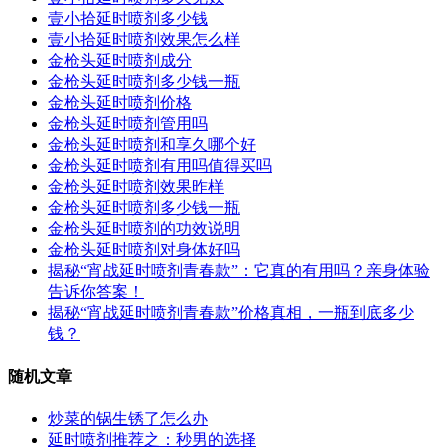
壹小拾延时喷剂多少钱
壹小拾延时喷剂效果怎么样
金枪头延时喷剂成分
金枪头延时喷剂多少钱一瓶
金枪头延时喷剂价格
金枪头延时喷剂管用吗
金枪头延时喷剂和享久哪个好
金枪头延时喷剂有用吗值得买吗
金枪头延时喷剂效果昨样
金枪头延时喷剂多少钱一瓶
金枪头延时喷剂的功效说明
金枪头延时喷剂对身体好吗
揭秘“宵战延时喷剂青春款”：它真的有用吗？亲身体验
告诉你答案！
揭秘“宵战延时喷剂青春款”价格真相，一瓶到底多少
钱？
随机文章
炒菜的锅生锈了怎么办
延时喷剂推荐之：秒男的选择