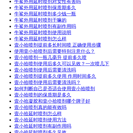
牛鲨外用延时喷剂对女性有害吗
牛鲨外用延时喷剂保质期多久
牛鲨外用延时喷剂多少钱一瓶
牛鲨外用延时喷剂干嘛的
牛鲨外用延时喷剂有副作用吗
牛鲨外用延时喷剂使用说明
牛鲨外用延时喷剂怎么样
壹小拾喷剂提前多长时间喷 正确使用步骤
使用壹小拾喷剂后需要特别注意什么？
壹小拾喷剂一瓶几毫升 提前多久喷
壹小拾喷剂使用后多久可以见效？一次喷几下
壹小拾喷剂使用后需要清洗吗
壹小拾喷剂提前多久使用 作用时间多久
壹小拾喷剂使用后需要清洗吗？
如何判断自己是否适合使用壹小拾喷剂
壹小拾喷剂的保质期是多久
壹小拾凝胶和壹小拾喷剂哪个牌子好
壹小拾喷剂真的能有效吗
壹小拾延时喷剂怎么样
壹小拾延时喷剂使用方法
壹小拾延时喷剂有副作用吗
壹小拾延时喷剂多久见效