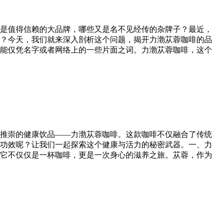
是值得信赖的大品牌，哪些又是名不见经传的杂牌子？最近，
？今天，我们就来深入剖析这个问题，揭开力渤苁蓉咖啡的品
能仅凭名字或者网络上的一些片面之词。力渤苁蓉咖啡，这个
推崇的健康饮品——力渤苁蓉咖啡。这款咖啡不仅融合了传统
功效呢？让我们一起探索这个健康与活力的秘密武器。一、力
它不仅仅是一杯咖啡，更是一次身心的滋养之旅。苁蓉，作为