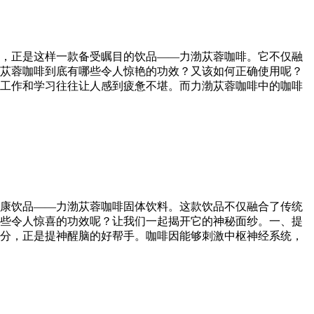
，正是这样一款备受瞩目的饮品——力渤苁蓉咖啡。它不仅融
苁蓉咖啡到底有哪些令人惊艳的功效？又该如何正确使用呢？
工作和学习往往让人感到疲惫不堪。而力渤苁蓉咖啡中的咖啡
康饮品——力渤苁蓉咖啡固体饮料。这款饮品不仅融合了传统
些令人惊喜的功效呢？让我们一起揭开它的神秘面纱。一、提
分，正是提神醒脑的好帮手。咖啡因能够刺激中枢神经系统，