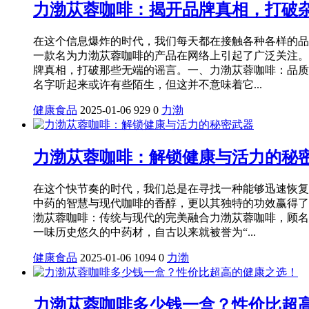
力渤苁蓉咖啡：揭开品牌真相，打破
在这个信息爆炸的时代，我们每天都在接触各种各样的品
一款名为力渤苁蓉咖啡的产品在网络上引起了广泛关注。
牌真相，打破那些无端的谣言。一、力渤苁蓉咖啡：品质
名字听起来或许有些陌生，但这并不意味着它...
健康食品
2025-01-06
929
0
力渤
力渤苁蓉咖啡：解锁健康与活力的秘
在这个快节奏的时代，我们总是在寻找一种能够迅速恢复
中药的智慧与现代咖啡的香醇，更以其独特的功效赢得了
渤苁蓉咖啡：传统与现代的完美融合力渤苁蓉咖啡，顾名
一味历史悠久的中药材，自古以来就被誉为“...
健康食品
2025-01-06
1094
0
力渤
力渤苁蓉咖啡多少钱一盒？性价比超