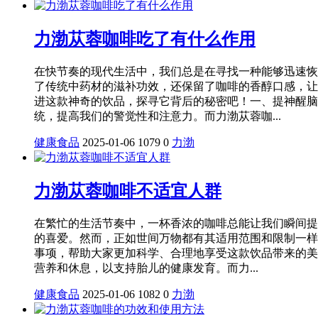
力渤苁蓉咖啡吃了有什么作用
在快节奏的现代生活中，我们总是在寻找一种能够迅速恢
了传统中药材的滋补功效，还保留了咖啡的香醇口感，让
进这款神奇的饮品，探寻它背后的秘密吧！一、提神醒脑
统，提高我们的警觉性和注意力。而力渤苁蓉咖...
健康食品
2025-01-06
1079
0
力渤
力渤苁蓉咖啡不适宜人群
在繁忙的生活节奏中，一杯香浓的咖啡总能让我们瞬间提
的喜爱。然而，正如世间万物都有其适用范围和限制一样
事项，帮助大家更加科学、合理地享受这款饮品带来的美
营养和休息，以支持胎儿的健康发育。而力...
健康食品
2025-01-06
1082
0
力渤