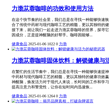
力渤苁蓉咖啡的功效和使用方法
在这个快节奏的社会里，我们总是在寻找一种能够快速恢
合了传统中药材与现代咖啡工艺的精髓，更以其独特的健
接下来，就让我们一起走进力渤苁蓉咖啡的世界，探寻它
因成分，正是提神醒脑的好帮手。咖啡因能够...
健康食品
2025-01-06
1022
0
力渤
力渤苁蓉咖啡固体饮料：解锁健康与
在繁忙的生活节奏中，我们总是在寻找一种能够快速提神
中药材与现代咖啡工艺的精髓，更以其独特的健康功效赢
神醒脑，焕发活力对于现代人来说，长时间的工作和学习
提高注意力和警觉性，让你在短时间内迅速恢...
健康食品
2025-01-06
1264
0
力渤