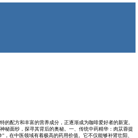
特的配方和丰富的营养成分，正逐渐成为咖啡爱好者的新宠。
神秘面纱，探寻其背后的奥秘。一、传统中药精华：肉苁蓉提
参”，在中医领域有着极高的药用价值。它不仅能够补肾壮阳、