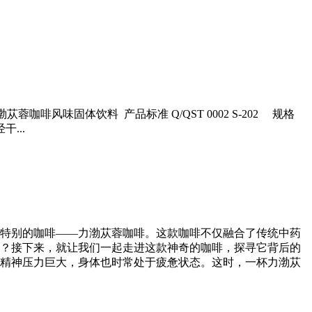
咖啡风味固体饮料 产品标准 Q/QST 0002 S-202 规格
...
特别的咖啡——力渤苁蓉咖啡。这款咖啡不仅融合了传统中药
？接下来，就让我们一起走进这款神奇的咖啡，探寻它背后的
精神压力巨大，身体也时常处于疲惫状态。这时，一杯力渤苁