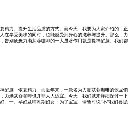
复精力、提升生活品质的方式。而今天，我要为大家介绍的，正
人在享受美味的同时，也能感受到身心的滋养与提升。那么，力
，告别疲惫力渤苁蓉咖啡的一大显著作用就是提神醒脑。我们都
神醒脑，恢复精力。而近年来，一款名为力渤苁蓉咖啡的饮品悄
，力渤苁蓉咖啡也并非人人适宜。今天，我们就来详细探讨一下
好。一、孕妇及哺乳期妇女：为了宝宝，请暂时说“不”我们要