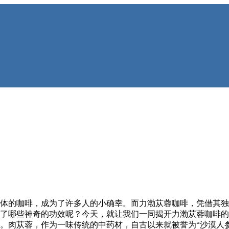
体的咖啡，成为了许多人的小确幸。而力渤苁蓉咖啡，凭借其独
了哪些神奇的功效呢？今天，就让我们一同揭开力渤苁蓉咖啡的
。肉苁蓉，作为一味传统的中药材，自古以来就被誉为“沙漠人