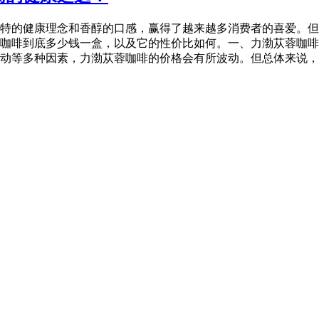
特的健康理念和香醇的口感，赢得了越来越多消费者的喜爱。但
咖啡到底多少钱一盒，以及它的性价比如何。一、力渤苁蓉咖啡
动等多种因素，力渤苁蓉咖啡的价格会有所波动。但总体来说，它