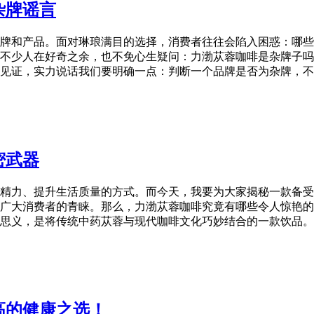
杂牌谣言
牌和产品。面对琳琅满目的选择，消费者往往会陷入困惑：哪些
不少人在好奇之余，也不免心生疑问：力渤苁蓉咖啡是杂牌子吗
见证，实力说话我们要明确一点：判断一个品牌是否为杂牌，不
密武器
精力、提升生活质量的方式。而今天，我要为大家揭秘一款备受
广大消费者的青睐。那么，力渤苁蓉咖啡究竟有哪些令人惊艳的
思义，是将传统中药苁蓉与现代咖啡文化巧妙结合的一款饮品。
高的健康之选！