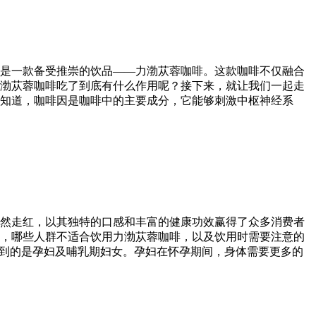
是一款备受推崇的饮品——力渤苁蓉咖啡。这款咖啡不仅融合
渤苁蓉咖啡吃了到底有什么作用呢？接下来，就让我们一起走
知道，咖啡因是咖啡中的主要成分，它能够刺激中枢神经系
然走红，以其独特的口感和丰富的健康功效赢得了众多消费者
，哪些人群不适合饮用力渤苁蓉咖啡，以及饮用时需要注意的
提到的是孕妇及哺乳期妇女。孕妇在怀孕期间，身体需要更多的