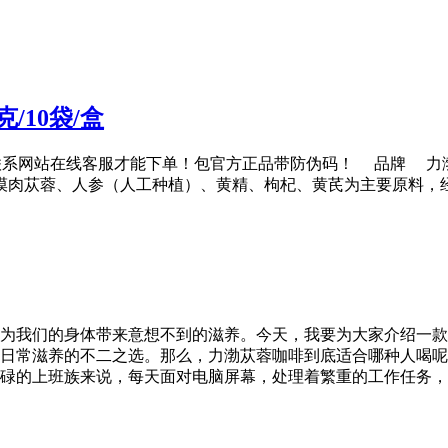
/10袋/盒
0)联系网站在线客服才能下单！包官方正品带防伪码！ 品牌 力渤苁蓉
粉、荒漠肉苁蓉、人参（人工种植）、黄精、枸杞、黄芪为主要原料，经干
为我们的身体带来意想不到的滋养。今天，我要为大家介绍一款
日常滋养的不二之选。那么，力渤苁蓉咖啡到底适合哪种人喝呢
碌的上班族来说，每天面对电脑屏幕，处理着繁重的工作任务，