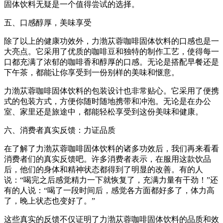
固体饮料无疑是一个值得尝试的选择。
五、口感醇厚，美味享受
除了以上的健康功效外，力渤苁蓉咖啡固体饮料的口感也是一
大亮点。它采用了优质的咖啡豆和独特的制作工艺，使得每一
口都充满了浓郁的咖啡香和醇厚的口感。无论是搭配早餐还是
下午茶，都能让你享受到一份别样的美味和惬意。
力渤苁蓉咖啡固体饮料的包装设计也非常贴心。它采用了便携
式的包装方式，方便你随时随地携带和冲泡。无论是在办公
室、家里还是旅途中，都能轻松享受到这份美味和健康。
六、消费者真实反馈：力证品质
在了解了力渤苁蓉咖啡固体饮料的诸多功效后，我们再来看看
消费者们的真实反馈吧。许多消费者表示，在服用这款饮品
后，他们的身体和精神状态都得到了明显的改善。有的人
说：“喝完之后感觉精力一下就恢复了，充满力量有干劲！”还
有的人说：“喝了一段时间后，感觉各方面都好多了，体力高
了，晚上状态也变好了。”
这些真实的反馈不仅证明了力渤苁蓉咖啡固体饮料的品质和效