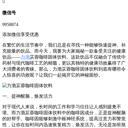
󦘖
微信号
9958874
添加微信享受优惠
在繁忙的生活节奏中，我们总是在寻找一种能够快速提神、补
充能量的饮品。而今天，我要为大家揭秘一款备受关注的健康
饮品——
力渤
苁蓉咖啡固体饮料。这款饮品不仅融合了传统中
药材与现代咖啡工艺的精髓，更以其独特的健康功效赢得了广
大消费者的青睐。那么，力渤苁蓉咖啡固体饮料到底有哪些令
人惊喜的功效呢？让我们一起揭开它的神秘面纱。
一、提神醒脑，焕发活力
对于现代人来说，长时间的工作和学习往往让人感到疲惫不
堪。而力渤苁蓉咖啡固体饮料中的咖啡因成分，正是提神醒脑
的好帮手。咖啡因能够刺激中枢神经系统，提高注意力和警觉
性，让你在短时间内迅速恢复精力，焕发活力。无论是加班熬