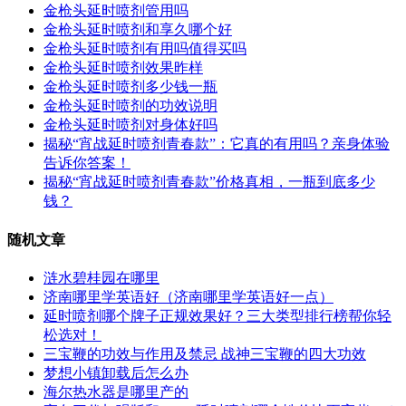
金枪头延时喷剂管用吗
金枪头延时喷剂和享久哪个好
金枪头延时喷剂有用吗值得买吗
金枪头延时喷剂效果昨样
金枪头延时喷剂多少钱一瓶
金枪头延时喷剂的功效说明
金枪头延时喷剂对身体好吗
揭秘“宵战延时喷剂青春款”：它真的有用吗？亲身体验
告诉你答案！
揭秘“宵战延时喷剂青春款”价格真相，一瓶到底多少
钱？
随机文章
涟水碧桂园在哪里
济南哪里学英语好（济南哪里学英语好一点）
延时喷剂哪个牌子正规效果好？三大类型排行榜帮你轻
松选对！
三宝鞭的功效与作用及禁忌 战神三宝鞭的四大功效
梦想小镇卸载后怎么办
海尔热水器是哪里产的