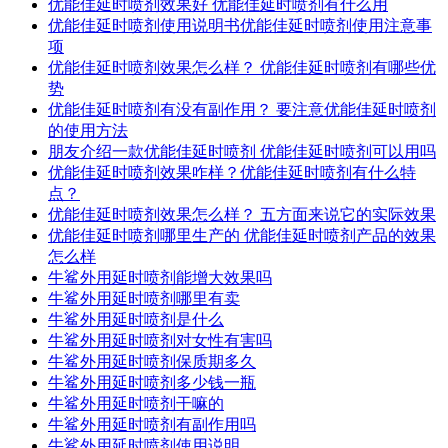
优能佳延时喷剂效果好 优能佳延时喷剂有什么用
优能佳延时喷剂使用说明书优能佳延时喷剂使用注意事
项
优能佳延时喷剂效果怎么样？ 优能佳延时喷剂有哪些优
势
优能佳延时喷剂有没有副作用？ 要注意优能佳延时喷剂
的使用方法
朋友介绍一款优能佳延时喷剂 优能佳延时喷剂可以用吗
优能佳延时喷剂效果咋样？优能佳延时喷剂有什么特
点？
优能佳延时喷剂效果怎么样？ 五方面来说它的实际效果
优能佳延时喷剂哪里生产的 优能佳延时喷剂产品的效果
怎么样
牛鲨外用延时喷剂能增大效果吗
牛鲨外用延时喷剂哪里有卖
牛鲨外用延时喷剂是什么
牛鲨外用延时喷剂对女性有害吗
牛鲨外用延时喷剂保质期多久
牛鲨外用延时喷剂多少钱一瓶
牛鲨外用延时喷剂干嘛的
牛鲨外用延时喷剂有副作用吗
牛鲨外用延时喷剂使用说明