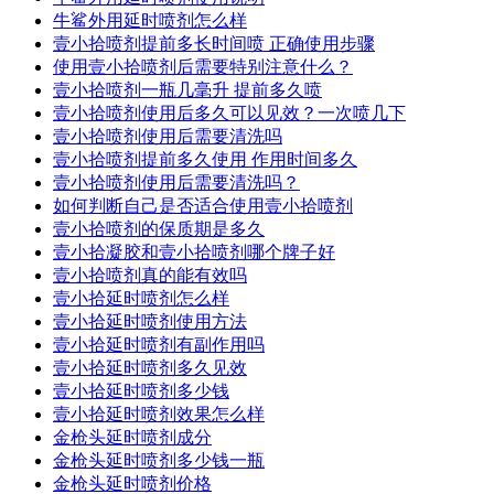
牛鲨外用延时喷剂怎么样
壹小拾喷剂提前多长时间喷 正确使用步骤
使用壹小拾喷剂后需要特别注意什么？
壹小拾喷剂一瓶几毫升 提前多久喷
壹小拾喷剂使用后多久可以见效？一次喷几下
壹小拾喷剂使用后需要清洗吗
壹小拾喷剂提前多久使用 作用时间多久
壹小拾喷剂使用后需要清洗吗？
如何判断自己是否适合使用壹小拾喷剂
壹小拾喷剂的保质期是多久
壹小拾凝胶和壹小拾喷剂哪个牌子好
壹小拾喷剂真的能有效吗
壹小拾延时喷剂怎么样
壹小拾延时喷剂使用方法
壹小拾延时喷剂有副作用吗
壹小拾延时喷剂多久见效
壹小拾延时喷剂多少钱
壹小拾延时喷剂效果怎么样
金枪头延时喷剂成分
金枪头延时喷剂多少钱一瓶
金枪头延时喷剂价格