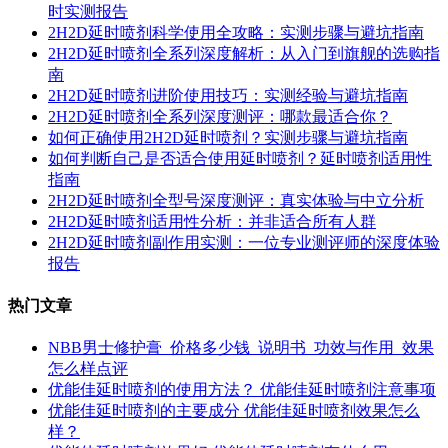
时实测报告
2H2D延时喷剂科学使用全攻略：实测步骤与避坑指南
2H2D延时喷剂全系列深度解析：从入门到旗舰的选购指
南
2H2D延时喷剂进阶使用技巧：实测经验与避坑指南
2H2D延时喷剂全系列深度测评：哪款最适合你？
如何正确使用2H2D延时喷剂？实测步骤与避坑指南
如何判断自己是否适合使用延时喷剂？延时喷剂适用性
指南
2H2D延时喷剂全型号深度测评：真实体验与中立分析
2H2D延时喷剂适用性分析：并非适合所有人群
2H2D延时喷剂副作用实测：一位专业测评师的深度体验
报告
热门文章
NBB男士修护膏_价格多少钱_说明书_功效与作用_效果
怎么样点评
优能佳延时喷剂的使用方法？ 优能佳延时喷剂注意事项
优能佳延时喷剂的主要成分 优能佳延时喷剂效果怎么
样？