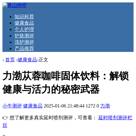
知识科普
健康食品
个人护理
护肤测评
洗护测评
产品推荐
›
首页
›
健康食品
›
正文
力渤苁蓉咖啡固体饮料：解锁
健康与活力的秘密武器
小牛测评
健康食品
2025-01-06 21:48:44
1272
0
力渤
👉 想了解更多真实延时喷剂测评，可查看：
延时喷剂测评栏
目