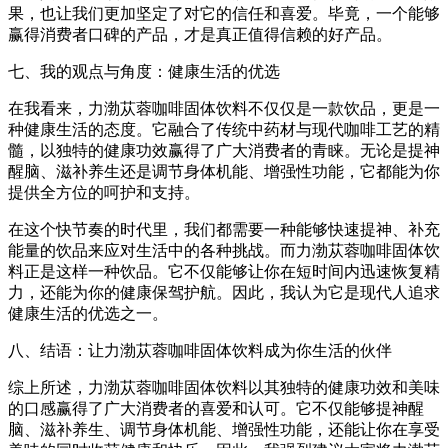
果，也让我们更加坚定了对它的信任和喜爱。毕竟，一个能够
赢得消费者口碑的产品，才是真正值得信赖的好产品。
七、我的观点与角度：健康生活的优选
在我看来，力渤苁蓉咖啡固体饮料不仅仅是一款饮品，更是一
种健康生活的态度。它融合了传统中药材与现代咖啡工艺的精
髓，以独特的健康功效赢得了广大消费者的青睐。无论是提神
醒脑、滋补养生还是调节身体机能、增强性功能，它都能为你
提供全方位的呵护和支持。
在这个快节奏的时代里，我们都需要一种能够快速提神、补充
能量的饮品来应对生活中的各种挑战。而力渤苁蓉咖啡固体饮
料正是这样一种饮品。它不仅能够让你在短时间内迅速恢复精
力，还能为你的健康保驾护航。因此，我认为它是现代人追求
健康生活的优选之一。
八、结语：让力渤苁蓉咖啡固体饮料成为你生活的伙伴
综上所述，力渤苁蓉咖啡固体饮料以其独特的健康功效和美味
的口感赢得了广大消费者的喜爱和认可。它不仅能够提神醒
脑、滋补养生、调节身体机能、增强性功能，还能让你在享受