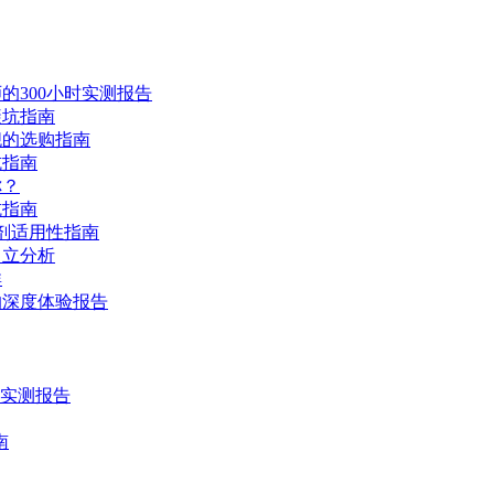
的300小时实测报告
避坑指南
舰的选购指南
坑指南
你？
坑指南
剂适用性指南
中立分析
群
的深度体验报告
时实测报告
南