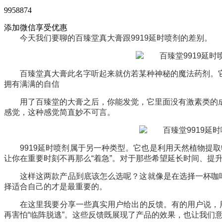
9958874
添加微信享受优惠
今天我们要聊的百臻堂真大膏跟9919延时喷剂的差别。
百臻堂真大膏此名字听起来就仿若某种神秘的魔法药剂。
拥有满满的自信
用了百臻堂的大膏之后，你能发觉，它里面没有激素类的
感觉，这种感觉简直妙不可言。
9919延时喷剂属于另一种类型。它也是利用天然植物提
让你在重要时刻不再那么“着急”。对于那些希望延长时间、提升
这样这两款产品到底该怎么选呢？这就像是在选择一杯咖啡
择适合自己的才是最重要的。
在这里我要分享一些真实用户给出的反馈。有的用户说，用
再害怕“临阵脱逃”。这些反馈既展现了产品的效果，也让我们