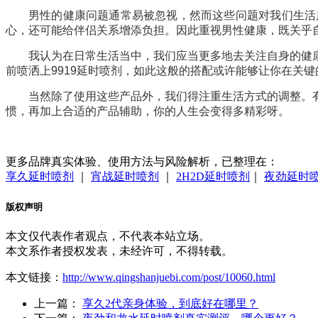
男性的健康问题通常易被忽视，然而这些问题对我们生活
心，还可能给伴侣关系增添负担。因此重视男性健康，既关乎
我认为在日常生活当中，我们应当更多地去关注自身的健
前喷洒上9919延时喷剂，如此这般的搭配或许能够让你在关
当然除了使用这些产品外，我们得注重生活方式的调整。
惯，再加上合适的产品辅助，你的人生会变得多精彩呀。
更多品牌真实体验、使用方法与风险解析，已整理在：
享久延时喷剂
｜
宵战延时喷剂
｜
2H2D延时喷剂
｜
夜劲延时
版权声明
本文仅代表作者观点，不代表本站立场。
本文系作者授权发表，未经许可，不得转载。
本文链接：
http://www.qingshanjuebi.com/post/10060.html
上一篇：
享久2代亲身体验，到底好在哪里？