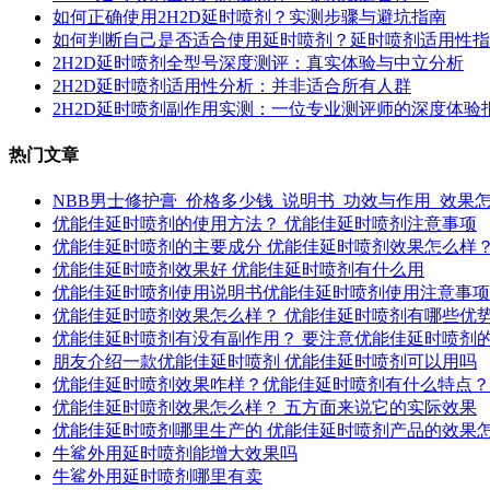
如何正确使用2H2D延时喷剂？实测步骤与避坑指南
如何判断自己是否适合使用延时喷剂？延时喷剂适用性指
2H2D延时喷剂全型号深度测评：真实体验与中立分析
2H2D延时喷剂适用性分析：并非适合所有人群
2H2D延时喷剂副作用实测：一位专业测评师的深度体验
热门文章
NBB男士修护膏_价格多少钱_说明书_功效与作用_效果
优能佳延时喷剂的使用方法？ 优能佳延时喷剂注意事项
优能佳延时喷剂的主要成分 优能佳延时喷剂效果怎么样
优能佳延时喷剂效果好 优能佳延时喷剂有什么用
优能佳延时喷剂使用说明书优能佳延时喷剂使用注意事项
优能佳延时喷剂效果怎么样？ 优能佳延时喷剂有哪些优
优能佳延时喷剂有没有副作用？ 要注意优能佳延时喷剂
朋友介绍一款优能佳延时喷剂 优能佳延时喷剂可以用吗
优能佳延时喷剂效果咋样？优能佳延时喷剂有什么特点？
优能佳延时喷剂效果怎么样？ 五方面来说它的实际效果
优能佳延时喷剂哪里生产的 优能佳延时喷剂产品的效果
牛鲨外用延时喷剂能增大效果吗
牛鲨外用延时喷剂哪里有卖