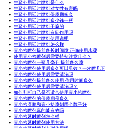
牛鲨外用延时喷剂是什么
牛鲨外用延时喷剂对女性有害吗
牛鲨外用延时喷剂保质期多久
牛鲨外用延时喷剂多少钱一瓶
牛鲨外用延时喷剂干嘛的
牛鲨外用延时喷剂有副作用吗
牛鲨外用延时喷剂使用说明
牛鲨外用延时喷剂怎么样
壹小拾喷剂提前多长时间喷 正确使用步骤
使用壹小拾喷剂后需要特别注意什么？
壹小拾喷剂一瓶几毫升 提前多久喷
壹小拾喷剂使用后多久可以见效？一次喷几下
壹小拾喷剂使用后需要清洗吗
壹小拾喷剂提前多久使用 作用时间多久
壹小拾喷剂使用后需要清洗吗？
如何判断自己是否适合使用壹小拾喷剂
壹小拾喷剂的保质期是多久
壹小拾凝胶和壹小拾喷剂哪个牌子好
壹小拾喷剂真的能有效吗
壹小拾延时喷剂怎么样
壹小拾延时喷剂使用方法