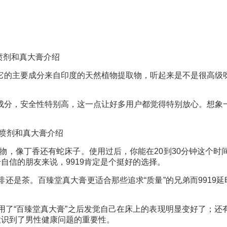
它的主要成分来自印度的天然植物提取物，听起来是不是很高级
成分，安全性特别高，这一点让好多用户都觉得特别放心。想象
取物，像丁香还有
蛇床子
。使用过后，你能在20到30分钟这个
自信的朋友来说，9919肯定是个挺好的选择。
还是茶。百臻堂真大膏更适合那些追求“质量”的兄弟而9919延
了“百臻堂真大膏”之后发觉自己在床上的表现明显变好了；还有一
意识到了男性健康问题的重要性。