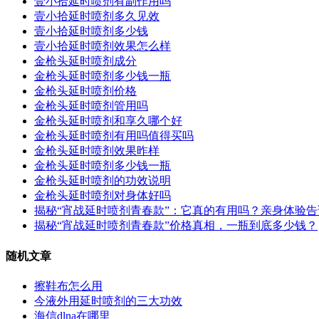
壹小拾延时喷剂有副作用吗
壹小拾延时喷剂多久见效
壹小拾延时喷剂多少钱
壹小拾延时喷剂效果怎么样
金枪头延时喷剂成分
金枪头延时喷剂多少钱一瓶
金枪头延时喷剂价格
金枪头延时喷剂管用吗
金枪头延时喷剂和享久哪个好
金枪头延时喷剂有用吗值得买吗
金枪头延时喷剂效果昨样
金枪头延时喷剂多少钱一瓶
金枪头延时喷剂的功效说明
金枪头延时喷剂对身体好吗
揭秘“宵战延时喷剂青春款”：它真的有用吗？亲身体验
揭秘“宵战延时喷剂青春款”价格真相，一瓶到底多少钱？
随机文章
擦鞋布怎么用
今液外用延时喷剂的三大功效
海信dlna在哪里