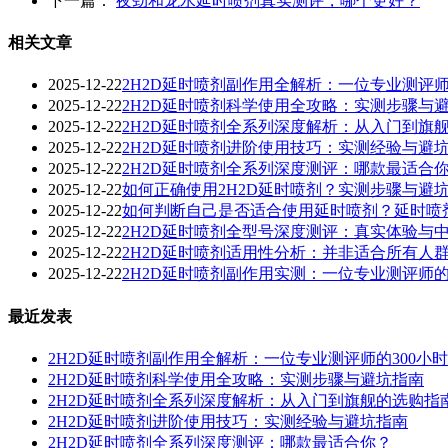
下一篇：
夜劲和龙水延时喷剂真实测评，哪个更好？
相关文章
2025-12-22
2H2D延时喷剂副作用全解析：一位专业测评师
2025-12-22
2H2D延时喷剂科学使用全攻略：实测步骤与
2025-12-22
2H2D延时喷剂全系列深度解析：从入门到旗
2025-12-22
2H2D延时喷剂进阶使用技巧：实测经验与避
2025-12-22
2H2D延时喷剂全系列深度测评：哪款最适合
2025-12-22
如何正确使用2H2D延时喷剂？实测步骤与避
2025-12-22
如何判断自己是否适合使用延时喷剂？延时喷
2025-12-22
2H2D延时喷剂全型号深度测评：真实体验与
2025-12-22
2H2D延时喷剂适用性分析：并非适合所有人
2025-12-22
2H2D延时喷剂副作用实测：一位专业测评师
最近发表
2H2D延时喷剂副作用全解析：一位专业测评师的300小
2H2D延时喷剂科学使用全攻略：实测步骤与避坑指南
2H2D延时喷剂全系列深度解析：从入门到旗舰的选购指
2H2D延时喷剂进阶使用技巧：实测经验与避坑指南
2H2D延时喷剂全系列深度测评：哪款最适合你？