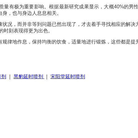
质量有极为重要影响。根据最新研究成果显示，大概40%的男
自身，也与身边人息息相关。
康状况，而并非等到问题已然出现了，才去着手寻找相应的解决
键的时刻表现得更为出色。
有规律地作息，保持均衡的饮食，适量地进行锻炼，这些都是提
喷剂
｜
黑豹延时喷剂
｜
宋阳堂延时喷剂