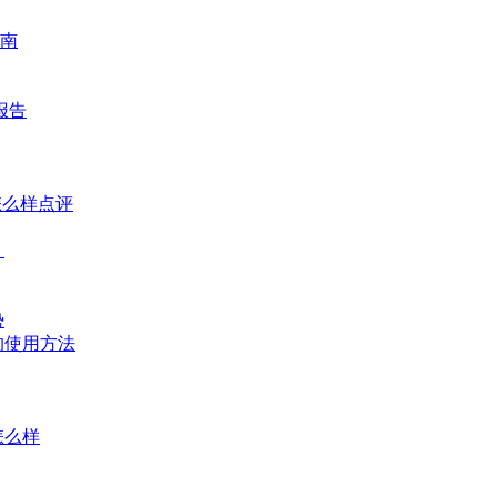
南
报告
怎么样点评
？
势
的使用方法
怎么样