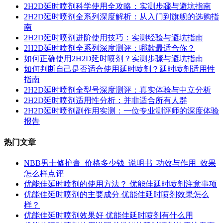
2H2D延时喷剂科学使用全攻略：实测步骤与避坑指南
2H2D延时喷剂全系列深度解析：从入门到旗舰的选购指
南
2H2D延时喷剂进阶使用技巧：实测经验与避坑指南
2H2D延时喷剂全系列深度测评：哪款最适合你？
如何正确使用2H2D延时喷剂？实测步骤与避坑指南
如何判断自己是否适合使用延时喷剂？延时喷剂适用性
指南
2H2D延时喷剂全型号深度测评：真实体验与中立分析
2H2D延时喷剂适用性分析：并非适合所有人群
2H2D延时喷剂副作用实测：一位专业测评师的深度体验
报告
热门文章
NBB男士修护膏_价格多少钱_说明书_功效与作用_效果
怎么样点评
优能佳延时喷剂的使用方法？ 优能佳延时喷剂注意事项
优能佳延时喷剂的主要成分 优能佳延时喷剂效果怎么
样？
优能佳延时喷剂效果好 优能佳延时喷剂有什么用