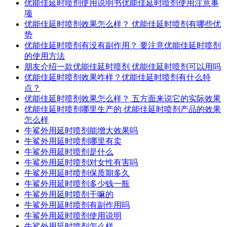
优能佳延时喷剂使用说明书优能佳延时喷剂使用注意事
项
优能佳延时喷剂效果怎么样？ 优能佳延时喷剂有哪些优
势
优能佳延时喷剂有没有副作用？ 要注意优能佳延时喷剂
的使用方法
朋友介绍一款优能佳延时喷剂 优能佳延时喷剂可以用吗
优能佳延时喷剂效果咋样？优能佳延时喷剂有什么特
点？
优能佳延时喷剂效果怎么样？ 五方面来说它的实际效果
优能佳延时喷剂哪里生产的 优能佳延时喷剂产品的效果
怎么样
牛鲨外用延时喷剂能增大效果吗
牛鲨外用延时喷剂哪里有卖
牛鲨外用延时喷剂是什么
牛鲨外用延时喷剂对女性有害吗
牛鲨外用延时喷剂保质期多久
牛鲨外用延时喷剂多少钱一瓶
牛鲨外用延时喷剂干嘛的
牛鲨外用延时喷剂有副作用吗
牛鲨外用延时喷剂使用说明
牛鲨外用延时喷剂怎么样