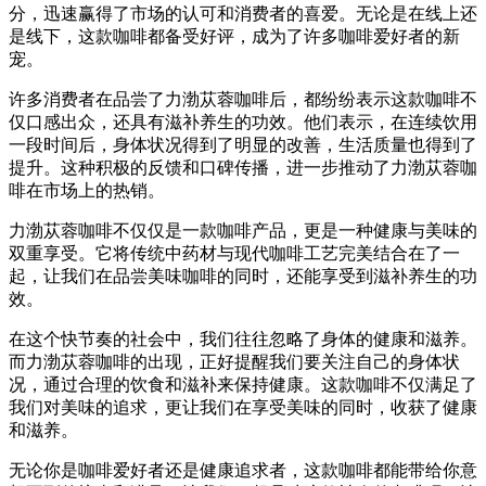
分，迅速赢得了市场的认可和消费者的喜爱。无论是在线上还
是线下，这款咖啡都备受好评，成为了许多咖啡爱好者的新
宠。
许多消费者在品尝了力渤苁蓉咖啡后，都纷纷表示这款咖啡不
仅口感出众，还具有滋补养生的功效。他们表示，在连续饮用
一段时间后，身体状况得到了明显的改善，生活质量也得到了
提升。这种积极的反馈和口碑传播，进一步推动了力渤苁蓉咖
啡在市场上的热销。
力渤苁蓉咖啡不仅仅是一款咖啡产品，更是一种健康与美味的
双重享受。它将传统中药材与现代咖啡工艺完美结合在了一
起，让我们在品尝美味咖啡的同时，还能享受到滋补养生的功
效。
在这个快节奏的社会中，我们往往忽略了身体的健康和滋养。
而力渤苁蓉咖啡的出现，正好提醒我们要关注自己的身体状
况，通过合理的饮食和滋补来保持健康。这款咖啡不仅满足了
我们对美味的追求，更让我们在享受美味的同时，收获了健康
和滋养。
无论你是咖啡爱好者还是健康追求者，这款咖啡都能带给你意