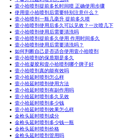
壹小拾喷剂提前多长时间喷 正确使用步骤
使用壹小拾喷剂后需要特别注意什么？
壹小拾喷剂一瓶几毫升 提前多久喷
壹小拾喷剂使用后多久可以见效？一次喷几下
壹小拾喷剂使用后需要清洗吗
壹小拾喷剂提前多久使用 作用时间多久
壹小拾喷剂使用后需要清洗吗？
如何判断自己是否适合使用壹小拾喷剂
壹小拾喷剂的保质期是多久
壹小拾凝胶和壹小拾喷剂哪个牌子好
壹小拾喷剂真的能有效吗
壹小拾延时喷剂怎么样
壹小拾延时喷剂使用方法
壹小拾延时喷剂有副作用吗
壹小拾延时喷剂多久见效
壹小拾延时喷剂多少钱
壹小拾延时喷剂效果怎么样
金枪头延时喷剂成分
金枪头延时喷剂多少钱一瓶
金枪头延时喷剂价格
金枪头延时喷剂管用吗