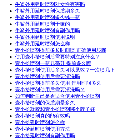
牛鲨外用延时喷剂对女性有害吗
牛鲨外用延时喷剂保质期多久
牛鲨外用延时喷剂多少钱一瓶
牛鲨外用延时喷剂干嘛的
牛鲨外用延时喷剂有副作用吗
牛鲨外用延时喷剂使用说明
牛鲨外用延时喷剂怎么样
壹小拾喷剂提前多长时间喷 正确使用步骤
使用壹小拾喷剂后需要特别注意什么？
壹小拾喷剂一瓶几毫升 提前多久喷
壹小拾喷剂使用后多久可以见效？一次喷几下
壹小拾喷剂使用后需要清洗吗
壹小拾喷剂提前多久使用 作用时间多久
壹小拾喷剂使用后需要清洗吗？
如何判断自己是否适合使用壹小拾喷剂
壹小拾喷剂的保质期是多久
壹小拾凝胶和壹小拾喷剂哪个牌子好
壹小拾喷剂真的能有效吗
壹小拾延时喷剂怎么样
壹小拾延时喷剂使用方法
壹小拾延时喷剂有副作用吗