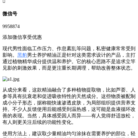
󦘖
微信号
9958874
添加微信享受优惠
现代男性面临工作压力、作息紊乱等问题，私密健康常常受到
影响。
黑豹
男士养护精油正是针对这类需求设计的产品，主打
通过植物精华成分提供温和养护。它的核心思路不是追求立竿
见影的刺激效果，而是更注重长期调理，帮助改善整体状态。
从成分来看，这款精油融合了多种植物提取物，比如芦荟、人
参等具有抗衰老和促进吸收特性的天然成分。这些物质被配制
成小分子形态，据称能快速渗透皮肤，为局部组织提供营养支
持。不少人反馈使用后能感受到温热感，这可能是血液循环改
善的表现。当然，具体感受因人而异——有人觉得舒适放松，
有人则更关注后续的功能性变化。
使用方法上，建议取少量精油均匀涂抹在需要养护的部位，轻