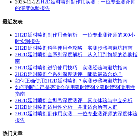
2025-12-22
2H2D延时喷剂副作用实测：一位专业测评师
的深度体验报告
最近发表
2H2D延时喷剂副作用全解析：一位专业测评师的300小
时实测报告
2H2D延时喷剂科学使用全攻略：实测步骤与避坑指南
2H2D延时喷剂全系列深度解析：从入门到旗舰的选购指
南
2H2D延时喷剂进阶使用技巧：实测经验与避坑指南
2H2D延时喷剂全系列深度测评：哪款最适合你？
如何正确使用2H2D延时喷剂？实测步骤与避坑指南
如何判断自己是否适合使用延时喷剂？延时喷剂适用性
指南
2H2D延时喷剂全型号深度测评：真实体验与中立分析
2H2D延时喷剂适用性分析：并非适合所有人群
2H2D延时喷剂副作用实测：一位专业测评师的深度体验
报告
热门文章