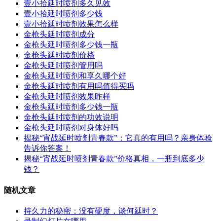
壹小拾延时喷剂多久见效
壹小拾延时喷剂多少钱
壹小拾延时喷剂效果怎么样
金枪头延时喷剂成分
金枪头延时喷剂多少钱一瓶
金枪头延时喷剂价格
金枪头延时喷剂管用吗
金枪头延时喷剂和享久哪个好
金枪头延时喷剂有用吗值得买吗
金枪头延时喷剂效果昨样
金枪头延时喷剂多少钱一瓶
金枪头延时喷剂的功效说明
金枪头延时喷剂对身体好吗
揭秘“宵战延时喷剂青春款”：它真的有用吗？亲身体验
告诉你答案！
揭秘“宵战延时喷剂青春款”价格真相，一瓶到底多少
钱？
随机文章
持久力的秘密：没有硬度，谈何延时？