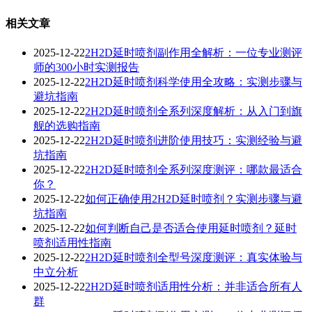
相关文章
2025-12-22
2H2D延时喷剂副作用全解析：一位专业测评
师的300小时实测报告
2025-12-22
2H2D延时喷剂科学使用全攻略：实测步骤与
避坑指南
2025-12-22
2H2D延时喷剂全系列深度解析：从入门到旗
舰的选购指南
2025-12-22
2H2D延时喷剂进阶使用技巧：实测经验与避
坑指南
2025-12-22
2H2D延时喷剂全系列深度测评：哪款最适合
你？
2025-12-22
如何正确使用2H2D延时喷剂？实测步骤与避
坑指南
2025-12-22
如何判断自己是否适合使用延时喷剂？延时
喷剂适用性指南
2025-12-22
2H2D延时喷剂全型号深度测评：真实体验与
中立分析
2025-12-22
2H2D延时喷剂适用性分析：并非适合所有人
群