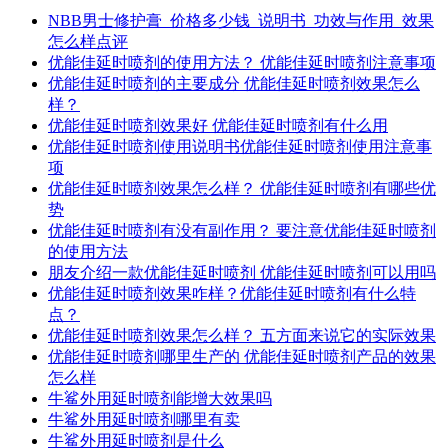
NBB男士修护膏_价格多少钱_说明书_功效与作用_效果
怎么样点评
优能佳延时喷剂的使用方法？ 优能佳延时喷剂注意事项
优能佳延时喷剂的主要成分 优能佳延时喷剂效果怎么
样？
优能佳延时喷剂效果好 优能佳延时喷剂有什么用
优能佳延时喷剂使用说明书优能佳延时喷剂使用注意事
项
优能佳延时喷剂效果怎么样？ 优能佳延时喷剂有哪些优
势
优能佳延时喷剂有没有副作用？ 要注意优能佳延时喷剂
的使用方法
朋友介绍一款优能佳延时喷剂 优能佳延时喷剂可以用吗
优能佳延时喷剂效果咋样？优能佳延时喷剂有什么特
点？
优能佳延时喷剂效果怎么样？ 五方面来说它的实际效果
优能佳延时喷剂哪里生产的 优能佳延时喷剂产品的效果
怎么样
牛鲨外用延时喷剂能增大效果吗
牛鲨外用延时喷剂哪里有卖
牛鲨外用延时喷剂是什么