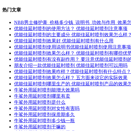
热门文章
NBB男士修护膏_价格多少钱_说明书_功效与作用_效果
优能佳延时喷剂的使用方法？ 优能佳延时喷剂注意事项
优能佳延时喷剂的主要成分 优能佳延时喷剂效果怎么样
优能佳延时喷剂效果好 优能佳延时喷剂有什么用
优能佳延时喷剂使用说明书优能佳延时喷剂使用注意事项
优能佳延时喷剂效果怎么样？ 优能佳延时喷剂有哪些优
优能佳延时喷剂有没有副作用？ 要注意优能佳延时喷剂
朋友介绍一款优能佳延时喷剂 优能佳延时喷剂可以用吗
优能佳延时喷剂效果咋样？优能佳延时喷剂有什么特点？
优能佳延时喷剂效果怎么样？ 五方面来说它的实际效果
优能佳延时喷剂哪里生产的 优能佳延时喷剂产品的效果
牛鲨外用延时喷剂能增大效果吗
牛鲨外用延时喷剂哪里有卖
牛鲨外用延时喷剂是什么
牛鲨外用延时喷剂对女性有害吗
牛鲨外用延时喷剂保质期多久
牛鲨外用延时喷剂多少钱一瓶
牛鲨外用延时喷剂干嘛的