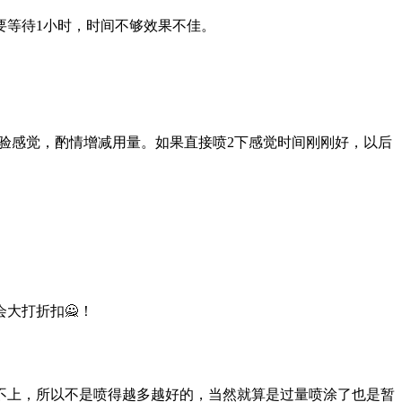
要等待1小时，时间不够效果不佳。
体验感觉，酌情增减用量。如果直接喷2下感觉时间刚刚好，以后
大打折扣🙅！
跟不上，所以不是喷得越多越好的，当然就算是过量喷涂了也是暂