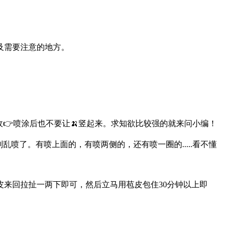
及需要注意的地方。
👉喷涂后也不要让🍌竖起来。求知欲比较强的就来问小编！
喷了。有喷上面的，有喷两侧的，还有喷一圈的.....看不懂
来回拉扯一两下即可，然后立马用苞皮包住30分钟以上即