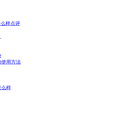
怎么样点评
？
势
的使用方法
怎么样