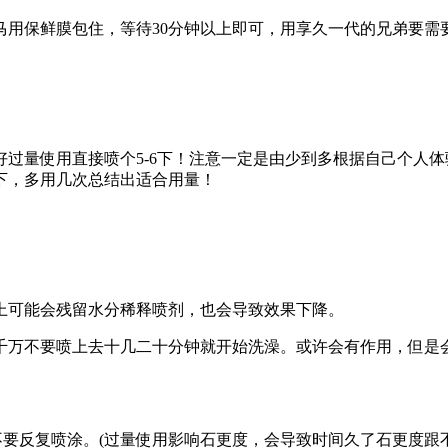
用保鲜膜包住，等待30分钟以上即可，用享久一代的兄弟要需
过量使用直接喷个5-6下！注意一定是由少到多根据自己个人
下，多用几次总结出适合用量！
上可能会残留水分稀释喷剂，也会导致效果下降。
千万不要喷上去十几二十分钟就开始洗澡。或许会有作用，但是会
间不要反复喷涂。(过量使用影响石更度，会导致时间久了石更度