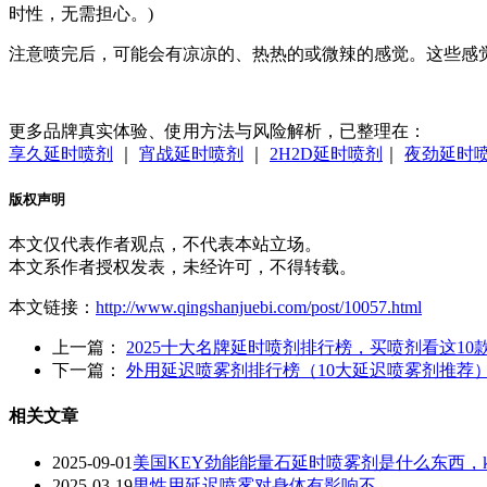
时性，无需担心。)
注意喷完后，可能会有凉凉的、热热的或微辣的感觉。这些感
更多品牌真实体验、使用方法与风险解析，已整理在：
享久延时喷剂
｜
宵战延时喷剂
｜
2H2D延时喷剂
｜
夜劲延时
版权声明
本文仅代表作者观点，不代表本站立场。
本文系作者授权发表，未经许可，不得转载。
本文链接：
http://www.qingshanjuebi.com/post/10057.html
上一篇：
2025十大名牌延时喷剂排行榜，买喷剂看这10
下一篇：
外用延迟喷雾剂排行榜（10大延迟喷雾剂推荐
相关文章
2025-09-01
美国KEY劲能能量石延时喷雾剂是什么东西，k
2025-03-19
男性用延迟喷雾对身体有影响不