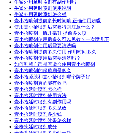
牛鲨外用延时喷剂有副作用吗
牛鲨外用延时喷剂使用说明
牛鲨外用延时喷剂怎么样
壹小拾喷剂提前多长时间喷 正确使用步骤
使用壹小拾喷剂后需要特别注意什么？
壹小拾喷剂一瓶几毫升 提前多久喷
壹小拾喷剂使用后多久可以见效？一次喷几下
壹小拾喷剂使用后需要清洗吗
壹小拾喷剂提前多久使用 作用时间多久
壹小拾喷剂使用后需要清洗吗？
如何判断自己是否适合使用壹小拾喷剂
壹小拾喷剂的保质期是多久
壹小拾凝胶和壹小拾喷剂哪个牌子好
壹小拾喷剂真的能有效吗
壹小拾延时喷剂怎么样
壹小拾延时喷剂使用方法
壹小拾延时喷剂有副作用吗
壹小拾延时喷剂多久见效
壹小拾延时喷剂多少钱
壹小拾延时喷剂效果怎么样
金枪头延时喷剂成分
金枪头延时喷剂多少钱一瓶