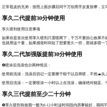
正常苞皮的兄弟：按照上面步骤后同千万别用手反复按摩，立马
享久二代提前30分钟使用
享久喷剂使用注意事项
如果你是首次使用享久喷剂只需喷两下，千万不要担心效果不好
也就用这个量，如果感觉时间短了想要更久一些，那就多喷一
享久二代加强版提前30分钟使用
❹喷涂后洗澡也分两种情况：
使用前洗澡：洗澡后切记一定要擦干晾干以后再喷，不然🐢头
使用后洗澡：一定要喷涂一小时以上在洗澡，确保绝对稳妥。
享久三代提前至少二十分钟
❺享久喷剂有效期一般为6-12小时这时间段内房事较好，期