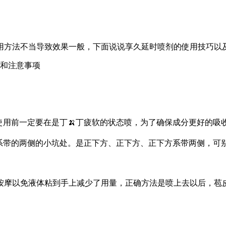
用方法不当导致效果一般，下面说说享久延时喷剂的使用技巧以
使用前一定要在是丁🍌丁疲软的状态喷，为了确保成分更好的吸收
带的两侧的小坑处。是正下方、正下方、正下方系带两侧，可别乱
按摩以免液体粘到手上减少了用量，正确方法是喷上去以后，苞皮