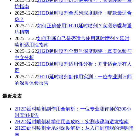
2025-12-22
2H2D延时喷剂进阶使用技巧：实测经验与避
坑指南
2025-12-22
2H2D延时喷剂全系列深度测评：哪款最适合
你？
2025-12-22
如何正确使用2H2D延时喷剂？实测步骤与避
坑指南
2025-12-22
如何判断自己是否适合使用延时喷剂？延时
喷剂适用性指南
2025-12-22
2H2D延时喷剂全型号深度测评：真实体验与
中立分析
2025-12-22
2H2D延时喷剂适用性分析：并非适合所有人
群
2025-12-22
2H2D延时喷剂副作用实测：一位专业测评师
的深度体验报告
最近发表
2H2D延时喷剂副作用全解析：一位专业测评师的300小
时实测报告
2H2D延时喷剂科学使用全攻略：实测步骤与避坑指南
2H2D延时喷剂全系列深度解析：从入门到旗舰的选购指
南