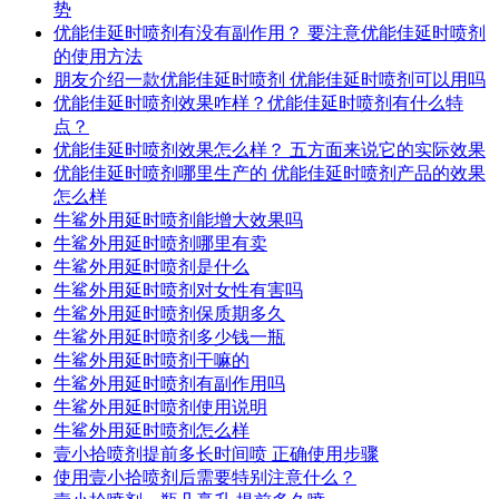
势
优能佳延时喷剂有没有副作用？ 要注意优能佳延时喷剂
的使用方法
朋友介绍一款优能佳延时喷剂 优能佳延时喷剂可以用吗
优能佳延时喷剂效果咋样？优能佳延时喷剂有什么特
点？
优能佳延时喷剂效果怎么样？ 五方面来说它的实际效果
优能佳延时喷剂哪里生产的 优能佳延时喷剂产品的效果
怎么样
牛鲨外用延时喷剂能增大效果吗
牛鲨外用延时喷剂哪里有卖
牛鲨外用延时喷剂是什么
牛鲨外用延时喷剂对女性有害吗
牛鲨外用延时喷剂保质期多久
牛鲨外用延时喷剂多少钱一瓶
牛鲨外用延时喷剂干嘛的
牛鲨外用延时喷剂有副作用吗
牛鲨外用延时喷剂使用说明
牛鲨外用延时喷剂怎么样
壹小拾喷剂提前多长时间喷 正确使用步骤
使用壹小拾喷剂后需要特别注意什么？