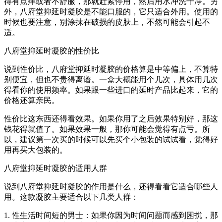
得有点痒或者不舒服，那就赶紧停用，然后用水冲洗干净。另
外，八府堂抑延时凝胶是不能口服的，它只适合外用。使用的
时候也要注意，别涂抹在破损的皮肤上，不然可能会引起不
适。
八府堂抑延时凝胶的性价比
说到性价比，八府堂抑延时凝胶的价格算是中等偏上，不算特
别便宜，但也不贵得离谱。一盒大概能用个几次，具体用几次
得看你的使用频率。如果跟一些进口的延时产品比起来，它的
价格还算亲民。
性价比这东西还得看效果。如果你用了之后效果特别好，那这
钱花得就值了。如果效果一般，那你可能会觉得有点亏。所
以，建议第一次买的时候可以先买个小包装的试试看，觉得好
用再买大包装的。
八府堂抑延时凝胶的适用人群
说到八府堂抑延时凝胶的作用是什么，还得看看它适合哪些人
用。这款凝胶主要适合以下几类人群：
1. 性生活时间短的男士：如果你因为时间问题而感到困扰，那