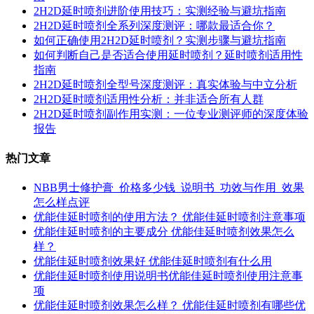
2H2D延时喷剂进阶使用技巧：实测经验与避坑指南
2H2D延时喷剂全系列深度测评：哪款最适合你？
如何正确使用2H2D延时喷剂？实测步骤与避坑指南
如何判断自己是否适合使用延时喷剂？延时喷剂适用性
指南
2H2D延时喷剂全型号深度测评：真实体验与中立分析
2H2D延时喷剂适用性分析：并非适合所有人群
2H2D延时喷剂副作用实测：一位专业测评师的深度体验
报告
热门文章
NBB男士修护膏_价格多少钱_说明书_功效与作用_效果
怎么样点评
优能佳延时喷剂的使用方法？ 优能佳延时喷剂注意事项
优能佳延时喷剂的主要成分 优能佳延时喷剂效果怎么
样？
优能佳延时喷剂效果好 优能佳延时喷剂有什么用
优能佳延时喷剂使用说明书优能佳延时喷剂使用注意事
项
优能佳延时喷剂效果怎么样？ 优能佳延时喷剂有哪些优