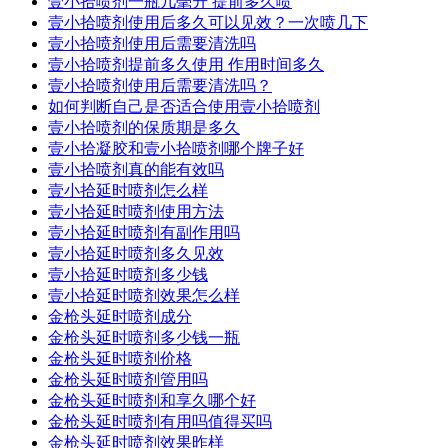
壹小拾喷剂一瓶几毫升 提前多久喷
壹小拾喷剂使用后多久可以见效？一次喷几下
壹小拾喷剂使用后需要清洗吗
壹小拾喷剂提前多久使用 作用时间多久
壹小拾喷剂使用后需要清洗吗？
如何判断自己是否适合使用壹小拾喷剂
壹小拾喷剂的保质期是多久
壹小拾凝胶和壹小拾喷剂哪个牌子好
壹小拾喷剂真的能有效吗
壹小拾延时喷剂怎么样
壹小拾延时喷剂使用方法
壹小拾延时喷剂有副作用吗
壹小拾延时喷剂多久见效
壹小拾延时喷剂多少钱
壹小拾延时喷剂效果怎么样
金枪头延时喷剂成分
金枪头延时喷剂多少钱一瓶
金枪头延时喷剂价格
金枪头延时喷剂管用吗
金枪头延时喷剂和享久哪个好
金枪头延时喷剂有用吗值得买吗
金枪头延时喷剂效果昨样