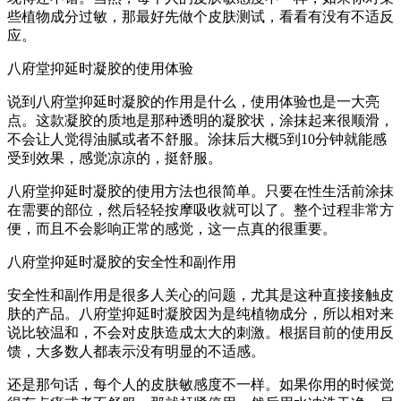
些植物成分过敏，那最好先做个皮肤测试，看看有没有不适反
应。
八府堂抑延时凝胶的使用体验
说到八府堂抑延时凝胶的作用是什么，使用体验也是一大亮
点。这款凝胶的质地是那种透明的凝胶状，涂抹起来很顺滑，
不会让人觉得油腻或者不舒服。涂抹后大概5到10分钟就能感
受到效果，感觉凉凉的，挺舒服。
八府堂抑延时凝胶的使用方法也很简单。只要在性生活前涂抹
在需要的部位，然后轻轻按摩吸收就可以了。整个过程非常方
便，而且不会影响正常的感觉，这一点真的很重要。
八府堂抑延时凝胶的安全性和副作用
安全性和副作用是很多人关心的问题，尤其是这种直接接触皮
肤的产品。八府堂抑延时凝胶因为是纯植物成分，所以相对来
说比较温和，不会对皮肤造成太大的刺激。根据目前的使用反
馈，大多数人都表示没有明显的不适感。
还是那句话，每个人的皮肤敏感度不一样。如果你用的时候觉