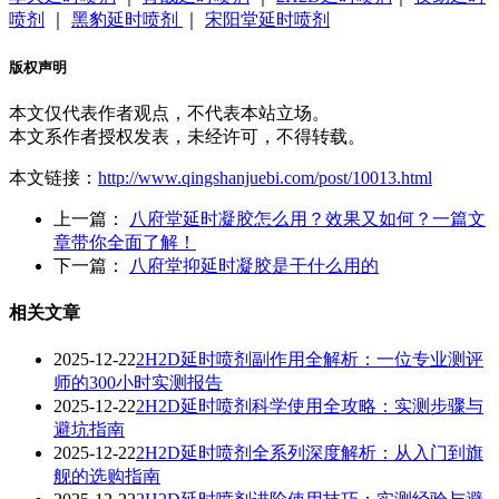
喷剂
｜
黑豹延时喷剂
｜
宋阳堂延时喷剂
版权声明
本文仅代表作者观点，不代表本站立场。
本文系作者授权发表，未经许可，不得转载。
本文链接：
http://www.qingshanjuebi.com/post/10013.html
上一篇：
八府堂延时凝胶怎么用？效果又如何？一篇文
章带你全面了解！
下一篇：
八府堂抑延时凝胶是干什么用的
相关文章
2025-12-22
2H2D延时喷剂副作用全解析：一位专业测评
师的300小时实测报告
2025-12-22
2H2D延时喷剂科学使用全攻略：实测步骤与
避坑指南
2025-12-22
2H2D延时喷剂全系列深度解析：从入门到旗
舰的选购指南