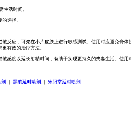
夫妻生活时间。
便的选择。
过敏反应，可先在小片皮肤上进行敏感测试。使用时应避免膏体
求更有效的治疗方法。
弟敏感度以延长射精时间，有助于实现更持久的夫妻生活。使用
喷剂
｜
黑豹延时喷剂
｜
宋阳堂延时喷剂