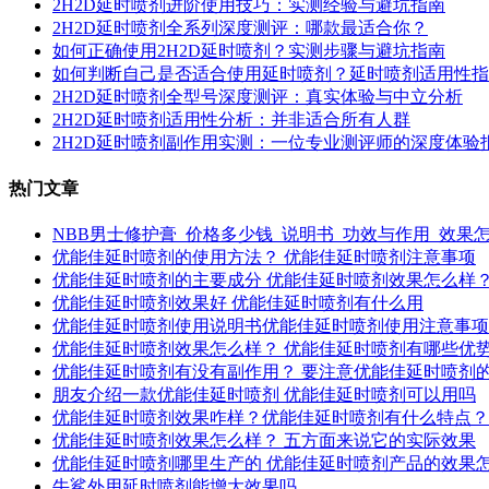
2H2D延时喷剂进阶使用技巧：实测经验与避坑指南
2H2D延时喷剂全系列深度测评：哪款最适合你？
如何正确使用2H2D延时喷剂？实测步骤与避坑指南
如何判断自己是否适合使用延时喷剂？延时喷剂适用性指
2H2D延时喷剂全型号深度测评：真实体验与中立分析
2H2D延时喷剂适用性分析：并非适合所有人群
2H2D延时喷剂副作用实测：一位专业测评师的深度体验
热门文章
NBB男士修护膏_价格多少钱_说明书_功效与作用_效果
优能佳延时喷剂的使用方法？ 优能佳延时喷剂注意事项
优能佳延时喷剂的主要成分 优能佳延时喷剂效果怎么样
优能佳延时喷剂效果好 优能佳延时喷剂有什么用
优能佳延时喷剂使用说明书优能佳延时喷剂使用注意事项
优能佳延时喷剂效果怎么样？ 优能佳延时喷剂有哪些优
优能佳延时喷剂有没有副作用？ 要注意优能佳延时喷剂
朋友介绍一款优能佳延时喷剂 优能佳延时喷剂可以用吗
优能佳延时喷剂效果咋样？优能佳延时喷剂有什么特点？
优能佳延时喷剂效果怎么样？ 五方面来说它的实际效果
优能佳延时喷剂哪里生产的 优能佳延时喷剂产品的效果
牛鲨外用延时喷剂能增大效果吗