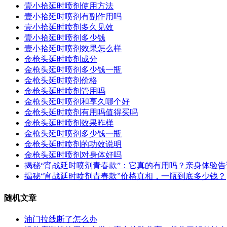
壹小拾延时喷剂使用方法
壹小拾延时喷剂有副作用吗
壹小拾延时喷剂多久见效
壹小拾延时喷剂多少钱
壹小拾延时喷剂效果怎么样
金枪头延时喷剂成分
金枪头延时喷剂多少钱一瓶
金枪头延时喷剂价格
金枪头延时喷剂管用吗
金枪头延时喷剂和享久哪个好
金枪头延时喷剂有用吗值得买吗
金枪头延时喷剂效果昨样
金枪头延时喷剂多少钱一瓶
金枪头延时喷剂的功效说明
金枪头延时喷剂对身体好吗
揭秘“宵战延时喷剂青春款”：它真的有用吗？亲身体验
揭秘“宵战延时喷剂青春款”价格真相，一瓶到底多少钱？
随机文章
油门拉线断了怎么办