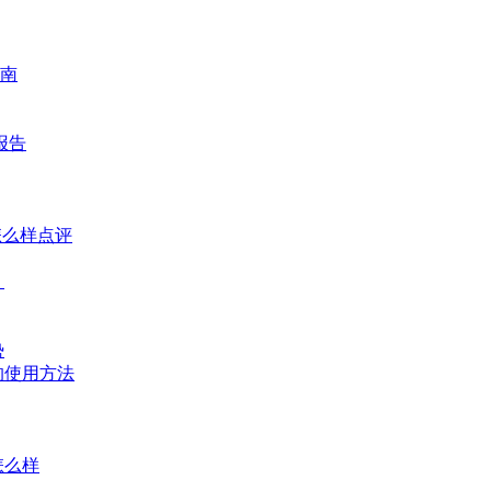
南
报告
怎么样点评
？
势
的使用方法
怎么样