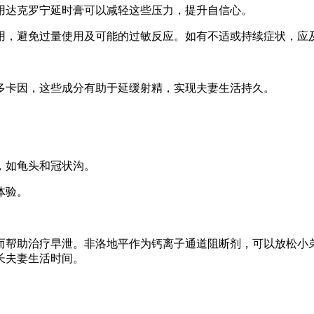
使用达克罗宁延时膏可以减轻这些压力，提升自信心。
用，避免过量使用及可能的过敏反应。如有不适或持续症状，应
多卡因，这些成分有助于延缓射精，实现夫妻生活持久。
，如龟头和冠状沟。
体验。
而帮助治疗早泄。非洛地平作为钙离子通道阻断剂，可以放松小
长夫妻生活时间。