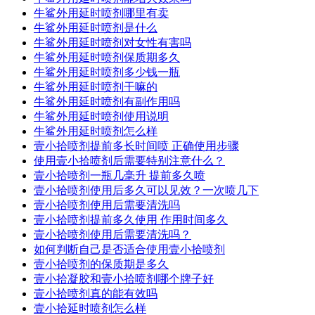
牛鲨外用延时喷剂哪里有卖
牛鲨外用延时喷剂是什么
牛鲨外用延时喷剂对女性有害吗
牛鲨外用延时喷剂保质期多久
牛鲨外用延时喷剂多少钱一瓶
牛鲨外用延时喷剂干嘛的
牛鲨外用延时喷剂有副作用吗
牛鲨外用延时喷剂使用说明
牛鲨外用延时喷剂怎么样
壹小拾喷剂提前多长时间喷 正确使用步骤
使用壹小拾喷剂后需要特别注意什么？
壹小拾喷剂一瓶几毫升 提前多久喷
壹小拾喷剂使用后多久可以见效？一次喷几下
壹小拾喷剂使用后需要清洗吗
壹小拾喷剂提前多久使用 作用时间多久
壹小拾喷剂使用后需要清洗吗？
如何判断自己是否适合使用壹小拾喷剂
壹小拾喷剂的保质期是多久
壹小拾凝胶和壹小拾喷剂哪个牌子好
壹小拾喷剂真的能有效吗
壹小拾延时喷剂怎么样