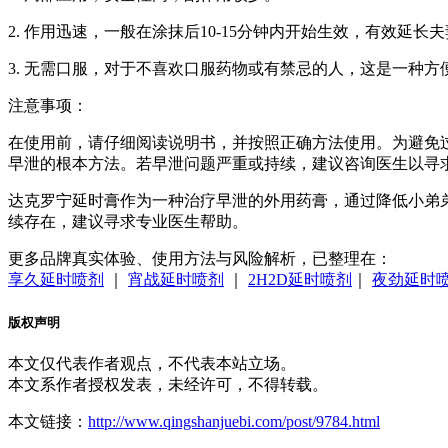
2. 作用迅速，一般在涂抹后10-15分钟内开始生效，有效延长
3. 无需口服，对于不喜欢口服药物或有禁忌的人，这是一种方
注意事项：
在使用前，请仔细阅读说明书，并按照正确方法使用。为避免
早泄的根本方法。若早泄问题严重或持续，建议咨询医生以寻
达克罗宁延时膏作为一种治疗早泄的外用药膏，通过降低小弟
续存在，建议寻求专业医生帮助。
更多品牌真实体验、使用方法与风险解析，已整理在：
享久延时喷剂
｜
宵战延时喷剂
｜
2H2D延时喷剂
｜
夜劲延时
版权声明
本文仅代表作者观点，不代表本站立场。
本文系作者授权发表，未经许可，不得转载。
本文链接：
http://www.qingshanjuebi.com/post/9784.html