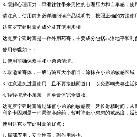
3. 缓解心理压力：早泄往往带来男性的心理压力和自卑感，
请注意，使用前务必详细阅读产品说明书，按照正确的方法使
达克罗宁延时膏的成分及其使用步骤
达克罗宁延时膏是一种外用药膏，主要成分包括非洛地平和利
使用步骤如下：
1. 使用前确保双手和小弟弟清洁。
2. 取适量膏体，一般与豌豆大小相当，涂抹在小弟弟敏感区域
3. 注意避免过量使用，且不要接触阴道口，以免影响夫妻生活
4. 轻轻按摩小弟弟，直至膏体完全吸收。
达克罗宁延时膏通过降低小弟弟的敏感度，延长射精时间，从
利多卡因则是一种局部麻醉药，暂时降低小弟弟的敏感度，延
使用达克罗宁延时膏的优点：
1. 局部应用，安全性高，副作用较少。