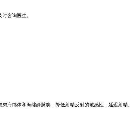
及时咨询医生。
弟弟海绵体和海绵静脉窦，降低射精反射的敏感性，延迟射精。