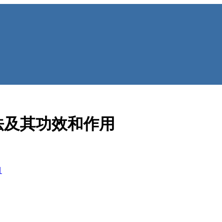
法及其功效和作用
目