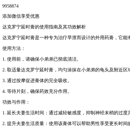
9958874
添加微信享受优惠
达克罗宁延时膏的使用指南及其功效解析
达克罗宁延时膏是一种专为治疗早泄而设计的外用药膏，它能
使用方法：
1. 使用前，请确保小弟弟已彻底清洁。
2. 取适量达克罗宁延时膏，均匀涂抹在小弟弟的龟头及附近区
3. 通过按摩促进膏体的完全吸收。
4. 等待片刻，确保药效充分作用。
功效与作用：
1. 延长夫妻生活时间：通过减轻敏感度，抑制神经末梢的过
2. 提升夫妻生活质量：使用该膏体可以帮助男性享受更长时