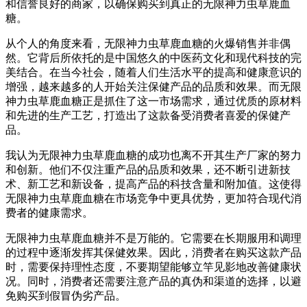
和信誉良好的商家，以确保购买到真正的无限神力虫草鹿血
糖。
从个人的角度来看，无限神力虫草鹿血糖的火爆销售并非偶
然。它背后所依托的是中国悠久的中医药文化和现代科技的完
美结合。在当今社会，随着人们生活水平的提高和健康意识的
增强，越来越多的人开始关注保健产品的品质和效果。而无限
神力虫草鹿血糖正是抓住了这一市场需求，通过优质的原材料
和先进的生产工艺，打造出了这款备受消费者喜爱的保健产
品。
我认为无限神力虫草鹿血糖的成功也离不开其生产厂家的努力
和创新。他们不仅注重产品的品质和效果，还不断引进新技
术、新工艺和新设备，提高产品的科技含量和附加值。这使得
无限神力虫草鹿血糖在市场竞争中更具优势，更加符合现代消
费者的健康需求。
无限神力虫草鹿血糖并不是万能的。它需要在长期服用和调理
的过程中逐渐发挥其保健效果。因此，消费者在购买这款产品
时，需要保持理性态度，不要期望能够立竿见影地改善健康状
况。同时，消费者还需要注意产品的真伪和渠道的选择，以避
免购买到假冒伪劣产品。