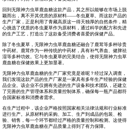
回到无限神力虫草鹿血糖这款产品，其之所以能够在市场上脱
颖而出，离不开其优质的原材料——冬虫夏草。而这款产品的
生产厂家，正是利用了青藏高原这一得天独厚的自然条件，精
心挑选了优质的冬虫夏草作为原材料，通过科学的配方和先进
的生产工艺，打造出了这款备受消费者喜爱的保健产品。
除了冬虫夏草，无限神力虫草鹿血糖还融合了鹿茸等多种珍贵
中药材。鹿茸作为一种传统的中药材，具有补气养血、健脾祛
湿等多种功效。它与冬虫夏草的完美结合，使得无限神力虫草
鹿血糖在保健效果上更加显著。
无限神力虫草鹿血糖的生产厂家究竟是谁呢？经过深入调查，
我们发现这款产品的生产厂家是一家具有多年生产经验的保健
品企业。该企业不仅拥有先进的生产设备和技术团队，还建立
了完善的生产管理体系和质量控制体系，确保每一瓶产品都符
合国家标准和消费者需求。
在生产过程中，该企业严格按照国家相关法律法规和行业标准
进行生产。从原材料的采购、加工、生产到成品的包装、检
验、销售，每一个环节都经过严格的质量控制和检测。这使得
无限神力虫草鹿血糖在产品质量上得到了有力保障。