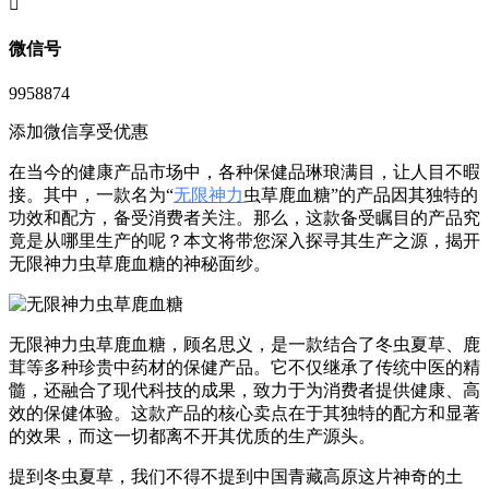
󦘖
微信号
9958874
添加微信享受优惠
在当今的健康产品市场中，各种保健品琳琅满目，让人目不暇
接。其中，一款名为“
无限神力
虫草鹿血糖”的产品因其独特的
功效和配方，备受消费者关注。那么，这款备受瞩目的产品究
竟是从哪里生产的呢？本文将带您深入探寻其生产之源，揭开
无限神力虫草鹿血糖的神秘面纱。
无限神力虫草鹿血糖，顾名思义，是一款结合了冬虫夏草、鹿
茸等多种珍贵中药材的保健产品。它不仅继承了传统中医的精
髓，还融合了现代科技的成果，致力于为消费者提供健康、高
效的保健体验。这款产品的核心卖点在于其独特的配方和显著
的效果，而这一切都离不开其优质的生产源头。
提到冬虫夏草，我们不得不提到中国青藏高原这片神奇的土