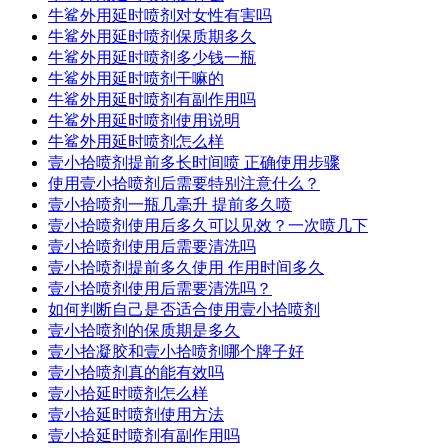
牛鲨外用延时喷剂对女性有害吗
牛鲨外用延时喷剂保质期多久
牛鲨外用延时喷剂多少钱一瓶
牛鲨外用延时喷剂干嘛的
牛鲨外用延时喷剂有副作用吗
牛鲨外用延时喷剂使用说明
牛鲨外用延时喷剂怎么样
壹小拾喷剂提前多长时间喷 正确使用步骤
使用壹小拾喷剂后需要特别注意什么？
壹小拾喷剂一瓶几毫升 提前多久喷
壹小拾喷剂使用后多久可以见效？一次喷几下
壹小拾喷剂使用后需要清洗吗
壹小拾喷剂提前多久使用 作用时间多久
壹小拾喷剂使用后需要清洗吗？
如何判断自己是否适合使用壹小拾喷剂
壹小拾喷剂的保质期是多久
壹小拾凝胶和壹小拾喷剂哪个牌子好
壹小拾喷剂真的能有效吗
壹小拾延时喷剂怎么样
壹小拾延时喷剂使用方法
壹小拾延时喷剂有副作用吗