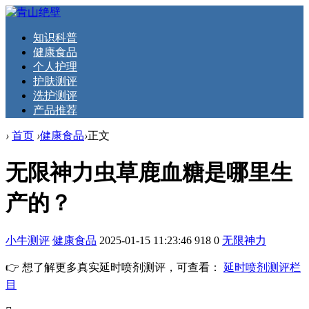
知识科普
健康食品
个人护理
护肤测评
洗护测评
产品推荐
›
首页
›
健康食品
›
正文
无限神力虫草鹿血糖是哪里生
产的？
小牛测评
健康食品
2025-01-15 11:23:46
918
0
无限神力
👉 想了解更多真实延时喷剂测评，可查看：
延时喷剂测评栏
目