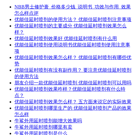
NBB男士修护膏_价格多少钱_说明书_功效与作用_效果
怎么样点评
优能佳延时喷剂的使用方法？ 优能佳延时喷剂注意事项
优能佳延时喷剂的主要成分 优能佳延时喷剂效果怎么
样？
优能佳延时喷剂效果好 优能佳延时喷剂有什么用
优能佳延时喷剂使用说明书优能佳延时喷剂使用注意事
项
优能佳延时喷剂效果怎么样？ 优能佳延时喷剂有哪些优
势
优能佳延时喷剂有没有副作用？ 要注意优能佳延时喷剂
的使用方法
朋友介绍一款优能佳延时喷剂 优能佳延时喷剂可以用吗
优能佳延时喷剂效果咋样？优能佳延时喷剂有什么特
点？
优能佳延时喷剂效果怎么样？ 五方面来说它的实际效果
优能佳延时喷剂哪里生产的 优能佳延时喷剂产品的效果
怎么样
牛鲨外用延时喷剂能增大效果吗
牛鲨外用延时喷剂哪里有卖
牛鲨外用延时喷剂是什么