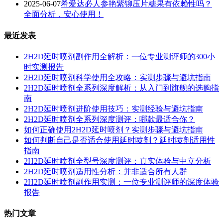
2025-06-07
希爱达必人参艳紫铆压片糖果有依赖性吗？
全面分析，安心使用！
最近发表
2H2D延时喷剂副作用全解析：一位专业测评师的300小
时实测报告
2H2D延时喷剂科学使用全攻略：实测步骤与避坑指南
2H2D延时喷剂全系列深度解析：从入门到旗舰的选购指
南
2H2D延时喷剂进阶使用技巧：实测经验与避坑指南
2H2D延时喷剂全系列深度测评：哪款最适合你？
如何正确使用2H2D延时喷剂？实测步骤与避坑指南
如何判断自己是否适合使用延时喷剂？延时喷剂适用性
指南
2H2D延时喷剂全型号深度测评：真实体验与中立分析
2H2D延时喷剂适用性分析：并非适合所有人群
2H2D延时喷剂副作用实测：一位专业测评师的深度体验
报告
热门文章