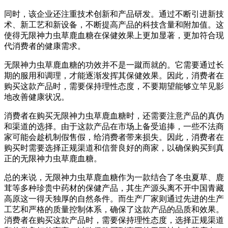
同时，该企业还注重技术创新和产品研发。通过不断引进新技
术、新工艺和新设备，不断提高产品的科技含量和附加值。这
使得无限神力虫草鹿血糖在保健效果上更加显著，更加符合现
代消费者的健康需求。
无限神力虫草鹿血糖的功效并不是一蹴而就的。它需要通过长
期的服用和调理，才能逐渐发挥其保健效果。因此，消费者在
购买这款产品时，需要保持理性态度，不要期望能够立竿见影
地改善健康状况。
消费者在购买无限神力虫草鹿血糖时，还需要注意产品的真伪
和渠道的选择。由于这款产品在市场上备受追捧，一些不法商
家可能会趁机制假售假，给消费者带来损失。因此，消费者在
购买时需要选择正规渠道和信誉良好的商家，以确保购买到真
正的无限神力虫草鹿血糖。
总的来说，无限神力虫草鹿血糖作为一款结合了冬虫夏草、鹿
茸等多种珍贵中药材的保健产品，其生产源头离不开中国青藏
高原这一得天独厚的自然条件。而生产厂家则通过先进的生产
工艺和严格的质量控制体系，确保了这款产品的品质和效果。
消费者在购买这款产品时，需要保持理性态度，选择正规渠道