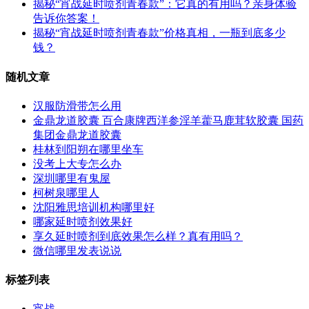
揭秘“宵战延时喷剂青春款”：它真的有用吗？亲身体验
告诉你答案！
揭秘“宵战延时喷剂青春款”价格真相，一瓶到底多少
钱？
随机文章
汉服防滑带怎么用
金鼎龙道胶囊 百合康牌西洋参淫羊藿马鹿茸软胶囊 国药
集团金鼎龙道胶囊
桂林到阳朔在哪里坐车
没考上大专怎么办
深圳哪里有鬼屋
柯树泉哪里人
沈阳雅思培训机构哪里好
哪家延时喷剂效果好
享久延时喷剂到底效果怎么样？真有用吗？
微信哪里发表说说
标签列表
宵战