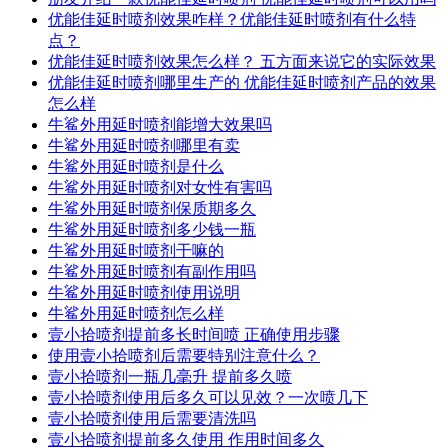
优能佳延时喷剂效果咋样？优能佳延时喷剂有什么特
点？
优能佳延时喷剂效果怎么样？ 五方面来说它的实际效果
优能佳延时喷剂哪里生产的 优能佳延时喷剂产品的效果
怎么样
牛鲨外用延时喷剂能增大效果吗
牛鲨外用延时喷剂哪里有卖
牛鲨外用延时喷剂是什么
牛鲨外用延时喷剂对女性有害吗
牛鲨外用延时喷剂保质期多久
牛鲨外用延时喷剂多少钱一瓶
牛鲨外用延时喷剂干嘛的
牛鲨外用延时喷剂有副作用吗
牛鲨外用延时喷剂使用说明
牛鲨外用延时喷剂怎么样
壹小拾喷剂提前多长时间喷 正确使用步骤
使用壹小拾喷剂后需要特别注意什么？
壹小拾喷剂一瓶几毫升 提前多久喷
壹小拾喷剂使用后多久可以见效？一次喷几下
壹小拾喷剂使用后需要清洗吗
壹小拾喷剂提前多久使用 作用时间多久