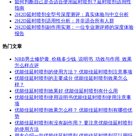
如何判断自己是否适合使用延时喷剂？延时喷剂适用性
指南
2H2D延时喷剂全型号深度测评：真实体验与中立分析
2H2D延时喷剂适用性分析：并非适合所有人群
2H2D延时喷剂副作用实测：一位专业测评师的深度体验
报告
热门文章
NBB男士修护膏_价格多少钱_说明书_功效与作用_效果
怎么样点评
优能佳延时喷剂的使用方法？ 优能佳延时喷剂注意事项
优能佳延时喷剂的主要成分 优能佳延时喷剂效果怎么
样？
优能佳延时喷剂效果好 优能佳延时喷剂有什么用
优能佳延时喷剂使用说明书优能佳延时喷剂使用注意事
项
优能佳延时喷剂效果怎么样？ 优能佳延时喷剂有哪些优
势
优能佳延时喷剂有没有副作用？ 要注意优能佳延时喷剂
的使用方法
朋友介绍一款优能佳延时喷剂 优能佳延时喷剂可以用吗