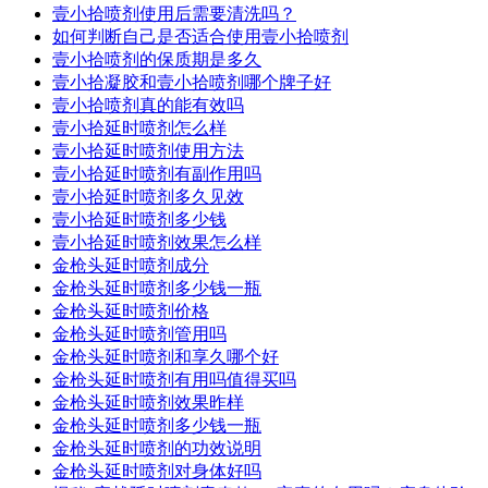
壹小拾喷剂使用后需要清洗吗？
如何判断自己是否适合使用壹小拾喷剂
壹小拾喷剂的保质期是多久
壹小拾凝胶和壹小拾喷剂哪个牌子好
壹小拾喷剂真的能有效吗
壹小拾延时喷剂怎么样
壹小拾延时喷剂使用方法
壹小拾延时喷剂有副作用吗
壹小拾延时喷剂多久见效
壹小拾延时喷剂多少钱
壹小拾延时喷剂效果怎么样
金枪头延时喷剂成分
金枪头延时喷剂多少钱一瓶
金枪头延时喷剂价格
金枪头延时喷剂管用吗
金枪头延时喷剂和享久哪个好
金枪头延时喷剂有用吗值得买吗
金枪头延时喷剂效果昨样
金枪头延时喷剂多少钱一瓶
金枪头延时喷剂的功效说明
金枪头延时喷剂对身体好吗