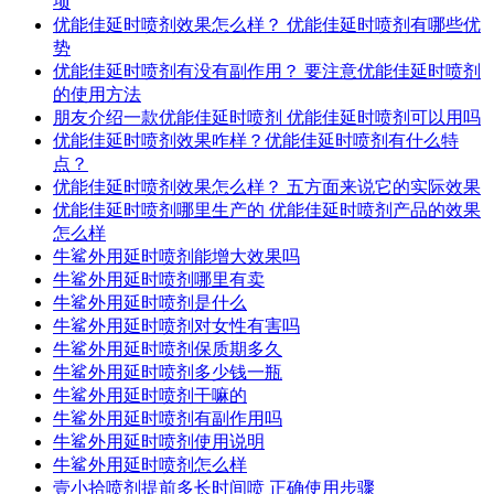
项
优能佳延时喷剂效果怎么样？ 优能佳延时喷剂有哪些优
势
优能佳延时喷剂有没有副作用？ 要注意优能佳延时喷剂
的使用方法
朋友介绍一款优能佳延时喷剂 优能佳延时喷剂可以用吗
优能佳延时喷剂效果咋样？优能佳延时喷剂有什么特
点？
优能佳延时喷剂效果怎么样？ 五方面来说它的实际效果
优能佳延时喷剂哪里生产的 优能佳延时喷剂产品的效果
怎么样
牛鲨外用延时喷剂能增大效果吗
牛鲨外用延时喷剂哪里有卖
牛鲨外用延时喷剂是什么
牛鲨外用延时喷剂对女性有害吗
牛鲨外用延时喷剂保质期多久
牛鲨外用延时喷剂多少钱一瓶
牛鲨外用延时喷剂干嘛的
牛鲨外用延时喷剂有副作用吗
牛鲨外用延时喷剂使用说明
牛鲨外用延时喷剂怎么样
壹小拾喷剂提前多长时间喷 正确使用步骤