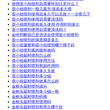
使用壹小拾喷剂后需要特别注意什么？
壹小拾喷剂一瓶几毫升 提前多久喷
壹小拾喷剂使用后多久可以见效？一次喷几下
壹小拾喷剂使用后需要清洗吗
壹小拾喷剂提前多久使用 作用时间多久
壹小拾喷剂使用后需要清洗吗？
如何判断自己是否适合使用壹小拾喷剂
壹小拾喷剂的保质期是多久
壹小拾凝胶和壹小拾喷剂哪个牌子好
壹小拾喷剂真的能有效吗
壹小拾延时喷剂怎么样
壹小拾延时喷剂使用方法
壹小拾延时喷剂有副作用吗
壹小拾延时喷剂多久见效
壹小拾延时喷剂多少钱
壹小拾延时喷剂效果怎么样
金枪头延时喷剂成分
金枪头延时喷剂多少钱一瓶
金枪头延时喷剂价格
金枪头延时喷剂管用吗
金枪头延时喷剂和享久哪个好