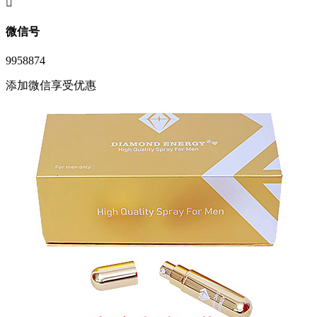
󦘖
微信号
9958874
添加微信享受优惠