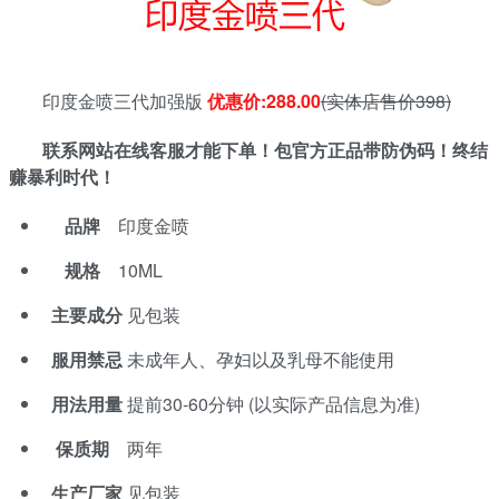
印度金喷三代加强版
优惠价:288.00
(实体店售价398)
联系网站在线客服才能下单！包官方正品带防伪码！终结
赚暴利时代！
品牌
印度金喷
规格
10ML
主要成分
见包装
服用禁忌
未成年人、孕妇以及乳母不能使用
用法用量
提前30-60分钟 (以实际产品信息为准)
保质期
两年
生产厂家
见包装