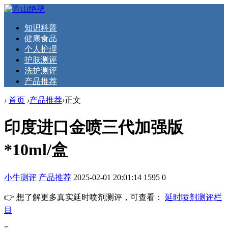
知识科普
健康食品
个人护理
护肤测评
洗护测评
产品推荐
›
首页
›
产品推荐
›
正文
印度进口金喷三代加强版
*10ml/盒
小牛测评
产品推荐
2025-02-01 20:01:14
1595
0
👉 想了解更多真实延时喷剂测评，可查看：
延时喷剂测评栏
目