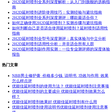
2H2D延时喷剂全系列深度解析：从入门到旗舰的选购指
南
2H2D延时喷剂进阶使用技巧：实测经验与避坑指南
2H2D延时喷剂全系列深度测评：哪款最适合你？
如何正确使用2H2D延时喷剂？实测步骤与避坑指南
如何判断自己是否适合使用延时喷剂？延时喷剂适用性
指南
2H2D延时喷剂全型号深度测评：真实体验与中立分析
2H2D延时喷剂适用性分析：并非适合所有人群
2H2D延时喷剂副作用实测：一位专业测评师的深度体验
报告
热门文章
NBB男士修护膏_价格多少钱_说明书_功效与作用_效果
怎么样点评
优能佳延时喷剂的使用方法？ 优能佳延时喷剂注意事项
优能佳延时喷剂的主要成分 优能佳延时喷剂效果怎么
样？
优能佳延时喷剂效果好 优能佳延时喷剂有什么用
优能佳延时喷剂使用说明书优能佳延时喷剂使用注意事