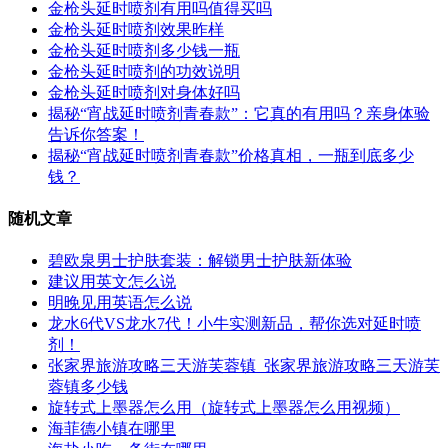
金枪头延时喷剂有用吗值得买吗
金枪头延时喷剂效果昨样
金枪头延时喷剂多少钱一瓶
金枪头延时喷剂的功效说明
金枪头延时喷剂对身体好吗
揭秘“宵战延时喷剂青春款”：它真的有用吗？亲身体验
告诉你答案！
揭秘“宵战延时喷剂青春款”价格真相，一瓶到底多少
钱？
随机文章
碧欧泉男士护肤套装：解锁男士护肤新体验
建议用英文怎么说
明晚见用英语怎么说
龙水6代VS龙水7代！小牛实测新品，帮你选对延时喷
剂！
张家界旅游攻略三天游芙蓉镇_张家界旅游攻略三天游芙
蓉镇多少钱
旋转式上墨器怎么用（旋转式上墨器怎么用视频）
海菲德小镇在哪里