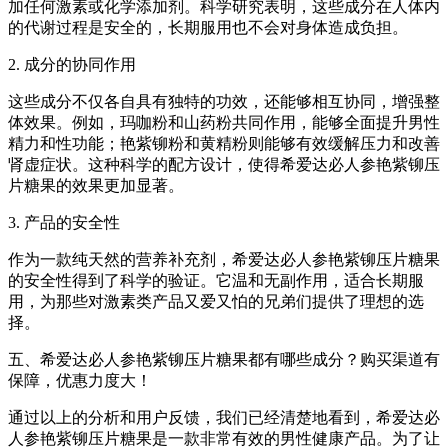
加任何激素或化学添加剂。科学研究表明，这些成分在人体内
的代谢过程是安全的，长期服用也不会对身体造成负担。
2. 成分的协同作用
这些成分不仅各自具有独特的功效，还能够相互协同，增强整
体效果。例如，玛咖粉和山药粉共同作用，能够全面提升男性
精力和性功能；艳紫铆粉和黄精粉则能够有效缓解压力和改善
肾虚症状。这种科学的配方设计，使得希爱达必人参艳紫铆压
片糖果的效果更加显著。
3. 产品的安全性
作为一款纯天然的营养补充剂，希爱达必人参艳紫铆压片糖果
的安全性得到了科学的验证。它温和无副作用，适合长期服
用，为那些对激素类产品又爱又怕的兄弟们提供了理想的选
择。
五、希爱达必人参艳紫铆压片糖果都有哪些成分？购买渠道有
保障，优惠力度大！
通过以上的分析和用户反馈，我们已经清楚地看到，希爱达必
人参艳紫铆压片糖果是一款非常有效的男性健康产品。为了让