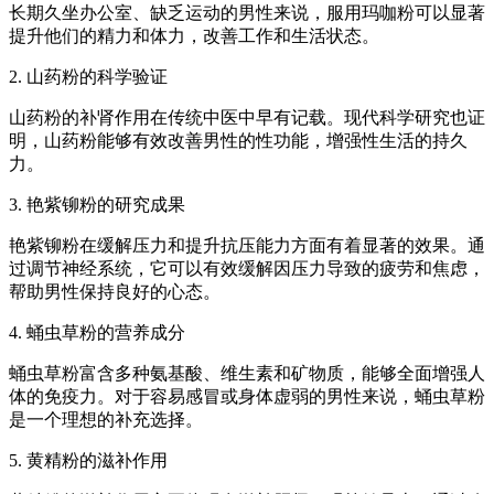
长期久坐办公室、缺乏运动的男性来说，服用玛咖粉可以显著
提升他们的精力和体力，改善工作和生活状态。
2. 山药粉的科学验证
山药粉的补肾作用在传统中医中早有记载。现代科学研究也证
明，山药粉能够有效改善男性的性功能，增强性生活的持久
力。
3. 艳紫铆粉的研究成果
艳紫铆粉在缓解压力和提升抗压能力方面有着显著的效果。通
过调节神经系统，它可以有效缓解因压力导致的疲劳和焦虑，
帮助男性保持良好的心态。
4. 蛹虫草粉的营养成分
蛹虫草粉富含多种氨基酸、维生素和矿物质，能够全面增强人
体的免疫力。对于容易感冒或身体虚弱的男性来说，蛹虫草粉
是一个理想的补充选择。
5. 黄精粉的滋补作用