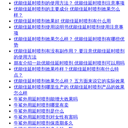
优能佳延时喷剂的使用方法？ 优能佳延时喷剂注意事项
优能佳延时喷剂的主要成分 优能佳延时喷剂效果怎么
样？
优能佳延时喷剂效果好 优能佳延时喷剂有什么用
优能佳延时喷剂使用说明书优能佳延时喷剂使用注意事
项
优能佳延时喷剂效果怎么样？ 优能佳延时喷剂有哪些优
势
优能佳延时喷剂有没有副作用？ 要注意优能佳延时喷剂
的使用方法
朋友介绍一款优能佳延时喷剂 优能佳延时喷剂可以用吗
优能佳延时喷剂效果咋样？优能佳延时喷剂有什么特
点？
优能佳延时喷剂效果怎么样？ 五方面来说它的实际效果
优能佳延时喷剂哪里生产的 优能佳延时喷剂产品的效果
怎么样
牛鲨外用延时喷剂能增大效果吗
牛鲨外用延时喷剂哪里有卖
牛鲨外用延时喷剂是什么
牛鲨外用延时喷剂对女性有害吗
牛鲨外用延时喷剂保质期多久