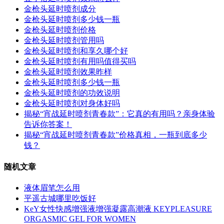
金枪头延时喷剂成分
金枪头延时喷剂多少钱一瓶
金枪头延时喷剂价格
金枪头延时喷剂管用吗
金枪头延时喷剂和享久哪个好
金枪头延时喷剂有用吗值得买吗
金枪头延时喷剂效果昨样
金枪头延时喷剂多少钱一瓶
金枪头延时喷剂的功效说明
金枪头延时喷剂对身体好吗
揭秘“宵战延时喷剂青春款”：它真的有用吗？亲身体验
告诉你答案！
揭秘“宵战延时喷剂青春款”价格真相，一瓶到底多少
钱？
随机文章
液体眉笔怎么用
平遥古城哪里吃饭好
KeY女性快感增强液增强凝露高潮液 KEYPLEASURE
ORGASMIC GEL FOR WOMEN