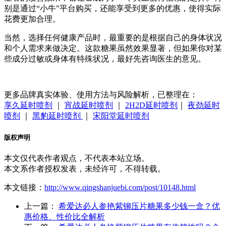
别是通过“小牛”平台购买，还能享受到更多的优惠，使得实际
花费更加合理。
当然，选择任何健康产品时，最重要的是根据自己的身体状况
和个人需求来做决定。这款糖果虽然效果显著，但如果你对某
些成分过敏或身体有特殊状况，最好先咨询医生的意见。
更多品牌真实体验、使用方法与风险解析，已整理在：
享久延时喷剂
｜
宵战延时喷剂
｜
2H2D延时喷剂
｜
夜劲延时
喷剂
｜
黑豹延时喷剂
｜
宋阳堂延时喷剂
版权声明
本文仅代表作者观点，不代表本站立场。
本文系作者授权发表，未经许可，不得转载。
本文链接：
http://www.qingshanjuebi.com/post/10148.html
上一篇：
希爱达必人参艳紫铆压片糖果多少钱一盒？优
惠价格、性价比全解析