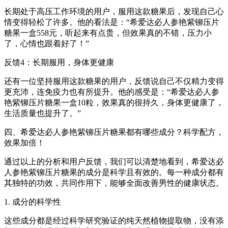
长期处于高压工作环境的用户，服用这款糖果后，发现自己心
情变得轻松了许多。他的看法是：“希爱达必人参艳紫铆压片
糖果一盒558元，听起来有点贵，但效果真的不错，压力小
了，心情也跟着好了！”
反馈4：长期服用，身体更健康
还有一位坚持服用这款糖果的用户，反馈说自己不仅精力变得
更充沛，连免疫力也有所提升。他的感受是：“希爱达必人参
艳紫铆压片糖果一盒10粒，效果真的很持久，身体更健康了，
生活质量也提升了。”
四、希爱达必人参艳紫铆压片糖果都有哪些成分？科学配方，
效果加倍！
通过以上的分析和用户反馈，我们可以清楚地看到，希爱达必
人参艳紫铆压片糖果的成分是科学且有效的。每一种成分都有
其独特的功效，共同作用下，能够全面改善男性的健康状态。
1. 成分的科学性
这些成分都是经过科学研究验证的纯天然植物提取物，没有添