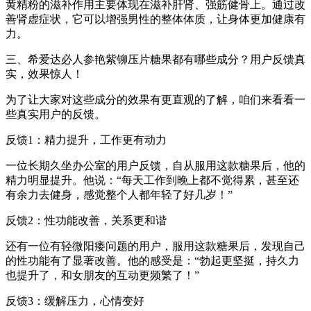
黄精粉的滋补作用主要体现在滋补肝肾、强筋健骨上。通过改
善肾虚症状，它可以增强男性的整体体质，让身体更加健康有
力。
三、希爱达必人参艳紫铆压片糖果都有哪些成分？用户反馈真
实，效果惊人！
为了让大家对这些成分的效果有更直观的了解，咱们来看看一
些真实用户的反馈。
反馈1：精力提升，工作更有动力
一位长期久坐办公室的用户反馈，自从服用这款糖果后，他的
精力明显提升。他说：“每天工作到晚上都不觉得累，甚至还
有余力去健身，感觉整个人都年轻了好几岁！”
反馈2：性功能改善，关系更和谐
还有一位有轻微阳痿问题的用户，服用这款糖果后，发现自己
的性功能有了显著改善。他的感受是：“勃起更坚挺，持久力
也提升了，和女朋友的互动更频繁了！”
反馈3：缓解压力，心情变好