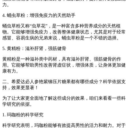
力。
4. 蛹虫草粉：增强免疫力的天然助手
蛹虫草粉又称“虫草花”，是一种富含多种营养成分的天然植
物。它能够增强免疫力，改善整体健康状态，尤其是对于经常
感冒、容易生病的兄弟来说，蛹虫草粉是一个不错的选择。
5. 黄精粉：滋补肝肾，强筋健骨
黄精粉是一种滋补类中药材，具有滋补肝肾、强筋健骨的作
用。它能够帮助男性改善肾虚症状，增强体质，让身体更加健
康有力。
二、希爱达必人参艳紫铆压片糖果都有哪些成分？科学依据支
持，效果更显著！
为了让大家更全面地了解这些成分的效果，咱们来看看一些科
学研究的依据。
1. 玛咖粉的科学研究
科学研究表明，玛咖粉能够有效提高男性的活力和耐力。对于