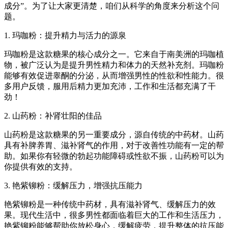
成分”。为了让大家更清楚，咱们从科学的角度来分析这个问
题。
1. 玛咖粉：提升精力与活力的源泉
玛咖粉是这款糖果的核心成分之一。它来自于南美洲的玛咖植
物，被广泛认为是提升男性精力和体力的天然补充剂。玛咖粉
能够有效促进睾酮的分泌，从而增强男性的性欲和性能力。很
多用户反馈，服用后精力更加充沛，工作和生活都充满了干
劲！
2. 山药粉：补肾壮阳的佳品
山药粉是这款糖果的另一重要成分，源自传统的中药材。山药
具有补脾养胃、滋补肾气的作用，对于改善性功能有一定的帮
助。如果你有轻微的勃起功能障碍或性欲不振，山药粉可以为
你提供有效的支持。
3. 艳紫铆粉：缓解压力，增强抗压能力
艳紫铆粉是一种传统中药材，具有滋补肾气、缓解压力的效
果。现代生活中，很多男性都面临着巨大的工作和生活压力，
艳紫铆粉能够帮助你放松身心，缓解疲劳，提升整体的抗压能