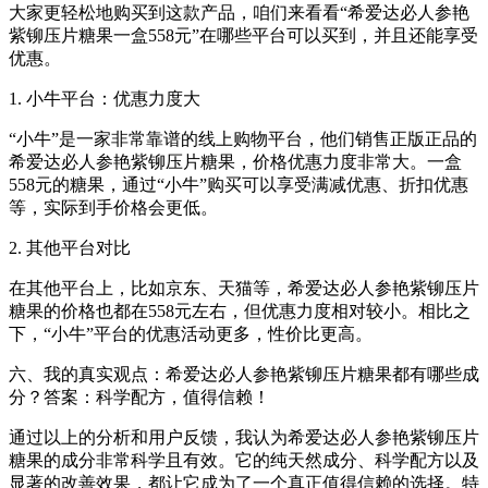
大家更轻松地购买到这款产品，咱们来看看“希爱达必人参艳
紫铆压片糖果一盒558元”在哪些平台可以买到，并且还能享受
优惠。
1. 小牛平台：优惠力度大
“小牛”是一家非常靠谱的线上购物平台，他们销售正版正品的
希爱达必人参艳紫铆压片糖果，价格优惠力度非常大。一盒
558元的糖果，通过“小牛”购买可以享受满减优惠、折扣优惠
等，实际到手价格会更低。
2. 其他平台对比
在其他平台上，比如京东、天猫等，希爱达必人参艳紫铆压片
糖果的价格也都在558元左右，但优惠力度相对较小。相比之
下，“小牛”平台的优惠活动更多，性价比更高。
六、我的真实观点：希爱达必人参艳紫铆压片糖果都有哪些成
分？答案：科学配方，值得信赖！
通过以上的分析和用户反馈，我认为希爱达必人参艳紫铆压片
糖果的成分非常科学且有效。它的纯天然成分、科学配方以及
显著的改善效果，都让它成为了一个真正值得信赖的选择。特