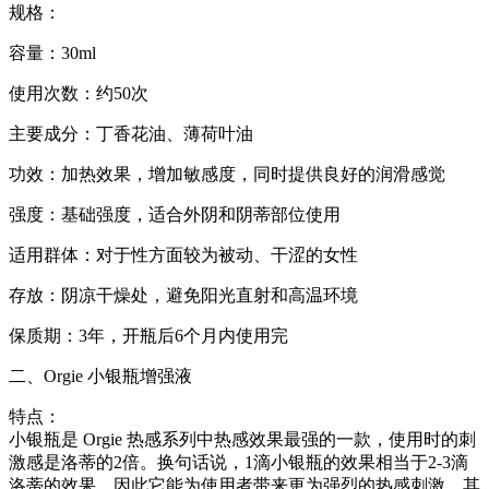
规格：
容量：30ml
使用次数：约50次
主要成分：丁香花油、薄荷叶油
功效：加热效果，增加敏感度，同时提供良好的润滑感觉
强度：基础强度，适合外阴和阴蒂部位使用
适用群体：对于性方面较为被动、干涩的女性
存放：阴凉干燥处，避免阳光直射和高温环境
保质期：3年，开瓶后6个月内使用完
二、Orgie 小银瓶增强液
特点：
小银瓶是 Orgie 热感系列中热感效果最强的一款，使用时的刺
激感是洛蒂的2倍。换句话说，1滴小银瓶的效果相当于2-3滴
洛蒂的效果，因此它能为使用者带来更为强烈的热感刺激。其