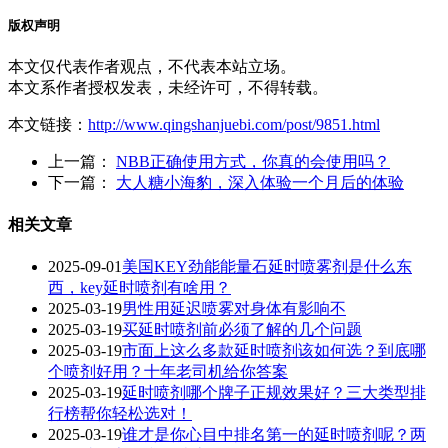
版权声明
本文仅代表作者观点，不代表本站立场。
本文系作者授权发表，未经许可，不得转载。
本文链接：
http://www.qingshanjuebi.com/post/9851.html
上一篇：
NBB正确使用方式，你真的会使用吗？
下一篇：
大人糖小海豹，深入体验一个月后的体验
相关文章
2025-09-01
美国KEY劲能能量石延时喷雾剂是什么东
西，key延时喷剂有啥用？
2025-03-19
男性用延迟喷雾对身体有影响不
2025-03-19
买延时喷剂前必须了解的几个问题
2025-03-19
市面上这么多款延时喷剂该如何选？到底哪
个喷剂好用？十年老司机给你答案
2025-03-19
延时喷剂哪个牌子正规效果好？三大类型排
行榜帮你轻松选对！
2025-03-19
谁才是你心目中排名第一的延时喷剂呢？两