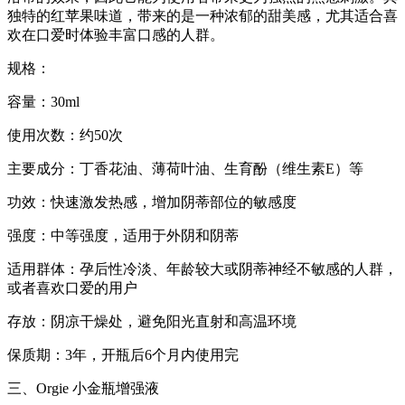
独特的红苹果味道，带来的是一种浓郁的甜美感，尤其适合喜
欢在口爱时体验丰富口感的人群。
规格：
容量：30ml
使用次数：约50次
主要成分：丁香花油、薄荷叶油、生育酚（维生素E）等
功效：快速激发热感，增加阴蒂部位的敏感度
强度：中等强度，适用于外阴和阴蒂
适用群体：孕后性冷淡、年龄较大或阴蒂神经不敏感的人群，
或者喜欢口爱的用户
存放：阴凉干燥处，避免阳光直射和高温环境
保质期：3年，开瓶后6个月内使用完
三、Orgie 小金瓶增强液