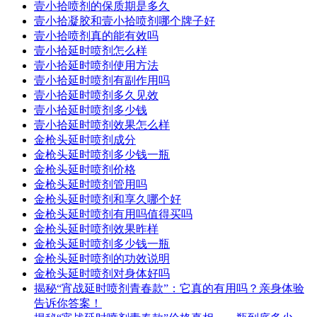
壹小拾喷剂的保质期是多久
壹小拾凝胶和壹小拾喷剂哪个牌子好
壹小拾喷剂真的能有效吗
壹小拾延时喷剂怎么样
壹小拾延时喷剂使用方法
壹小拾延时喷剂有副作用吗
壹小拾延时喷剂多久见效
壹小拾延时喷剂多少钱
壹小拾延时喷剂效果怎么样
金枪头延时喷剂成分
金枪头延时喷剂多少钱一瓶
金枪头延时喷剂价格
金枪头延时喷剂管用吗
金枪头延时喷剂和享久哪个好
金枪头延时喷剂有用吗值得买吗
金枪头延时喷剂效果昨样
金枪头延时喷剂多少钱一瓶
金枪头延时喷剂的功效说明
金枪头延时喷剂对身体好吗
揭秘“宵战延时喷剂青春款”：它真的有用吗？亲身体验
告诉你答案！