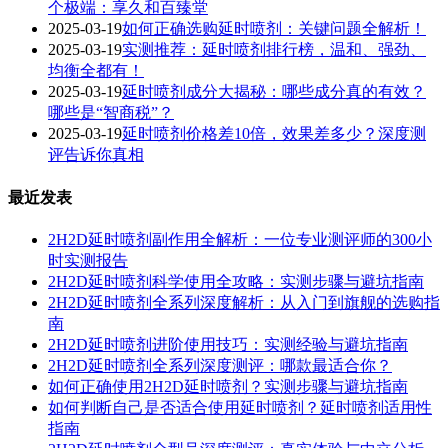
个极端：享久和百臻堂
2025-03-19
如何正确选购延时喷剂：关键问题全解析！
2025-03-19
实测推荐：延时喷剂排行榜，温和、强劲、
均衡全都有！
2025-03-19
延时喷剂成分大揭秘：哪些成分真的有效？
哪些是“智商税”？
2025-03-19
延时喷剂价格差10倍，效果差多少？深度测
评告诉你真相
最近发表
2H2D延时喷剂副作用全解析：一位专业测评师的300小
时实测报告
2H2D延时喷剂科学使用全攻略：实测步骤与避坑指南
2H2D延时喷剂全系列深度解析：从入门到旗舰的选购指
南
2H2D延时喷剂进阶使用技巧：实测经验与避坑指南
2H2D延时喷剂全系列深度测评：哪款最适合你？
如何正确使用2H2D延时喷剂？实测步骤与避坑指南
如何判断自己是否适合使用延时喷剂？延时喷剂适用性
指南