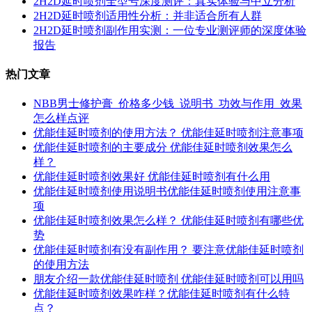
2H2D延时喷剂全型号深度测评：真实体验与中立分析
2H2D延时喷剂适用性分析：并非适合所有人群
2H2D延时喷剂副作用实测：一位专业测评师的深度体验
报告
热门文章
NBB男士修护膏_价格多少钱_说明书_功效与作用_效果
怎么样点评
优能佳延时喷剂的使用方法？ 优能佳延时喷剂注意事项
优能佳延时喷剂的主要成分 优能佳延时喷剂效果怎么
样？
优能佳延时喷剂效果好 优能佳延时喷剂有什么用
优能佳延时喷剂使用说明书优能佳延时喷剂使用注意事
项
优能佳延时喷剂效果怎么样？ 优能佳延时喷剂有哪些优
势
优能佳延时喷剂有没有副作用？ 要注意优能佳延时喷剂
的使用方法
朋友介绍一款优能佳延时喷剂 优能佳延时喷剂可以用吗
优能佳延时喷剂效果咋样？优能佳延时喷剂有什么特
点？