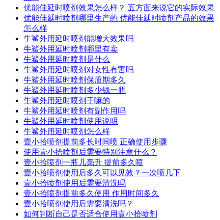
优能佳延时喷剂效果怎么样？ 五方面来说它的实际效果
优能佳延时喷剂哪里生产的 优能佳延时喷剂产品的效果
怎么样
牛鲨外用延时喷剂能增大效果吗
牛鲨外用延时喷剂哪里有卖
牛鲨外用延时喷剂是什么
牛鲨外用延时喷剂对女性有害吗
牛鲨外用延时喷剂保质期多久
牛鲨外用延时喷剂多少钱一瓶
牛鲨外用延时喷剂干嘛的
牛鲨外用延时喷剂有副作用吗
牛鲨外用延时喷剂使用说明
牛鲨外用延时喷剂怎么样
壹小拾喷剂提前多长时间喷 正确使用步骤
使用壹小拾喷剂后需要特别注意什么？
壹小拾喷剂一瓶几毫升 提前多久喷
壹小拾喷剂使用后多久可以见效？一次喷几下
壹小拾喷剂使用后需要清洗吗
壹小拾喷剂提前多久使用 作用时间多久
壹小拾喷剂使用后需要清洗吗？
如何判断自己是否适合使用壹小拾喷剂