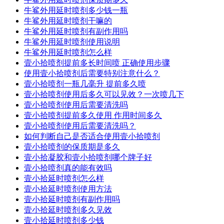
牛鲨外用延时喷剂多少钱一瓶
牛鲨外用延时喷剂干嘛的
牛鲨外用延时喷剂有副作用吗
牛鲨外用延时喷剂使用说明
牛鲨外用延时喷剂怎么样
壹小拾喷剂提前多长时间喷 正确使用步骤
使用壹小拾喷剂后需要特别注意什么？
壹小拾喷剂一瓶几毫升 提前多久喷
壹小拾喷剂使用后多久可以见效？一次喷几下
壹小拾喷剂使用后需要清洗吗
壹小拾喷剂提前多久使用 作用时间多久
壹小拾喷剂使用后需要清洗吗？
如何判断自己是否适合使用壹小拾喷剂
壹小拾喷剂的保质期是多久
壹小拾凝胶和壹小拾喷剂哪个牌子好
壹小拾喷剂真的能有效吗
壹小拾延时喷剂怎么样
壹小拾延时喷剂使用方法
壹小拾延时喷剂有副作用吗
壹小拾延时喷剂多久见效
壹小拾延时喷剂多少钱