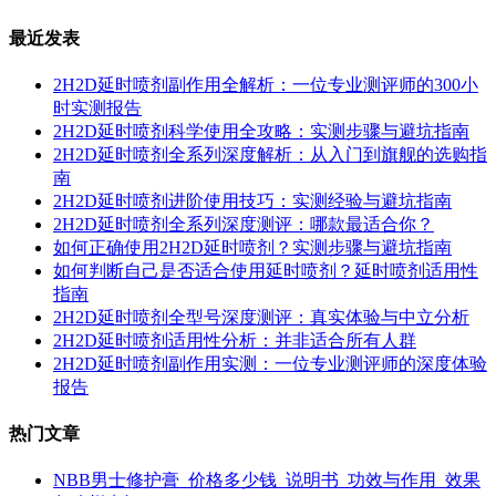
最近发表
2H2D延时喷剂副作用全解析：一位专业测评师的300小
时实测报告
2H2D延时喷剂科学使用全攻略：实测步骤与避坑指南
2H2D延时喷剂全系列深度解析：从入门到旗舰的选购指
南
2H2D延时喷剂进阶使用技巧：实测经验与避坑指南
2H2D延时喷剂全系列深度测评：哪款最适合你？
如何正确使用2H2D延时喷剂？实测步骤与避坑指南
如何判断自己是否适合使用延时喷剂？延时喷剂适用性
指南
2H2D延时喷剂全型号深度测评：真实体验与中立分析
2H2D延时喷剂适用性分析：并非适合所有人群
2H2D延时喷剂副作用实测：一位专业测评师的深度体验
报告
热门文章
NBB男士修护膏_价格多少钱_说明书_功效与作用_效果