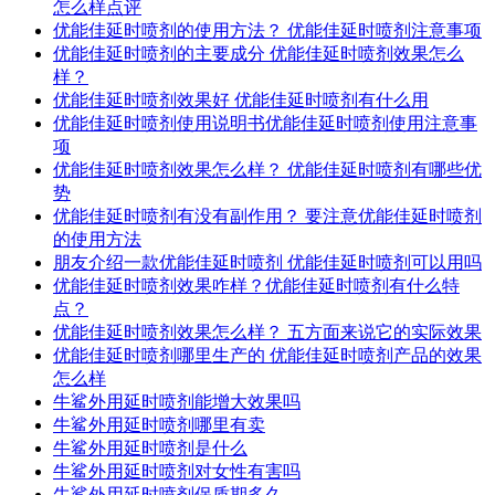
怎么样点评
优能佳延时喷剂的使用方法？ 优能佳延时喷剂注意事项
优能佳延时喷剂的主要成分 优能佳延时喷剂效果怎么
样？
优能佳延时喷剂效果好 优能佳延时喷剂有什么用
优能佳延时喷剂使用说明书优能佳延时喷剂使用注意事
项
优能佳延时喷剂效果怎么样？ 优能佳延时喷剂有哪些优
势
优能佳延时喷剂有没有副作用？ 要注意优能佳延时喷剂
的使用方法
朋友介绍一款优能佳延时喷剂 优能佳延时喷剂可以用吗
优能佳延时喷剂效果咋样？优能佳延时喷剂有什么特
点？
优能佳延时喷剂效果怎么样？ 五方面来说它的实际效果
优能佳延时喷剂哪里生产的 优能佳延时喷剂产品的效果
怎么样
牛鲨外用延时喷剂能增大效果吗
牛鲨外用延时喷剂哪里有卖
牛鲨外用延时喷剂是什么
牛鲨外用延时喷剂对女性有害吗
牛鲨外用延时喷剂保质期多久