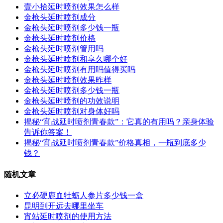
壹小拾延时喷剂效果怎么样
金枪头延时喷剂成分
金枪头延时喷剂多少钱一瓶
金枪头延时喷剂价格
金枪头延时喷剂管用吗
金枪头延时喷剂和享久哪个好
金枪头延时喷剂有用吗值得买吗
金枪头延时喷剂效果昨样
金枪头延时喷剂多少钱一瓶
金枪头延时喷剂的功效说明
金枪头延时喷剂对身体好吗
揭秘“宵战延时喷剂青春款”：它真的有用吗？亲身体验
告诉你答案！
揭秘“宵战延时喷剂青春款”价格真相，一瓶到底多少
钱？
随机文章
立必硬鹿血牡蛎人参片多少钱一盒
昆明到开远去哪里坐车
宵站延时喷剂的使用方法