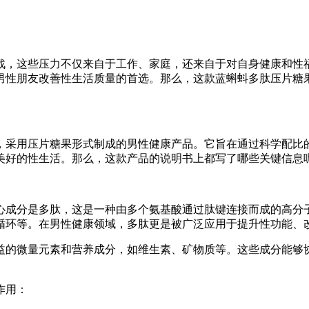
战，这些压力不仅来自于工作、家庭，还来自于对自身健康和性
男性朋友改善性生活质量的首选。那么，这款蓝蝌蚪多肽压片糖
，采用压片糖果形式制成的男性健康产品。它旨在通过科学配比
美好的性生活。那么，这款产品的说明书上都写了哪些关键信息
心成分是多肽，这是一种由多个氨基酸通过肽键连接而成的高分
循环等。在男性健康领域，多肽更是被广泛应用于提升性功能、
益的微量元素和营养成分，如维生素、矿物质等。这些成分能够
作用：