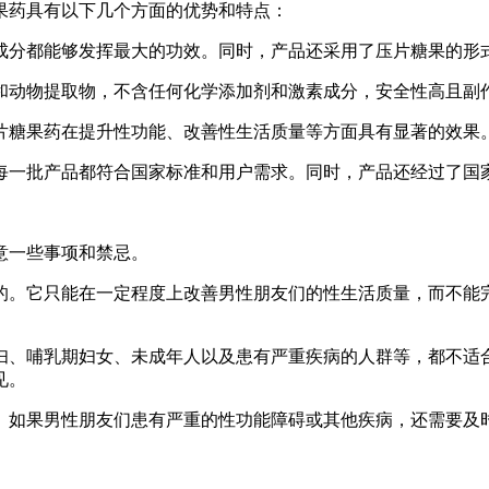
果药具有以下几个方面的优势和特点：
成分都能够发挥最大的功效。同时，产品还采用了压片糖果的形
和动物提取物，不含任何化学添加剂和激素成分，安全性高且副
片糖果药在提升性功能、改善性生活质量等方面具有显著的效果
每一批产品都符合国家标准和用户需求。同时，产品还经过了国
意一些事项和禁忌。
的。它只能在一定程度上改善男性朋友们的性生活质量，而不能
妇、哺乳期妇女、未成年人以及患有严重疾病的人群等，都不适
见。
。如果男性朋友们患有严重的性功能障碍或其他疾病，还需要及