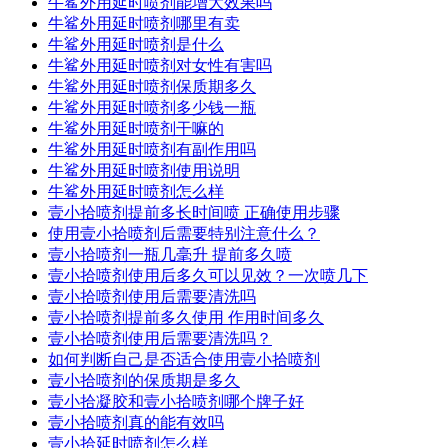
牛鲨外用延时喷剂能增大效果吗
牛鲨外用延时喷剂哪里有卖
牛鲨外用延时喷剂是什么
牛鲨外用延时喷剂对女性有害吗
牛鲨外用延时喷剂保质期多久
牛鲨外用延时喷剂多少钱一瓶
牛鲨外用延时喷剂干嘛的
牛鲨外用延时喷剂有副作用吗
牛鲨外用延时喷剂使用说明
牛鲨外用延时喷剂怎么样
壹小拾喷剂提前多长时间喷 正确使用步骤
使用壹小拾喷剂后需要特别注意什么？
壹小拾喷剂一瓶几毫升 提前多久喷
壹小拾喷剂使用后多久可以见效？一次喷几下
壹小拾喷剂使用后需要清洗吗
壹小拾喷剂提前多久使用 作用时间多久
壹小拾喷剂使用后需要清洗吗？
如何判断自己是否适合使用壹小拾喷剂
壹小拾喷剂的保质期是多久
壹小拾凝胶和壹小拾喷剂哪个牌子好
壹小拾喷剂真的能有效吗
壹小拾延时喷剂怎么样