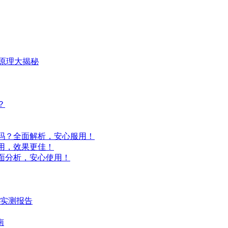
原理大揭秘
？
吗？全面解析，安心服用！
用，效果更佳！
面分析，安心使用！
时实测报告
南