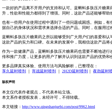
一款好的产品离不开用户的支持和认可。蓝蝌蚪多肽压片糖果
升，性欲和性能力都得到了增强。同时，这款产品还能够帮助
也有一些用户在使用过程中遇到了一些问题或困惑。例如，有
据自己的身体状况和需求来选择合适的产品。同时，在服用过
蓝蝌蚪多肽压片糖果药之所以能够受到广大用户们的喜爱和认
这款产品的实力和口碑。在未来的发展中，我相信这款产品将
作为一款健康产品，蓝蝌蚪多肽压片糖果药也需要不断地进行
传和推广力度，让更多的用户了解并认识到这款产品的优势和
更多品牌真实体验、使用方法与风险解析，已整理在：
享久延时喷剂
｜
宵战延时喷剂
｜
2H2D延时喷剂
｜
夜劲延时
版权声明
本文仅代表作者观点，不代表本站立场。
本文系作者授权发表，未经许可，不得转载。
本文链接：
http://www.qingshanjuebi.com/post/9962.html