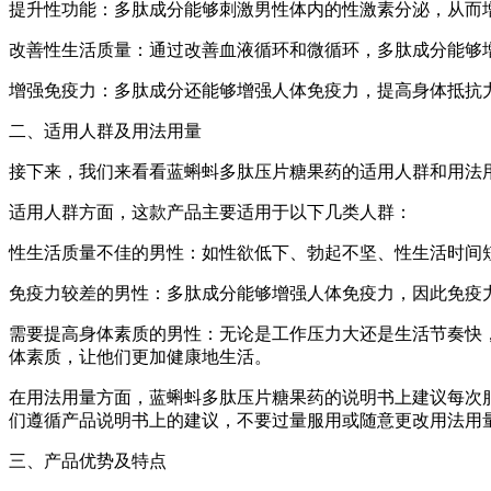
提升性功能：多肽成分能够刺激男性体内的性激素分泌，从而
改善性生活质量：通过改善血液循环和微循环，多肽成分能够
增强免疫力：多肽成分还能够增强人体免疫力，提高身体抵抗
二、适用人群及用法用量
接下来，我们来看看蓝蝌蚪多肽压片糖果药的适用人群和用法
适用人群方面，这款产品主要适用于以下几类人群：
性生活质量不佳的男性：如性欲低下、勃起不坚、性生活时间
免疫力较差的男性：多肽成分能够增强人体免疫力，因此免疫
需要提高身体素质的男性：无论是工作压力大还是生活节奏快
体素质，让他们更加健康地生活。
在用法用量方面，蓝蝌蚪多肽压片糖果药的说明书上建议每次服
们遵循产品说明书上的建议，不要过量服用或随意更改用法用
三、产品优势及特点