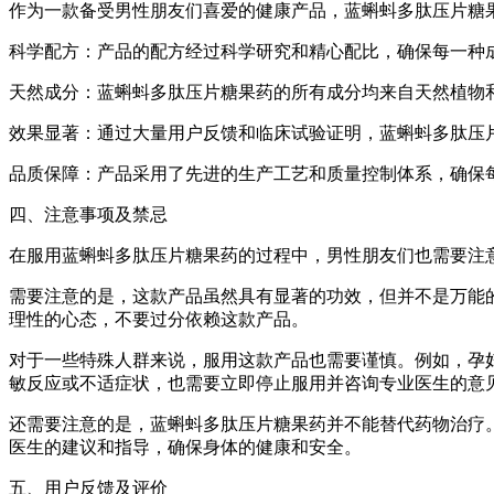
作为一款备受男性朋友们喜爱的健康产品，蓝蝌蚪多肽压片糖
科学配方：产品的配方经过科学研究和精心配比，确保每一种
天然成分：蓝蝌蚪多肽压片糖果药的所有成分均来自天然植物
效果显著：通过大量用户反馈和临床试验证明，蓝蝌蚪多肽压
品质保障：产品采用了先进的生产工艺和质量控制体系，确保
四、注意事项及禁忌
在服用蓝蝌蚪多肽压片糖果药的过程中，男性朋友们也需要注
需要注意的是，这款产品虽然具有显著的功效，但并不是万能
理性的心态，不要过分依赖这款产品。
对于一些特殊人群来说，服用这款产品也需要谨慎。例如，孕
敏反应或不适症状，也需要立即停止服用并咨询专业医生的意
还需要注意的是，蓝蝌蚪多肽压片糖果药并不能替代药物治疗
医生的建议和指导，确保身体的健康和安全。
五、用户反馈及评价