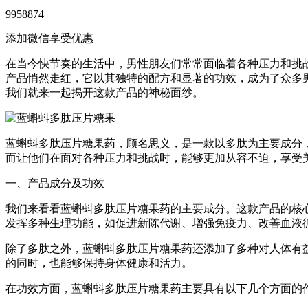
9958874
添加微信享受优惠
在当今快节奏的生活中，男性朋友们常常面临着各种压力和挑
产品悄然走红，它以其独特的配方和显著的功效，成为了众多
我们就来一起揭开这款产品的神秘面纱。
蓝蝌蚪多肽压片糖果药，顾名思义，是一款以多肽为主要成分
而让他们在面对各种压力和挑战时，能够更加从容不迫，享受
一、产品成分及功效
我们来看看蓝蝌蚪多肽压片糖果药的主要成分。这款产品的核
发挥多种生理功能，如促进新陈代谢、增强免疫力、改善血液
除了多肽之外，蓝蝌蚪多肽压片糖果药还添加了多种对人体有
的同时，也能够保持身体健康和活力。
在功效方面，蓝蝌蚪多肽压片糖果药主要具有以下几个方面的