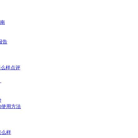
南
报告
怎么样点评
？
势
的使用方法
怎么样