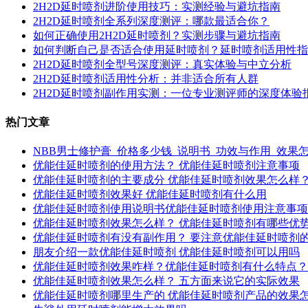
2H2D延时喷剂进阶使用技巧：实测经验与避坑指南
2H2D延时喷剂全系列深度测评：哪款最适合你？
如何正确使用2H2D延时喷剂？实测步骤与避坑指南
如何判断自己是否适合使用延时喷剂？延时喷剂适用性指
2H2D延时喷剂全型号深度测评：真实体验与中立分析
2H2D延时喷剂适用性分析：并非适合所有人群
2H2D延时喷剂副作用实测：一位专业测评师的深度体验
热门文章
NBB男士修护膏_价格多少钱_说明书_功效与作用_效果
优能佳延时喷剂的使用方法？ 优能佳延时喷剂注意事项
优能佳延时喷剂的主要成分 优能佳延时喷剂效果怎么样
优能佳延时喷剂效果好 优能佳延时喷剂有什么用
优能佳延时喷剂使用说明书优能佳延时喷剂使用注意事项
优能佳延时喷剂效果怎么样？ 优能佳延时喷剂有哪些优
优能佳延时喷剂有没有副作用？ 要注意优能佳延时喷剂
朋友介绍一款优能佳延时喷剂 优能佳延时喷剂可以用吗
优能佳延时喷剂效果咋样？优能佳延时喷剂有什么特点？
优能佳延时喷剂效果怎么样？ 五方面来说它的实际效果
优能佳延时喷剂哪里生产的 优能佳延时喷剂产品的效果