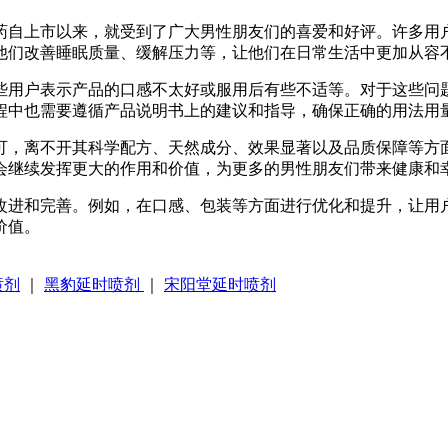
药自上市以来，就受到了广大男性朋友们的喜爱和好评。许多用
他们改善睡眠质量、缓解压力等，让他们在日常生活中更加从容
些用户表示产品的口感不太好或服用后有些不适等。对于这些问
程中也需要遵循产品说明书上的建议和指导，确保正确的用法用
可，离不开其科学配方、天然成分、效果显著以及品质保障等方
会继续发挥更大的作用和价值，为更多的男性朋友们带来健康和
改进和完善。例如，在口感、包装等方面进行优化和提升，让用
价值。
喷剂
｜
黑豹延时喷剂
｜
宋阳堂延时喷剂