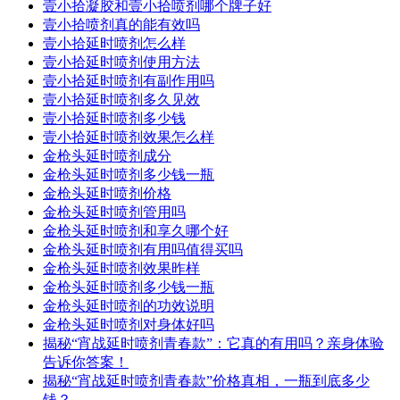
壹小拾凝胶和壹小拾喷剂哪个牌子好
壹小拾喷剂真的能有效吗
壹小拾延时喷剂怎么样
壹小拾延时喷剂使用方法
壹小拾延时喷剂有副作用吗
壹小拾延时喷剂多久见效
壹小拾延时喷剂多少钱
壹小拾延时喷剂效果怎么样
金枪头延时喷剂成分
金枪头延时喷剂多少钱一瓶
金枪头延时喷剂价格
金枪头延时喷剂管用吗
金枪头延时喷剂和享久哪个好
金枪头延时喷剂有用吗值得买吗
金枪头延时喷剂效果昨样
金枪头延时喷剂多少钱一瓶
金枪头延时喷剂的功效说明
金枪头延时喷剂对身体好吗
揭秘“宵战延时喷剂青春款”：它真的有用吗？亲身体验
告诉你答案！
揭秘“宵战延时喷剂青春款”价格真相，一瓶到底多少
钱？