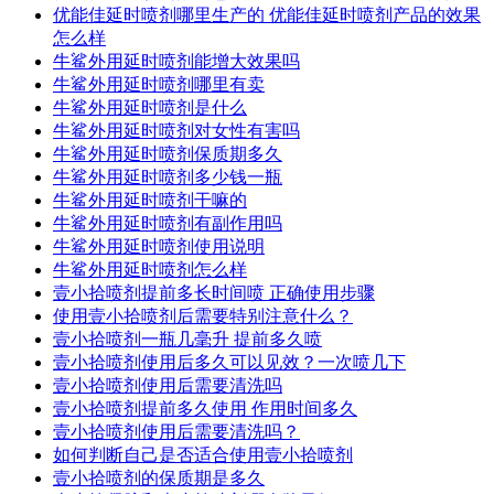
优能佳延时喷剂哪里生产的 优能佳延时喷剂产品的效果
怎么样
牛鲨外用延时喷剂能增大效果吗
牛鲨外用延时喷剂哪里有卖
牛鲨外用延时喷剂是什么
牛鲨外用延时喷剂对女性有害吗
牛鲨外用延时喷剂保质期多久
牛鲨外用延时喷剂多少钱一瓶
牛鲨外用延时喷剂干嘛的
牛鲨外用延时喷剂有副作用吗
牛鲨外用延时喷剂使用说明
牛鲨外用延时喷剂怎么样
壹小拾喷剂提前多长时间喷 正确使用步骤
使用壹小拾喷剂后需要特别注意什么？
壹小拾喷剂一瓶几毫升 提前多久喷
壹小拾喷剂使用后多久可以见效？一次喷几下
壹小拾喷剂使用后需要清洗吗
壹小拾喷剂提前多久使用 作用时间多久
壹小拾喷剂使用后需要清洗吗？
如何判断自己是否适合使用壹小拾喷剂
壹小拾喷剂的保质期是多久