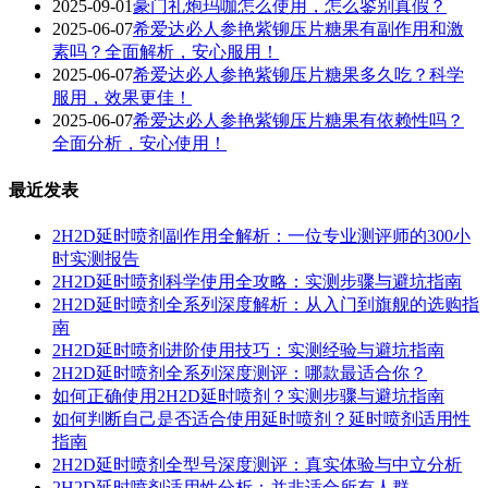
2025-09-01
豪门礼炮玛咖怎么使用，怎么鉴别真假？
2025-06-07
希爱达必人参艳紫铆压片糖果有副作用和激
素吗？全面解析，安心服用！
2025-06-07
希爱达必人参艳紫铆压片糖果多久吃？科学
服用，效果更佳！
2025-06-07
希爱达必人参艳紫铆压片糖果有依赖性吗？
全面分析，安心使用！
最近发表
2H2D延时喷剂副作用全解析：一位专业测评师的300小
时实测报告
2H2D延时喷剂科学使用全攻略：实测步骤与避坑指南
2H2D延时喷剂全系列深度解析：从入门到旗舰的选购指
南
2H2D延时喷剂进阶使用技巧：实测经验与避坑指南
2H2D延时喷剂全系列深度测评：哪款最适合你？
如何正确使用2H2D延时喷剂？实测步骤与避坑指南
如何判断自己是否适合使用延时喷剂？延时喷剂适用性
指南
2H2D延时喷剂全型号深度测评：真实体验与中立分析
2H2D延时喷剂适用性分析：并非适合所有人群