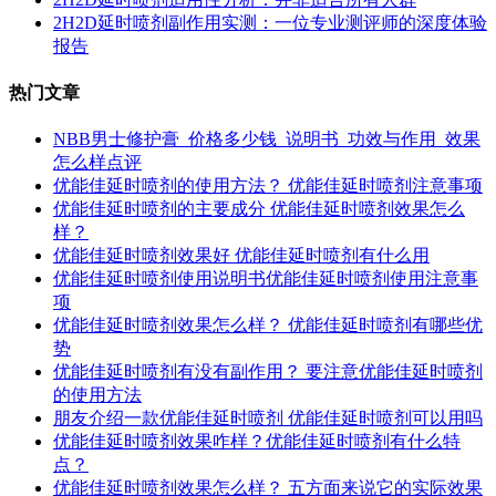
2H2D延时喷剂副作用实测：一位专业测评师的深度体验
报告
热门文章
NBB男士修护膏_价格多少钱_说明书_功效与作用_效果
怎么样点评
优能佳延时喷剂的使用方法？ 优能佳延时喷剂注意事项
优能佳延时喷剂的主要成分 优能佳延时喷剂效果怎么
样？
优能佳延时喷剂效果好 优能佳延时喷剂有什么用
优能佳延时喷剂使用说明书优能佳延时喷剂使用注意事
项
优能佳延时喷剂效果怎么样？ 优能佳延时喷剂有哪些优
势
优能佳延时喷剂有没有副作用？ 要注意优能佳延时喷剂
的使用方法
朋友介绍一款优能佳延时喷剂 优能佳延时喷剂可以用吗
优能佳延时喷剂效果咋样？优能佳延时喷剂有什么特
点？
优能佳延时喷剂效果怎么样？ 五方面来说它的实际效果