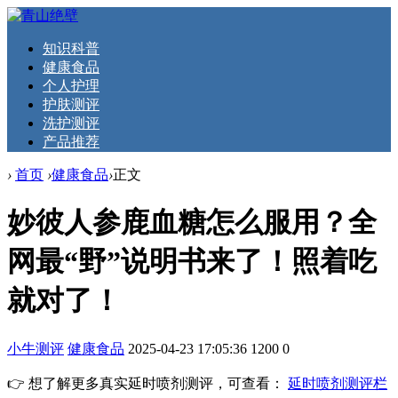
知识科普
健康食品
个人护理
护肤测评
洗护测评
产品推荐
›
首页
›
健康食品
›
正文
妙彼人参鹿血糖怎么服用？全
网最“野”说明书来了！照着吃
就对了！‌
小牛测评
健康食品
2025-04-23 17:05:36
1200
0
👉 想了解更多真实延时喷剂测评，可查看：
延时喷剂测评栏