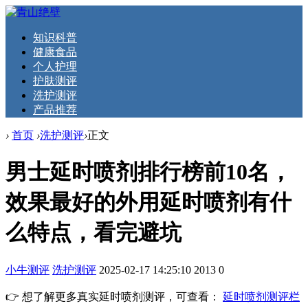
知识科普
健康食品
个人护理
护肤测评
洗护测评
产品推荐
›
首页
›
洗护测评
›
正文
男士延时喷剂排行榜前10名，
效果最好的外用延时喷剂有什
么特点，看完避坑
小牛测评
洗护测评
2025-02-17 14:25:10
2013
0
👉 想了解更多真实延时喷剂测评，可查看：
延时喷剂测评栏