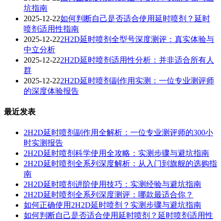
坑指南
2025-12-22
如何判断自己是否适合使用延时喷剂？延时
喷剂适用性指南
2025-12-22
2H2D延时喷剂全型号深度测评：真实体验与
中立分析
2025-12-22
2H2D延时喷剂适用性分析：并非适合所有人
群
2025-12-22
2H2D延时喷剂副作用实测：一位专业测评师
的深度体验报告
最近发表
2H2D延时喷剂副作用全解析：一位专业测评师的300小
时实测报告
2H2D延时喷剂科学使用全攻略：实测步骤与避坑指南
2H2D延时喷剂全系列深度解析：从入门到旗舰的选购指
南
2H2D延时喷剂进阶使用技巧：实测经验与避坑指南
2H2D延时喷剂全系列深度测评：哪款最适合你？
如何正确使用2H2D延时喷剂？实测步骤与避坑指南
如何判断自己是否适合使用延时喷剂？延时喷剂适用性