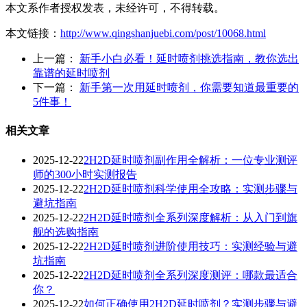
本文系作者授权发表，未经许可，不得转载。
本文链接：
http://www.qingshanjuebi.com/post/10068.html
上一篇：
新手小白必看！延时喷剂挑选指南，教你选出
靠谱的延时喷剂
下一篇：
新手第一次用延时喷剂，你需要知道最重要的
5件事！
相关文章
2025-12-22
2H2D延时喷剂副作用全解析：一位专业测评
师的300小时实测报告
2025-12-22
2H2D延时喷剂科学使用全攻略：实测步骤与
避坑指南
2025-12-22
2H2D延时喷剂全系列深度解析：从入门到旗
舰的选购指南
2025-12-22
2H2D延时喷剂进阶使用技巧：实测经验与避
坑指南
2025-12-22
2H2D延时喷剂全系列深度测评：哪款最适合
你？
2025-12-22
如何正确使用2H2D延时喷剂？实测步骤与避