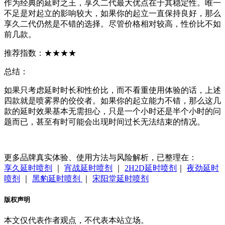
作为经典的延时之王，享久二代最大优点在于其稳定性。唯一
不足是对起立的影响较大，如果你的起立一直保持良好，那么
享久二代仍然是不错的选择。尽管价格相对较高，性价比不如
前几款。
推荐指数：★★★★
总结：
如果只考虑延时时长和性价比，而不看重使用体验的话，上述
四款就是喷雾界的佼佼者。如果你的起立能力不错，那么这几
款的延时效果基本无需担心，只是一个小时还是半个小时的问
题而已，甚至有时可能会出现时间过长无法结束的情况。
更多品牌真实体验、使用方法与风险解析，已整理在：
享久延时喷剂
｜
宵战延时喷剂
｜
2H2D延时喷剂
｜
夜劲延时
喷剂
｜
黑豹延时喷剂
｜
宋阳堂延时喷剂
版权声明
本文仅代表作者观点，不代表本站立场。