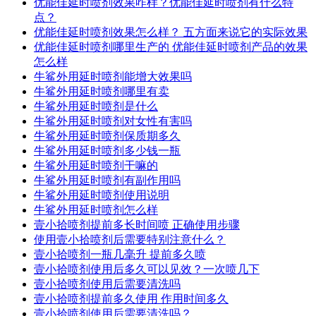
优能佳延时喷剂效果咋样？优能佳延时喷剂有什么特
点？
优能佳延时喷剂效果怎么样？ 五方面来说它的实际效果
优能佳延时喷剂哪里生产的 优能佳延时喷剂产品的效果
怎么样
牛鲨外用延时喷剂能增大效果吗
牛鲨外用延时喷剂哪里有卖
牛鲨外用延时喷剂是什么
牛鲨外用延时喷剂对女性有害吗
牛鲨外用延时喷剂保质期多久
牛鲨外用延时喷剂多少钱一瓶
牛鲨外用延时喷剂干嘛的
牛鲨外用延时喷剂有副作用吗
牛鲨外用延时喷剂使用说明
牛鲨外用延时喷剂怎么样
壹小拾喷剂提前多长时间喷 正确使用步骤
使用壹小拾喷剂后需要特别注意什么？
壹小拾喷剂一瓶几毫升 提前多久喷
壹小拾喷剂使用后多久可以见效？一次喷几下
壹小拾喷剂使用后需要清洗吗
壹小拾喷剂提前多久使用 作用时间多久
壹小拾喷剂使用后需要清洗吗？