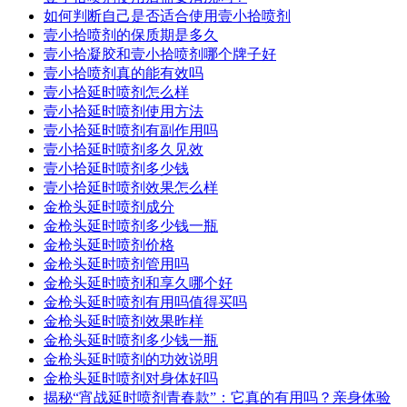
如何判断自己是否适合使用壹小拾喷剂
壹小拾喷剂的保质期是多久
壹小拾凝胶和壹小拾喷剂哪个牌子好
壹小拾喷剂真的能有效吗
壹小拾延时喷剂怎么样
壹小拾延时喷剂使用方法
壹小拾延时喷剂有副作用吗
壹小拾延时喷剂多久见效
壹小拾延时喷剂多少钱
壹小拾延时喷剂效果怎么样
金枪头延时喷剂成分
金枪头延时喷剂多少钱一瓶
金枪头延时喷剂价格
金枪头延时喷剂管用吗
金枪头延时喷剂和享久哪个好
金枪头延时喷剂有用吗值得买吗
金枪头延时喷剂效果昨样
金枪头延时喷剂多少钱一瓶
金枪头延时喷剂的功效说明
金枪头延时喷剂对身体好吗
揭秘“宵战延时喷剂青春款”：它真的有用吗？亲身体验