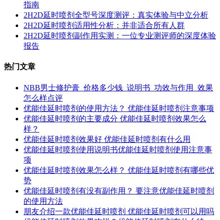
指南
2H2D延时喷剂全型号深度测评：真实体验与中立分析
2H2D延时喷剂适用性分析：并非适合所有人群
2H2D延时喷剂副作用实测：一位专业测评师的深度体验
报告
热门文章
NBB男士修护膏_价格多少钱_说明书_功效与作用_效果
怎么样点评
优能佳延时喷剂的使用方法？ 优能佳延时喷剂注意事项
优能佳延时喷剂的主要成分 优能佳延时喷剂效果怎么
样？
优能佳延时喷剂效果好 优能佳延时喷剂有什么用
优能佳延时喷剂使用说明书优能佳延时喷剂使用注意事
项
优能佳延时喷剂效果怎么样？ 优能佳延时喷剂有哪些优
势
优能佳延时喷剂有没有副作用？ 要注意优能佳延时喷剂
的使用方法
朋友介绍一款优能佳延时喷剂 优能佳延时喷剂可以用吗