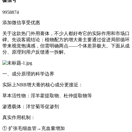
微信号
9958874
添加微信享受优惠
关于这款热门外用膏体，不少人都好奇它的实际作用和市场口
碑。先说客观结论：‌植物配方的增大膏主要通过促进局部循环
带来视觉饱满感‌，但需明确两点——个体差异极大。下面从成
分、原理到用户反馈逐一拆解。
一、成分原理的科学边界
实际上NBB增大膏的核心成分更接近：
‌草本活性物‌：淫羊藿提取物、杜仲提取物等
‌渗透载体‌：洋甘菊等促渗剂
‌真实作用机制‌：
① 扩张毛细血管→充血量增加