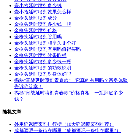
壹小拾延时喷剂多少钱
壹小拾延时喷剂效果怎么样
金枪头延时喷剂成分
金枪头延时喷剂多少钱一瓶
金枪头延时喷剂价格
金枪头延时喷剂管用吗
金枪头延时喷剂和享久哪个好
金枪头延时喷剂有用吗值得买吗
金枪头延时喷剂效果昨样
金枪头延时喷剂多少钱一瓶
金枪头延时喷剂的功效说明
金枪头延时喷剂对身体好吗
揭秘“宵战延时喷剂青春款”：它真的有用吗？亲身体验
告诉你答案！
揭秘“宵战延时喷剂青春款”价格真相，一瓶到底多少
钱？
随机文章
外用延迟喷雾剂排行榜（10大延迟喷雾剂推荐）
成都酒吧一条街在哪里（成都酒吧一条街在哪里?）