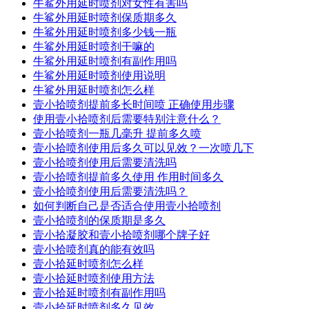
牛鲨外用延时喷剂对女性有害吗
牛鲨外用延时喷剂保质期多久
牛鲨外用延时喷剂多少钱一瓶
牛鲨外用延时喷剂干嘛的
牛鲨外用延时喷剂有副作用吗
牛鲨外用延时喷剂使用说明
牛鲨外用延时喷剂怎么样
壹小拾喷剂提前多长时间喷 正确使用步骤
使用壹小拾喷剂后需要特别注意什么？
壹小拾喷剂一瓶几毫升 提前多久喷
壹小拾喷剂使用后多久可以见效？一次喷几下
壹小拾喷剂使用后需要清洗吗
壹小拾喷剂提前多久使用 作用时间多久
壹小拾喷剂使用后需要清洗吗？
如何判断自己是否适合使用壹小拾喷剂
壹小拾喷剂的保质期是多久
壹小拾凝胶和壹小拾喷剂哪个牌子好
壹小拾喷剂真的能有效吗
壹小拾延时喷剂怎么样
壹小拾延时喷剂使用方法
壹小拾延时喷剂有副作用吗
壹小拾延时喷剂多久见效