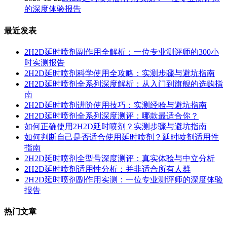
的深度体验报告
最近发表
2H2D延时喷剂副作用全解析：一位专业测评师的300小
时实测报告
2H2D延时喷剂科学使用全攻略：实测步骤与避坑指南
2H2D延时喷剂全系列深度解析：从入门到旗舰的选购指
南
2H2D延时喷剂进阶使用技巧：实测经验与避坑指南
2H2D延时喷剂全系列深度测评：哪款最适合你？
如何正确使用2H2D延时喷剂？实测步骤与避坑指南
如何判断自己是否适合使用延时喷剂？延时喷剂适用性
指南
2H2D延时喷剂全型号深度测评：真实体验与中立分析
2H2D延时喷剂适用性分析：并非适合所有人群
2H2D延时喷剂副作用实测：一位专业测评师的深度体验
报告
热门文章