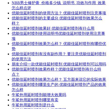
NBB男士修护膏_价格多少钱_说明书_功效与作用_效果
怎么样点评
优能佳延时喷剂的使用方法？ 优能佳延时喷剂注意事项
优能佳延时喷剂的主要成分 优能佳延时喷剂效果怎么
样？
优能佳延时喷剂效果好 优能佳延时喷剂有什么用
优能佳延时喷剂使用说明书优能佳延时喷剂使用注意事
项
优能佳延时喷剂效果怎么样？ 优能佳延时喷剂有哪些优
势
优能佳延时喷剂有没有副作用？ 要注意优能佳延时喷剂
的使用方法
朋友介绍一款优能佳延时喷剂 优能佳延时喷剂可以用吗
优能佳延时喷剂效果咋样？优能佳延时喷剂有什么特
点？
优能佳延时喷剂效果怎么样？ 五方面来说它的实际效果
优能佳延时喷剂哪里生产的 优能佳延时喷剂产品的效果
怎么样
牛鲨外用延时喷剂能增大效果吗
牛鲨外用延时喷剂哪里有卖
牛鲨外用延时喷剂是什么