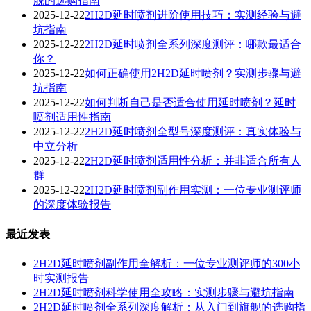
舰的选购指南
2025-12-22
2H2D延时喷剂进阶使用技巧：实测经验与避
坑指南
2025-12-22
2H2D延时喷剂全系列深度测评：哪款最适合
你？
2025-12-22
如何正确使用2H2D延时喷剂？实测步骤与避
坑指南
2025-12-22
如何判断自己是否适合使用延时喷剂？延时
喷剂适用性指南
2025-12-22
2H2D延时喷剂全型号深度测评：真实体验与
中立分析
2025-12-22
2H2D延时喷剂适用性分析：并非适合所有人
群
2025-12-22
2H2D延时喷剂副作用实测：一位专业测评师
的深度体验报告
最近发表
2H2D延时喷剂副作用全解析：一位专业测评师的300小
时实测报告
2H2D延时喷剂科学使用全攻略：实测步骤与避坑指南
2H2D延时喷剂全系列深度解析：从入门到旗舰的选购指