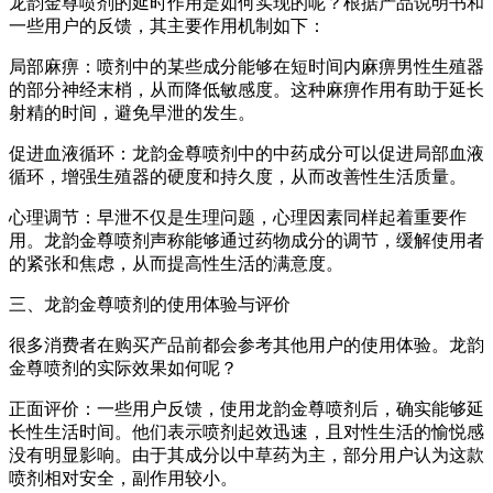
龙韵金尊喷剂的延时作用是如何实现的呢？根据产品说明书和
一些用户的反馈，其主要作用机制如下：
局部麻痹：喷剂中的某些成分能够在短时间内麻痹男性生殖器
的部分神经末梢，从而降低敏感度。这种麻痹作用有助于延长
射精的时间，避免早泄的发生。
促进血液循环：龙韵金尊喷剂中的中药成分可以促进局部血液
循环，增强生殖器的硬度和持久度，从而改善性生活质量。
心理调节：早泄不仅是生理问题，心理因素同样起着重要作
用。龙韵金尊喷剂声称能够通过药物成分的调节，缓解使用者
的紧张和焦虑，从而提高性生活的满意度。
三、龙韵金尊喷剂的使用体验与评价
很多消费者在购买产品前都会参考其他用户的使用体验。龙韵
金尊喷剂的实际效果如何呢？
正面评价：一些用户反馈，使用龙韵金尊喷剂后，确实能够延
长性生活时间。他们表示喷剂起效迅速，且对性生活的愉悦感
没有明显影响。由于其成分以中草药为主，部分用户认为这款
喷剂相对安全，副作用较小。