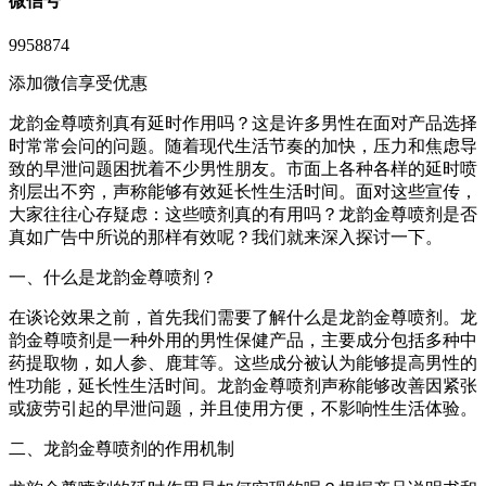
微信号
9958874
添加微信享受优惠
龙韵金尊喷剂真有延时作用吗？这是许多男性在面对产品选择
时常常会问的问题。随着现代生活节奏的加快，压力和焦虑导
致的早泄问题困扰着不少男性朋友。市面上各种各样的延时喷
剂层出不穷，声称能够有效延长性生活时间。面对这些宣传，
大家往往心存疑虑：这些喷剂真的有用吗？龙韵金尊喷剂是否
真如广告中所说的那样有效呢？我们就来深入探讨一下。
一、什么是龙韵金尊喷剂？
在谈论效果之前，首先我们需要了解什么是龙韵金尊喷剂。龙
韵金尊喷剂是一种外用的男性保健产品，主要成分包括多种中
药提取物，如人参、鹿茸等。这些成分被认为能够提高男性的
性功能，延长性生活时间。龙韵金尊喷剂声称能够改善因紧张
或疲劳引起的早泄问题，并且使用方便，不影响性生活体验。
二、龙韵金尊喷剂的作用机制