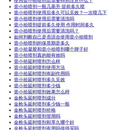
使用壹小拾喷剂后需要特别注意什么？
壹小拾喷剂一瓶几毫升 提前多久喷
壹小拾喷剂使用后多久可以见效？一次喷几下
壹小拾喷剂使用后需要清洗吗
壹小拾喷剂提前多久使用 作用时间多久
壹小拾喷剂使用后需要清洗吗？
如何判断自己是否适合使用壹小拾喷剂
壹小拾喷剂的保质期是多久
壹小拾凝胶和壹小拾喷剂哪个牌子好
壹小拾喷剂真的能有效吗
壹小拾延时喷剂怎么样
壹小拾延时喷剂使用方法
壹小拾延时喷剂有副作用吗
壹小拾延时喷剂多久见效
壹小拾延时喷剂多少钱
壹小拾延时喷剂效果怎么样
金枪头延时喷剂成分
金枪头延时喷剂多少钱一瓶
金枪头延时喷剂价格
金枪头延时喷剂管用吗
金枪头延时喷剂和享久哪个好
金枪头延时喷剂有用吗值得买吗