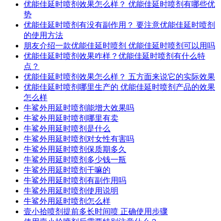
优能佳延时喷剂效果怎么样？ 优能佳延时喷剂有哪些优
势
优能佳延时喷剂有没有副作用？ 要注意优能佳延时喷剂
的使用方法
朋友介绍一款优能佳延时喷剂 优能佳延时喷剂可以用吗
优能佳延时喷剂效果咋样？优能佳延时喷剂有什么特
点？
优能佳延时喷剂效果怎么样？ 五方面来说它的实际效果
优能佳延时喷剂哪里生产的 优能佳延时喷剂产品的效果
怎么样
牛鲨外用延时喷剂能增大效果吗
牛鲨外用延时喷剂哪里有卖
牛鲨外用延时喷剂是什么
牛鲨外用延时喷剂对女性有害吗
牛鲨外用延时喷剂保质期多久
牛鲨外用延时喷剂多少钱一瓶
牛鲨外用延时喷剂干嘛的
牛鲨外用延时喷剂有副作用吗
牛鲨外用延时喷剂使用说明
牛鲨外用延时喷剂怎么样
壹小拾喷剂提前多长时间喷 正确使用步骤