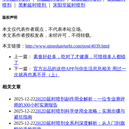
喷剂
｜
黑豹延时喷剂
｜
宋阳堂延时喷剂
版权声明
本文仅代表作者观点，不代表本站立场。
本文系作者授权发表，未经许可，不得转载。
本文链接：
http://www.qingshanjuebi.com/post/4039.html
上一篇：
素食好处多，吃对了才健康，可惜很多人都错
了
下一篇：
官方出品的这些APP与你生活息息相关 用过一
次就再也离不开（上）
相关文章
2025-12-22
2H2D延时喷剂副作用全解析：一位专业测评
师的300小时实测报告
2025-12-22
2H2D延时喷剂科学使用全攻略：实测步骤与
避坑指南
2025-12-22
2H2D延时喷剂全系列深度解析：从入门到旗