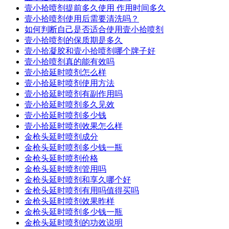
壹小拾喷剂提前多久使用 作用时间多久
壹小拾喷剂使用后需要清洗吗？
如何判断自己是否适合使用壹小拾喷剂
壹小拾喷剂的保质期是多久
壹小拾凝胶和壹小拾喷剂哪个牌子好
壹小拾喷剂真的能有效吗
壹小拾延时喷剂怎么样
壹小拾延时喷剂使用方法
壹小拾延时喷剂有副作用吗
壹小拾延时喷剂多久见效
壹小拾延时喷剂多少钱
壹小拾延时喷剂效果怎么样
金枪头延时喷剂成分
金枪头延时喷剂多少钱一瓶
金枪头延时喷剂价格
金枪头延时喷剂管用吗
金枪头延时喷剂和享久哪个好
金枪头延时喷剂有用吗值得买吗
金枪头延时喷剂效果昨样
金枪头延时喷剂多少钱一瓶
金枪头延时喷剂的功效说明