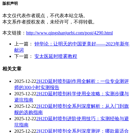
版权声明
本文仅代表作者观点，不代表本站立场。
本文系作者授权发表，未经许可，不得转载。
本文链接：
http://www.qingshanjuebi.com/post/4290.html
上一篇：
钟华论：让明天的中国更美好——2023年新年
献词
下一篇：
安太医延时喷雾教程
相关文章
2025-12-22
2H2D延时喷剂副作用全解析：一位专业测评
师的300小时实测报告
2025-12-22
2H2D延时喷剂科学使用全攻略：实测步骤与
避坑指南
2025-12-22
2H2D延时喷剂全系列深度解析：从入门到旗
舰的选购指南
2025-12-22
2H2D延时喷剂进阶使用技巧：实测经验与避
坑指南
2025-12-22
2H2D延时喷剂全系列深度测评：哪款最适合