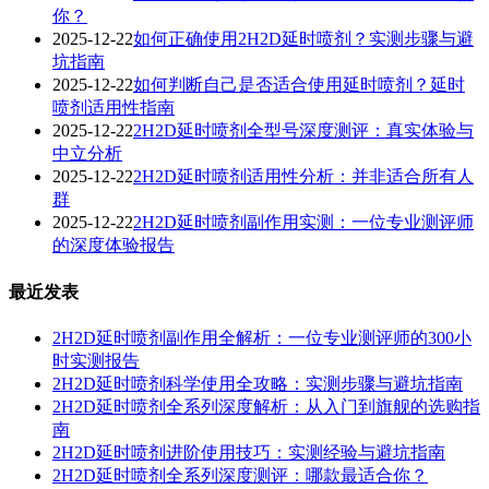
你？
2025-12-22
如何正确使用2H2D延时喷剂？实测步骤与避
坑指南
2025-12-22
如何判断自己是否适合使用延时喷剂？延时
喷剂适用性指南
2025-12-22
2H2D延时喷剂全型号深度测评：真实体验与
中立分析
2025-12-22
2H2D延时喷剂适用性分析：并非适合所有人
群
2025-12-22
2H2D延时喷剂副作用实测：一位专业测评师
的深度体验报告
最近发表
2H2D延时喷剂副作用全解析：一位专业测评师的300小
时实测报告
2H2D延时喷剂科学使用全攻略：实测步骤与避坑指南
2H2D延时喷剂全系列深度解析：从入门到旗舰的选购指
南
2H2D延时喷剂进阶使用技巧：实测经验与避坑指南
2H2D延时喷剂全系列深度测评：哪款最适合你？