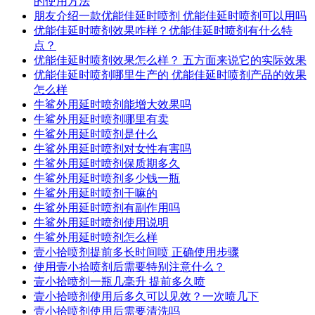
的使用方法
朋友介绍一款优能佳延时喷剂 优能佳延时喷剂可以用吗
优能佳延时喷剂效果咋样？优能佳延时喷剂有什么特
点？
优能佳延时喷剂效果怎么样？ 五方面来说它的实际效果
优能佳延时喷剂哪里生产的 优能佳延时喷剂产品的效果
怎么样
牛鲨外用延时喷剂能增大效果吗
牛鲨外用延时喷剂哪里有卖
牛鲨外用延时喷剂是什么
牛鲨外用延时喷剂对女性有害吗
牛鲨外用延时喷剂保质期多久
牛鲨外用延时喷剂多少钱一瓶
牛鲨外用延时喷剂干嘛的
牛鲨外用延时喷剂有副作用吗
牛鲨外用延时喷剂使用说明
牛鲨外用延时喷剂怎么样
壹小拾喷剂提前多长时间喷 正确使用步骤
使用壹小拾喷剂后需要特别注意什么？
壹小拾喷剂一瓶几毫升 提前多久喷
壹小拾喷剂使用后多久可以见效？一次喷几下
壹小拾喷剂使用后需要清洗吗