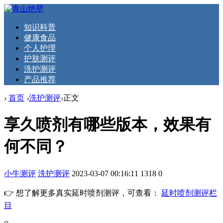
知识科普
健康食品
个人护理
护肤测评
洗护测评
产品推荐
›
首页
›
洗护测评
›
正文
享久喷剂有哪些版本，效果有
何不同？
小牛测评
洗护测评
2023-03-07 00:16:11
1318
0
👉 想了解更多真实延时喷剂测评，可查看：
延时喷剂测评栏
目