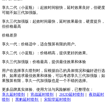
享久二代（小蓝瓶）：起效时间较快，延时效果良好，但硬度
可能不如三代加强版。
享久三代加强版：起效时间最快，延时效果最佳，硬度提升，
但价格最高
价格差异
享久一代：价格适中，适合预算有限的用户。
享久二代（小蓝瓶）：价格稍高，提供更好的效果。
享久三代加强版：价格最高，提供最佳效果和体验
用户在选择享久喷剂时，应根据自己的具体情况和偏好进行选
择。如果追求最佳效果和体验，可以考虑享久三代加强版；如
果预算有限，享久一代加强版也是一个不错的选择。
更多品牌真实体验、使用方法与风险解析，已整理在：
享久延时喷剂
｜
宵战延时喷剂
｜
2H2D延时喷剂
｜
夜劲延时
喷剂
｜
黑豹延时喷剂
｜
宋阳堂延时喷剂