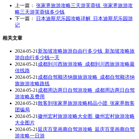
上一篇：
张家界旅游攻略三天游芙蓉镇_张家界旅游攻
略三天游芙蓉镇多少钱
下一篇：
日本迪斯尼乐园攻略详解_日本迪斯尼乐园游
记
相关文章
2024-05-21
新加坡攻略旅游自由行多少钱_新加坡攻略旅
游自由行多少钱一天
2024-05-21
成都到川西旅游攻略_成都到川西旅游攻略最
佳线路
2024-05-21
成都自驾额济纳旗旅游攻略_成都自驾额济纳
旗旅游攻略路线
2024-05-21
成都周边两日自驾游攻略_成都周边两日自驾
游攻略及费用
2024-05-21
散客到张家界旅游攻略精品小团_张家界散客
团骗局
2024-05-21
徽州宏村旅游攻略大全图_徽州宏村旅游攻略
大全图片
2024-05-21
延庆百里画廊自驾游攻略_延庆百里画廊自驾
游攻略一日游