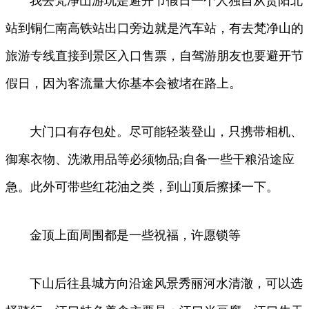
我去梵净山游玩是避开节假日一个人独自从贵阳北
站到铜仁南高铁站出口旁边就是汽车站，有去梵净山的
旅游专线直接到景区入口售票，自驾游朋友也要避开节
假日，因为客流量大你基本会被堵在路上。
大门口有存包处。尽可能轻装登山，只携带相机、
御寒衣物、洗漱用品等必须物品;自备一些干粮沿途应
急。此外可带些红花油之类，到山顶后擦揉一下。
金顶上面周围都是一些祝福，许愿锁等
下山后往县城方向沿途风景秀丽河水清澈，可以选