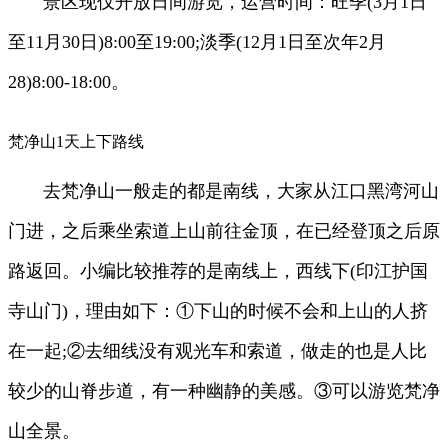
景区现仅开放日间游览，运营时间：旺季(3月1日
至11月30日)8:00至19:00;淡季(12月1日至次年2月
28)8:00-18:00。
梵净山1天上下路线
去梵净山一般走的都是南线，大家从江口黑湾河山
门进，之后乘坐索道上山前往金顶，在已经登顶之后原
路返回。小编比较推荐的是南线上，西线下(印江护国
寺山门)，理由如下：①下山的时候不会和上山的人挤
在一起;②去细线没有观光车和索道，做走的也是人比
较少的山脊步道，有一种幽静的美感。③可以游览梵净
山全景。