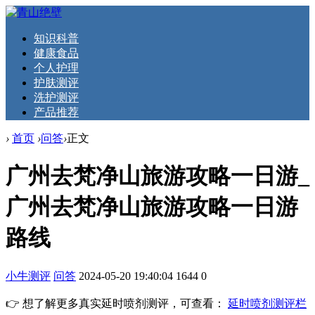
知识科普
健康食品
个人护理
护肤测评
洗护测评
产品推荐
›
首页
›
问答
›
正文
广州去梵净山旅游攻略一日游_
广州去梵净山旅游攻略一日游
路线
小牛测评
问答
2024-05-20 19:40:04
1644
0
👉 想了解更多真实延时喷剂测评，可查看：
延时喷剂测评栏