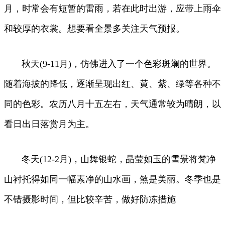
月，时常会有短暂的雷雨，若在此时出游，应带上雨伞
和较厚的衣裳。想要看全景多关注天气预报。
秋天(9-11月)，仿佛进入了一个色彩斑斓的世界。
随着海拔的降低，逐渐呈现出红、黄、紫、绿等各种不
同的色彩。农历八月十五左右，天气通常较为晴朗，以
看日出日落赏月为主。
冬天(12-2月)，山舞银蛇，晶莹如玉的雪景将梵净
山衬托得如同一幅素净的山水画，煞是美丽。冬季也是
不错摄影时间，但比较辛苦，做好防冻措施