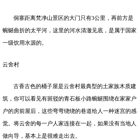
侗寨距离梵净山景区的大门只有3公里，再前方是
蜿蜒曲折的太平河，这里的河水清澈见底，是属于国家
一级饮用水源的。
云舍村
古香古色的桶子屋是云舍村最典型的土家族木质建
筑，你可以看见有斑驳的青石板小路蜿蜒围绕在家家户
户的房前屋后，这些弯弯绕绕的巷道给人一种迷宫的感
觉。将云舍的每一户人家连接在一起，如果没有当地人
做向导，基本上是很难走出去。