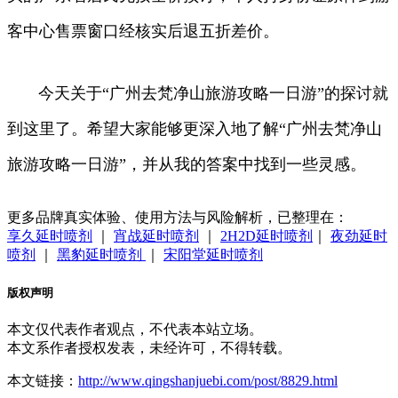
客中心售票窗口经核实后退五折差价。
今天关于“广州去梵净山旅游攻略一日游”的探讨就
到这里了。希望大家能够更深入地了解“广州去梵净山
旅游攻略一日游”，并从我的答案中找到一些灵感。
更多品牌真实体验、使用方法与风险解析，已整理在：
享久延时喷剂
｜
宵战延时喷剂
｜
2H2D延时喷剂
｜
夜劲延时
喷剂
｜
黑豹延时喷剂
｜
宋阳堂延时喷剂
版权声明
本文仅代表作者观点，不代表本站立场。
本文系作者授权发表，未经许可，不得转载。
本文链接：
http://www.qingshanjuebi.com/post/8829.html