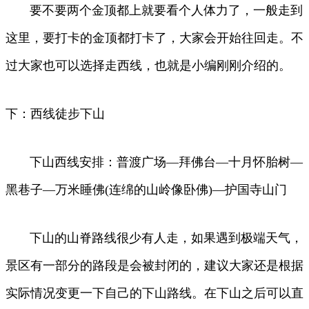
要不要两个金顶都上就要看个人体力了，一般走到
这里，要打卡的金顶都打卡了，大家会开始往回走。不
过大家也可以选择走西线，也就是小编刚刚介绍的。
下：西线徒步下山
下山西线安排：普渡广场—拜佛台—十月怀胎树—
黑巷子—万米睡佛(连绵的山岭像卧佛)—护国寺山门
下山的山脊路线很少有人走，如果遇到极端天气，
景区有一部分的路段是会被封闭的，建议大家还是根据
实际情况变更一下自己的下山路线。在下山之后可以直