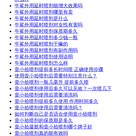
牛鲨外用延时喷剂能增大效果吗
牛鲨外用延时喷剂哪里有卖
牛鲨外用延时喷剂是什么
牛鲨外用延时喷剂对女性有害吗
牛鲨外用延时喷剂保质期多久
牛鲨外用延时喷剂多少钱一瓶
牛鲨外用延时喷剂干嘛的
牛鲨外用延时喷剂有副作用吗
牛鲨外用延时喷剂使用说明
牛鲨外用延时喷剂怎么样
壹小拾喷剂提前多长时间喷 正确使用步骤
使用壹小拾喷剂后需要特别注意什么？
壹小拾喷剂一瓶几毫升 提前多久喷
壹小拾喷剂使用后多久可以见效？一次喷几下
壹小拾喷剂使用后需要清洗吗
壹小拾喷剂提前多久使用 作用时间多久
壹小拾喷剂使用后需要清洗吗？
如何判断自己是否适合使用壹小拾喷剂
壹小拾喷剂的保质期是多久
壹小拾凝胶和壹小拾喷剂哪个牌子好
壹小拾喷剂真的能有效吗