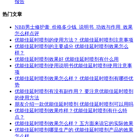
报告
热门文章
NBB男士修护膏_价格多少钱_说明书_功效与作用_效果
怎么样点评
优能佳延时喷剂的使用方法？ 优能佳延时喷剂注意事项
优能佳延时喷剂的主要成分 优能佳延时喷剂效果怎么
样？
优能佳延时喷剂效果好 优能佳延时喷剂有什么用
优能佳延时喷剂使用说明书优能佳延时喷剂使用注意事
项
优能佳延时喷剂效果怎么样？ 优能佳延时喷剂有哪些优
势
优能佳延时喷剂有没有副作用？ 要注意优能佳延时喷剂
的使用方法
朋友介绍一款优能佳延时喷剂 优能佳延时喷剂可以用吗
优能佳延时喷剂效果咋样？优能佳延时喷剂有什么特
点？
优能佳延时喷剂效果怎么样？ 五方面来说它的实际效果
优能佳延时喷剂哪里生产的 优能佳延时喷剂产品的效果
怎么样