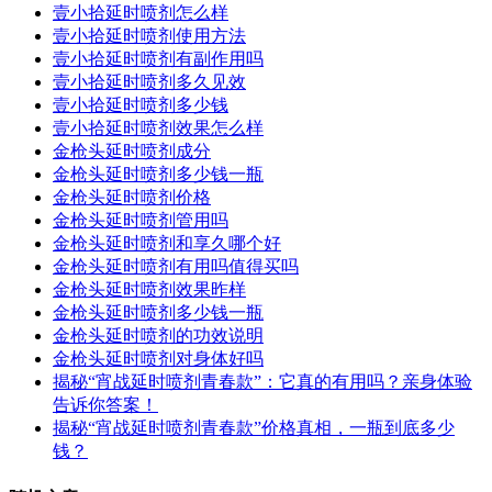
壹小拾延时喷剂怎么样
壹小拾延时喷剂使用方法
壹小拾延时喷剂有副作用吗
壹小拾延时喷剂多久见效
壹小拾延时喷剂多少钱
壹小拾延时喷剂效果怎么样
金枪头延时喷剂成分
金枪头延时喷剂多少钱一瓶
金枪头延时喷剂价格
金枪头延时喷剂管用吗
金枪头延时喷剂和享久哪个好
金枪头延时喷剂有用吗值得买吗
金枪头延时喷剂效果昨样
金枪头延时喷剂多少钱一瓶
金枪头延时喷剂的功效说明
金枪头延时喷剂对身体好吗
揭秘“宵战延时喷剂青春款”：它真的有用吗？亲身体验
告诉你答案！
揭秘“宵战延时喷剂青春款”价格真相，一瓶到底多少
钱？