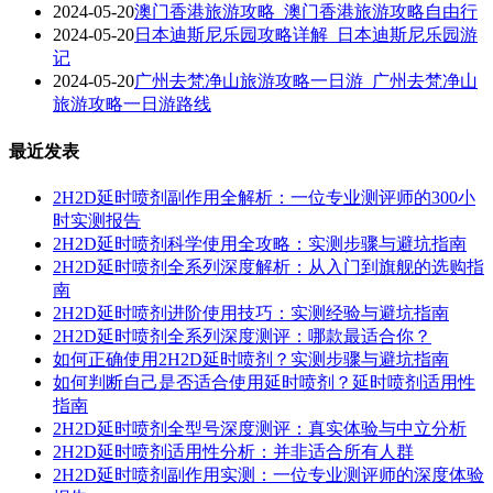
2024-05-20
澳门香港旅游攻略_澳门香港旅游攻略自由行
2024-05-20
日本迪斯尼乐园攻略详解_日本迪斯尼乐园游
记
2024-05-20
广州去梵净山旅游攻略一日游_广州去梵净山
旅游攻略一日游路线
最近发表
2H2D延时喷剂副作用全解析：一位专业测评师的300小
时实测报告
2H2D延时喷剂科学使用全攻略：实测步骤与避坑指南
2H2D延时喷剂全系列深度解析：从入门到旗舰的选购指
南
2H2D延时喷剂进阶使用技巧：实测经验与避坑指南
2H2D延时喷剂全系列深度测评：哪款最适合你？
如何正确使用2H2D延时喷剂？实测步骤与避坑指南
如何判断自己是否适合使用延时喷剂？延时喷剂适用性
指南
2H2D延时喷剂全型号深度测评：真实体验与中立分析
2H2D延时喷剂适用性分析：并非适合所有人群
2H2D延时喷剂副作用实测：一位专业测评师的深度体验