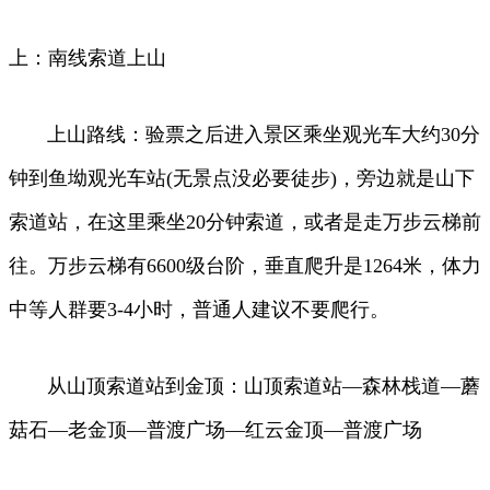
上：南线索道上山
上山路线：验票之后进入景区乘坐观光车大约30分
钟到鱼坳观光车站(无景点没必要徒步)，旁边就是山下
索道站，在这里乘坐20分钟索道，或者是走万步云梯前
往。万步云梯有6600级台阶，垂直爬升是1264米，体力
中等人群要3-4小时，普通人建议不要爬行。
从山顶索道站到金顶：山顶索道站—森林栈道—蘑
菇石—老金顶—普渡广场—红云金顶—普渡广场