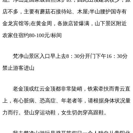
店不多，主要有蘑菇石接待站、木屋;半山腰护国寺有
金龙宾馆等;在黄金周，各旅店皆爆满，山下景区附近
农家住宿约80-100元/标间
梵净山景区入口早上去8：30分开门下午16：30分
禁止游客进山
老金顶或红云金顶都非常陡峭，铁索牵扶而青云直
上，有心脏病、恐高症、年老者等，请根据身体状况量
力而行。登山穿运动鞋，女生切勿穿高跟鞋。