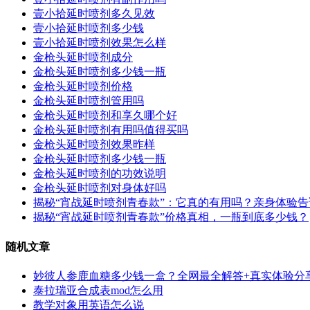
壹小拾延时喷剂多久见效
壹小拾延时喷剂多少钱
壹小拾延时喷剂效果怎么样
金枪头延时喷剂成分
金枪头延时喷剂多少钱一瓶
金枪头延时喷剂价格
金枪头延时喷剂管用吗
金枪头延时喷剂和享久哪个好
金枪头延时喷剂有用吗值得买吗
金枪头延时喷剂效果昨样
金枪头延时喷剂多少钱一瓶
金枪头延时喷剂的功效说明
金枪头延时喷剂对身体好吗
揭秘“宵战延时喷剂青春款”：它真的有用吗？亲身体验
揭秘“宵战延时喷剂青春款”价格真相，一瓶到底多少钱？
随机文章
妙彼人参鹿血糖多少钱一盒？全网最全解答+真实体验分享
泰拉瑞亚合成表mod怎么用
教学对象用英语怎么说