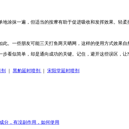
单地涂抹一遍，但适当的按摩有助于促进吸收和发挥效果。轻柔按
是如此。一些朋友可能三天打鱼两天晒网，这样的使用方式效果自
一步看似简单，却是通向成功的关键。记住，避开这些误区，让
喷剂
｜
黑豹延时喷剂
｜
宋阳堂延时喷剂
么成分，有没副作用，如何使用