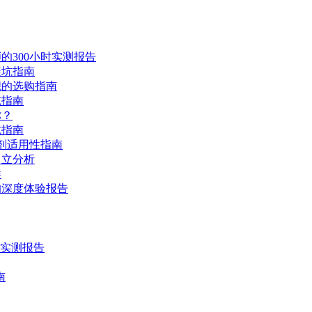
的300小时实测报告
避坑指南
舰的选购指南
坑指南
你？
坑指南
剂适用性指南
中立分析
群
的深度体验报告
时实测报告
南