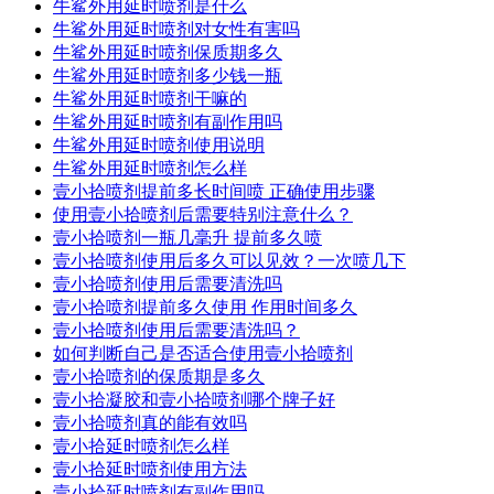
牛鲨外用延时喷剂是什么
牛鲨外用延时喷剂对女性有害吗
牛鲨外用延时喷剂保质期多久
牛鲨外用延时喷剂多少钱一瓶
牛鲨外用延时喷剂干嘛的
牛鲨外用延时喷剂有副作用吗
牛鲨外用延时喷剂使用说明
牛鲨外用延时喷剂怎么样
壹小拾喷剂提前多长时间喷 正确使用步骤
使用壹小拾喷剂后需要特别注意什么？
壹小拾喷剂一瓶几毫升 提前多久喷
壹小拾喷剂使用后多久可以见效？一次喷几下
壹小拾喷剂使用后需要清洗吗
壹小拾喷剂提前多久使用 作用时间多久
壹小拾喷剂使用后需要清洗吗？
如何判断自己是否适合使用壹小拾喷剂
壹小拾喷剂的保质期是多久
壹小拾凝胶和壹小拾喷剂哪个牌子好
壹小拾喷剂真的能有效吗
壹小拾延时喷剂怎么样
壹小拾延时喷剂使用方法
壹小拾延时喷剂有副作用吗