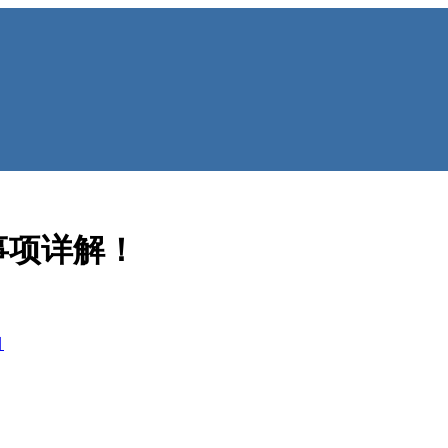
事项详解！
目