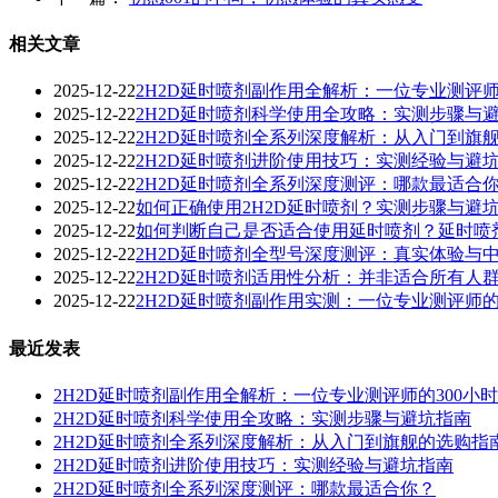
相关文章
2025-12-22
2H2D延时喷剂副作用全解析：一位专业测评师
2025-12-22
2H2D延时喷剂科学使用全攻略：实测步骤与
2025-12-22
2H2D延时喷剂全系列深度解析：从入门到旗
2025-12-22
2H2D延时喷剂进阶使用技巧：实测经验与避
2025-12-22
2H2D延时喷剂全系列深度测评：哪款最适合
2025-12-22
如何正确使用2H2D延时喷剂？实测步骤与避
2025-12-22
如何判断自己是否适合使用延时喷剂？延时喷
2025-12-22
2H2D延时喷剂全型号深度测评：真实体验与
2025-12-22
2H2D延时喷剂适用性分析：并非适合所有人
2025-12-22
2H2D延时喷剂副作用实测：一位专业测评师
最近发表
2H2D延时喷剂副作用全解析：一位专业测评师的300小
2H2D延时喷剂科学使用全攻略：实测步骤与避坑指南
2H2D延时喷剂全系列深度解析：从入门到旗舰的选购指
2H2D延时喷剂进阶使用技巧：实测经验与避坑指南
2H2D延时喷剂全系列深度测评：哪款最适合你？