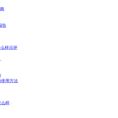
南
报告
怎么样点评
？
势
的使用方法
怎么样