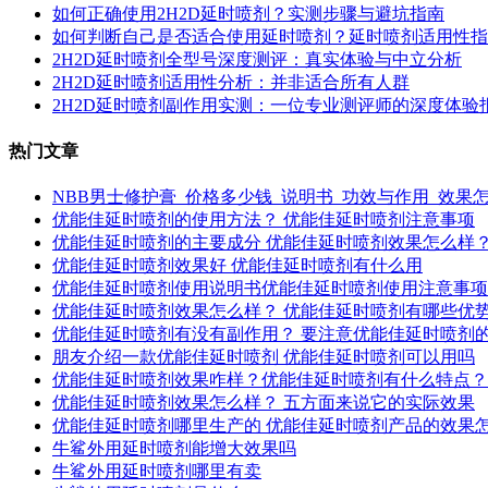
如何正确使用2H2D延时喷剂？实测步骤与避坑指南
如何判断自己是否适合使用延时喷剂？延时喷剂适用性指
2H2D延时喷剂全型号深度测评：真实体验与中立分析
2H2D延时喷剂适用性分析：并非适合所有人群
2H2D延时喷剂副作用实测：一位专业测评师的深度体验
热门文章
NBB男士修护膏_价格多少钱_说明书_功效与作用_效果
优能佳延时喷剂的使用方法？ 优能佳延时喷剂注意事项
优能佳延时喷剂的主要成分 优能佳延时喷剂效果怎么样
优能佳延时喷剂效果好 优能佳延时喷剂有什么用
优能佳延时喷剂使用说明书优能佳延时喷剂使用注意事项
优能佳延时喷剂效果怎么样？ 优能佳延时喷剂有哪些优
优能佳延时喷剂有没有副作用？ 要注意优能佳延时喷剂
朋友介绍一款优能佳延时喷剂 优能佳延时喷剂可以用吗
优能佳延时喷剂效果咋样？优能佳延时喷剂有什么特点？
优能佳延时喷剂效果怎么样？ 五方面来说它的实际效果
优能佳延时喷剂哪里生产的 优能佳延时喷剂产品的效果
牛鲨外用延时喷剂能增大效果吗
牛鲨外用延时喷剂哪里有卖