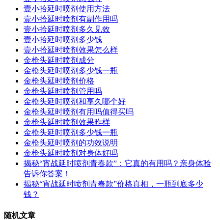
壹小拾延时喷剂使用方法
壹小拾延时喷剂有副作用吗
壹小拾延时喷剂多久见效
壹小拾延时喷剂多少钱
壹小拾延时喷剂效果怎么样
金枪头延时喷剂成分
金枪头延时喷剂多少钱一瓶
金枪头延时喷剂价格
金枪头延时喷剂管用吗
金枪头延时喷剂和享久哪个好
金枪头延时喷剂有用吗值得买吗
金枪头延时喷剂效果昨样
金枪头延时喷剂多少钱一瓶
金枪头延时喷剂的功效说明
金枪头延时喷剂对身体好吗
揭秘“宵战延时喷剂青春款”：它真的有用吗？亲身体验
告诉你答案！
揭秘“宵战延时喷剂青春款”价格真相，一瓶到底多少
钱？
随机文章