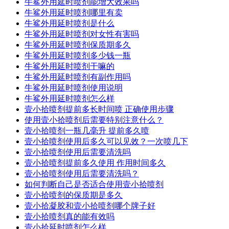
牛鲨外用延时喷剂能增大效果吗
牛鲨外用延时喷剂哪里有卖
牛鲨外用延时喷剂是什么
牛鲨外用延时喷剂对女性有害吗
牛鲨外用延时喷剂保质期多久
牛鲨外用延时喷剂多少钱一瓶
牛鲨外用延时喷剂干嘛的
牛鲨外用延时喷剂有副作用吗
牛鲨外用延时喷剂使用说明
牛鲨外用延时喷剂怎么样
壹小拾喷剂提前多长时间喷 正确使用步骤
使用壹小拾喷剂后需要特别注意什么？
壹小拾喷剂一瓶几毫升 提前多久喷
壹小拾喷剂使用后多久可以见效？一次喷几下
壹小拾喷剂使用后需要清洗吗
壹小拾喷剂提前多久使用 作用时间多久
壹小拾喷剂使用后需要清洗吗？
如何判断自己是否适合使用壹小拾喷剂
壹小拾喷剂的保质期是多久
壹小拾凝胶和壹小拾喷剂哪个牌子好
壹小拾喷剂真的能有效吗
壹小拾延时喷剂怎么样