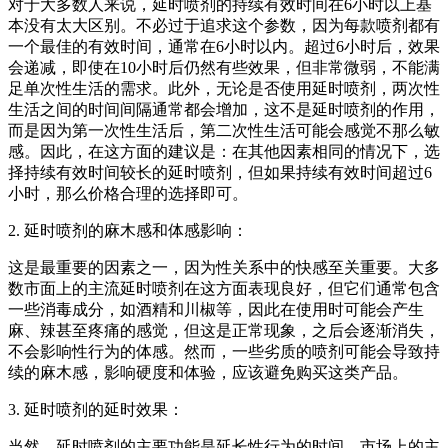
对于大多数人来说，延时喷剂的持续有效时间在6小时以上基
本没有太大区别。不必过于追求这个参数，因为每款喷剂都有
一个最佳的有效时间，通常在6小时以内。超过6小时后，效果
会递减，即使在10小时后仍然有些效果，但非常微弱，不能满
足单次性生活的需求。此外，无论是否使用延时喷剂，两次性
生活之间的时间间隔通常都会增加，这不是延时喷剂的作用，
而是因为第一次性生活后，第二次性生活可能会感觉不那么敏
感。因此，在这方面的建议是：在其他因素相同的情况下，选
择持续有效时间较长的延时喷剂，但如果持续有效时间超过6
小时，那么价格合理的选择即可。
2. 延时喷剂的麻木感和体感影响：
这是最重要的因素之一，因为性关系中的快感至关重要。大多
数市面上的主流延时喷剂在这方面表现良好，但它们通常包含
一些消毒成分，如酒精和川椒等，因此在使用时可能会产生
麻、辣甚至疼痛的感觉，但这是正常现象，之后会逐渐消失，
不会影响性行为的体感。然而，一些劣质的喷剂可能会导致持
续的麻木感，影响硬度和体验，应该避免购买这类产品。
3. 延时喷剂的延时效果：
当然，延时喷剂的主要功能是延长性行为的时间。市场上的主