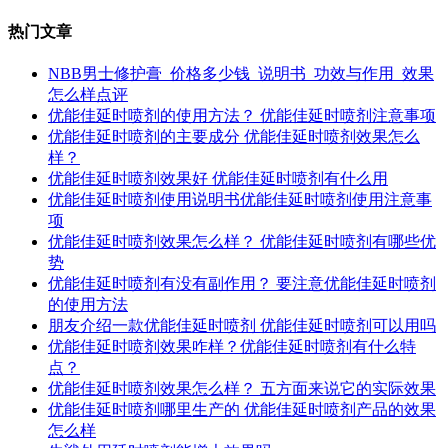
热门文章
NBB男士修护膏_价格多少钱_说明书_功效与作用_效果
怎么样点评
优能佳延时喷剂的使用方法？ 优能佳延时喷剂注意事项
优能佳延时喷剂的主要成分 优能佳延时喷剂效果怎么
样？
优能佳延时喷剂效果好 优能佳延时喷剂有什么用
优能佳延时喷剂使用说明书优能佳延时喷剂使用注意事
项
优能佳延时喷剂效果怎么样？ 优能佳延时喷剂有哪些优
势
优能佳延时喷剂有没有副作用？ 要注意优能佳延时喷剂
的使用方法
朋友介绍一款优能佳延时喷剂 优能佳延时喷剂可以用吗
优能佳延时喷剂效果咋样？优能佳延时喷剂有什么特
点？
优能佳延时喷剂效果怎么样？ 五方面来说它的实际效果
优能佳延时喷剂哪里生产的 优能佳延时喷剂产品的效果
怎么样