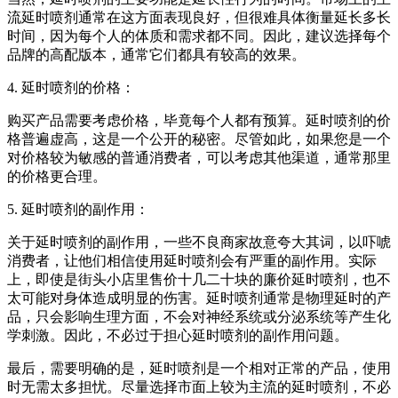
流延时喷剂通常在这方面表现良好，但很难具体衡量延长多长
时间，因为每个人的体质和需求都不同。因此，建议选择每个
品牌的高配版本，通常它们都具有较高的效果。
4. 延时喷剂的价格：
购买产品需要考虑价格，毕竟每个人都有预算。延时喷剂的价
格普遍虚高，这是一个公开的秘密。尽管如此，如果您是一个
对价格较为敏感的普通消费者，可以考虑其他渠道，通常那里
的价格更合理。
5. 延时喷剂的副作用：
关于延时喷剂的副作用，一些不良商家故意夸大其词，以吓唬
消费者，让他们相信使用延时喷剂会有严重的副作用。实际
上，即使是街头小店里售价十几二十块的廉价延时喷剂，也不
太可能对身体造成明显的伤害。延时喷剂通常是物理延时的产
品，只会影响生理方面，不会对神经系统或分泌系统等产生化
学刺激。因此，不必过于担心延时喷剂的副作用问题。
最后，需要明确的是，延时喷剂是一个相对正常的产品，使用
时无需太多担忧。尽量选择市面上较为主流的延时喷剂，不必