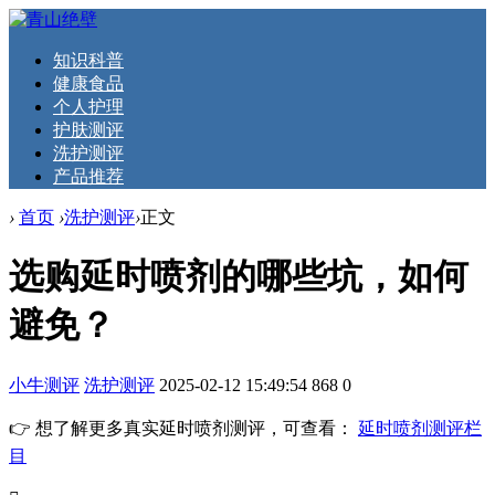
知识科普
健康食品
个人护理
护肤测评
洗护测评
产品推荐
›
首页
›
洗护测评
›
正文
选购延时喷剂的哪些坑，如何
避免？
小牛测评
洗护测评
2025-02-12 15:49:54
868
0
👉 想了解更多真实延时喷剂测评，可查看：
延时喷剂测评栏
目