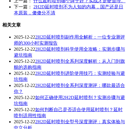
上一篇：
什么延时喷剂哪个牌子好？实战才是硬道理。
下一篇：
2H2D延时喷剂不为人知的内幕，国产还是日
本原装，傻傻分不清
相关文章
2025-12-22
2H2D延时喷剂副作用全解析：一位专业测评
师的300小时实测报告
2025-12-22
2H2D延时喷剂科学使用全攻略：实测步骤与
避坑指南
2025-12-22
2H2D延时喷剂全系列深度解析：从入门到旗
舰的选购指南
2025-12-22
2H2D延时喷剂进阶使用技巧：实测经验与避
坑指南
2025-12-22
2H2D延时喷剂全系列深度测评：哪款最适合
你？
2025-12-22
如何正确使用2H2D延时喷剂？实测步骤与避
坑指南
2025-12-22
如何判断自己是否适合使用延时喷剂？延时
喷剂适用性指南
2025-12-22
2H2D延时喷剂全型号深度测评：真实体验与
中立分析