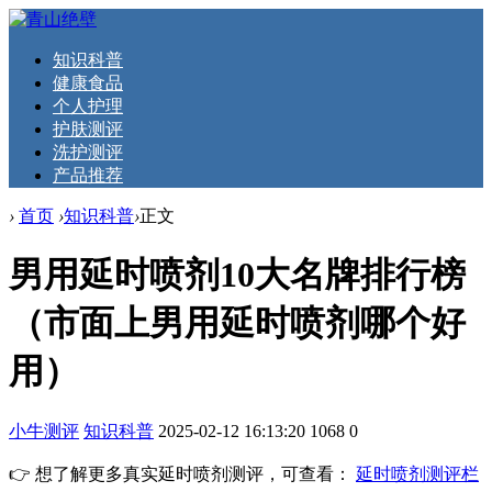
知识科普
健康食品
个人护理
护肤测评
洗护测评
产品推荐
›
首页
›
知识科普
›
正文
男用延时喷剂10大名牌排行榜
（市面上男用延时喷剂哪个好
用）
小牛测评
知识科普
2025-02-12 16:13:20
1068
0
👉 想了解更多真实延时喷剂测评，可查看：
延时喷剂测评栏