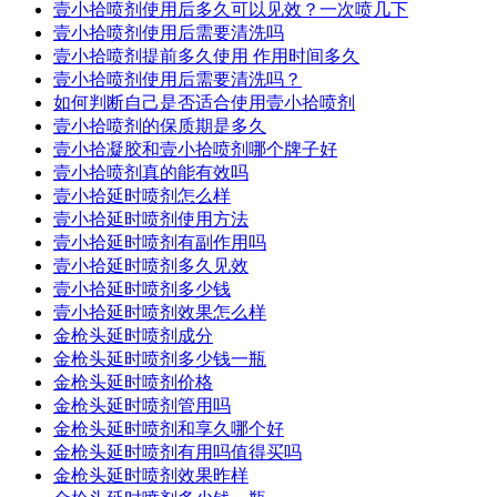
壹小拾喷剂使用后多久可以见效？一次喷几下
壹小拾喷剂使用后需要清洗吗
壹小拾喷剂提前多久使用 作用时间多久
壹小拾喷剂使用后需要清洗吗？
如何判断自己是否适合使用壹小拾喷剂
壹小拾喷剂的保质期是多久
壹小拾凝胶和壹小拾喷剂哪个牌子好
壹小拾喷剂真的能有效吗
壹小拾延时喷剂怎么样
壹小拾延时喷剂使用方法
壹小拾延时喷剂有副作用吗
壹小拾延时喷剂多久见效
壹小拾延时喷剂多少钱
壹小拾延时喷剂效果怎么样
金枪头延时喷剂成分
金枪头延时喷剂多少钱一瓶
金枪头延时喷剂价格
金枪头延时喷剂管用吗
金枪头延时喷剂和享久哪个好
金枪头延时喷剂有用吗值得买吗
金枪头延时喷剂效果昨样