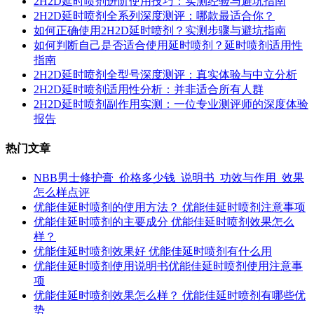
2H2D延时喷剂进阶使用技巧：实测经验与避坑指南
2H2D延时喷剂全系列深度测评：哪款最适合你？
如何正确使用2H2D延时喷剂？实测步骤与避坑指南
如何判断自己是否适合使用延时喷剂？延时喷剂适用性
指南
2H2D延时喷剂全型号深度测评：真实体验与中立分析
2H2D延时喷剂适用性分析：并非适合所有人群
2H2D延时喷剂副作用实测：一位专业测评师的深度体验
报告
热门文章
NBB男士修护膏_价格多少钱_说明书_功效与作用_效果
怎么样点评
优能佳延时喷剂的使用方法？ 优能佳延时喷剂注意事项
优能佳延时喷剂的主要成分 优能佳延时喷剂效果怎么
样？
优能佳延时喷剂效果好 优能佳延时喷剂有什么用
优能佳延时喷剂使用说明书优能佳延时喷剂使用注意事
项
优能佳延时喷剂效果怎么样？ 优能佳延时喷剂有哪些优
势