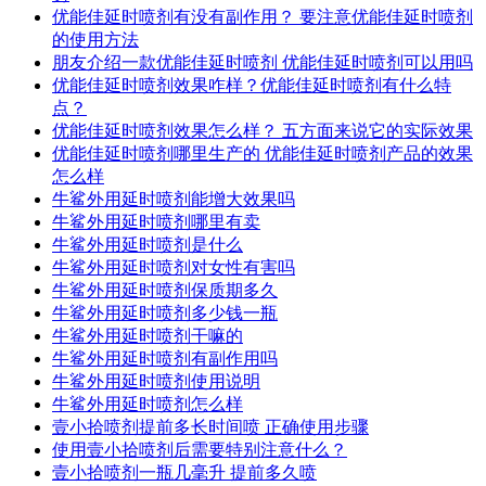
优能佳延时喷剂有没有副作用？ 要注意优能佳延时喷剂
的使用方法
朋友介绍一款优能佳延时喷剂 优能佳延时喷剂可以用吗
优能佳延时喷剂效果咋样？优能佳延时喷剂有什么特
点？
优能佳延时喷剂效果怎么样？ 五方面来说它的实际效果
优能佳延时喷剂哪里生产的 优能佳延时喷剂产品的效果
怎么样
牛鲨外用延时喷剂能增大效果吗
牛鲨外用延时喷剂哪里有卖
牛鲨外用延时喷剂是什么
牛鲨外用延时喷剂对女性有害吗
牛鲨外用延时喷剂保质期多久
牛鲨外用延时喷剂多少钱一瓶
牛鲨外用延时喷剂干嘛的
牛鲨外用延时喷剂有副作用吗
牛鲨外用延时喷剂使用说明
牛鲨外用延时喷剂怎么样
壹小拾喷剂提前多长时间喷 正确使用步骤
使用壹小拾喷剂后需要特别注意什么？
壹小拾喷剂一瓶几毫升 提前多久喷