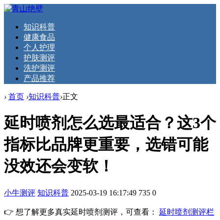
知识科普
健康食品
个人护理
护肤测评
洗护测评
产品推荐
›
首页
›
知识科普
›
正文
延时喷剂怎么选最适合？这3个
指标比品牌更重要，选错可能
没效还会变软！
小牛测评
知识科普
2025-03-19 16:17:49
735
0
👉 想了解更多真实延时喷剂测评，可查看：
延时喷剂测评栏