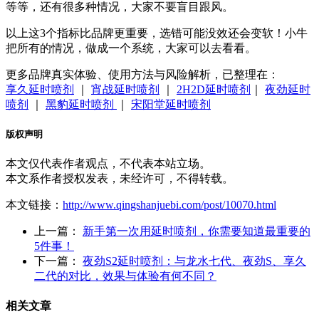
等等，还有很多种情况，大家不要盲目跟风。
以上这3个指标比品牌更重要，选错可能没效还会变软！小牛
把所有的情况，做成一个系统，大家可以去看看。
更多品牌真实体验、使用方法与风险解析，已整理在：
享久延时喷剂
｜
宵战延时喷剂
｜
2H2D延时喷剂
｜
夜劲延时
喷剂
｜
黑豹延时喷剂
｜
宋阳堂延时喷剂
版权声明
本文仅代表作者观点，不代表本站立场。
本文系作者授权发表，未经许可，不得转载。
本文链接：
http://www.qingshanjuebi.com/post/10070.html
上一篇：
新手第一次用延时喷剂，你需要知道最重要的
5件事！
下一篇：
夜劲S2延时喷剂：与龙水七代、夜劲S、享久
二代的对比，效果与体验有何不同？
相关文章