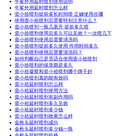
牛鲨外用延时喷剂使用说明
牛鲨外用延时喷剂怎么样
壹小拾喷剂提前多长时间喷 正确使用步骤
使用壹小拾喷剂后需要特别注意什么？
壹小拾喷剂一瓶几毫升 提前多久喷
壹小拾喷剂使用后多久可以见效？一次喷几下
壹小拾喷剂使用后需要清洗吗
壹小拾喷剂提前多久使用 作用时间多久
壹小拾喷剂使用后需要清洗吗？
如何判断自己是否适合使用壹小拾喷剂
壹小拾喷剂的保质期是多久
壹小拾凝胶和壹小拾喷剂哪个牌子好
壹小拾喷剂真的能有效吗
壹小拾延时喷剂怎么样
壹小拾延时喷剂使用方法
壹小拾延时喷剂有副作用吗
壹小拾延时喷剂多久见效
壹小拾延时喷剂多少钱
壹小拾延时喷剂效果怎么样
金枪头延时喷剂成分
金枪头延时喷剂多少钱一瓶
金枪头延时喷剂价格