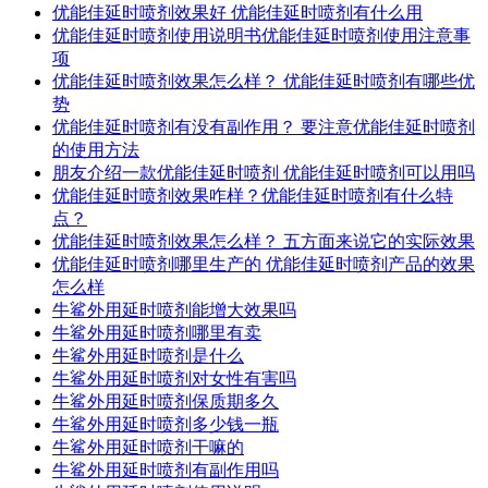
优能佳延时喷剂效果好 优能佳延时喷剂有什么用
优能佳延时喷剂使用说明书优能佳延时喷剂使用注意事
项
优能佳延时喷剂效果怎么样？ 优能佳延时喷剂有哪些优
势
优能佳延时喷剂有没有副作用？ 要注意优能佳延时喷剂
的使用方法
朋友介绍一款优能佳延时喷剂 优能佳延时喷剂可以用吗
优能佳延时喷剂效果咋样？优能佳延时喷剂有什么特
点？
优能佳延时喷剂效果怎么样？ 五方面来说它的实际效果
优能佳延时喷剂哪里生产的 优能佳延时喷剂产品的效果
怎么样
牛鲨外用延时喷剂能增大效果吗
牛鲨外用延时喷剂哪里有卖
牛鲨外用延时喷剂是什么
牛鲨外用延时喷剂对女性有害吗
牛鲨外用延时喷剂保质期多久
牛鲨外用延时喷剂多少钱一瓶
牛鲨外用延时喷剂干嘛的
牛鲨外用延时喷剂有副作用吗