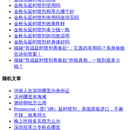
金枪头延时喷剂管用吗
金枪头延时喷剂和享久哪个好
金枪头延时喷剂有用吗值得买吗
金枪头延时喷剂效果昨样
金枪头延时喷剂多少钱一瓶
金枪头延时喷剂的功效说明
金枪头延时喷剂对身体好吗
揭秘“宵战延时喷剂青春款”：它真的有用吗？亲身体验
告诉你答案！
揭秘“宵战延时喷剂青春款”价格真相，一瓶到底多少
钱？
随机文章
河南人在深圳哪里办身份证
滨州哪里有海滩
测排卵纸怎么用
Promescent（普门神）延时喷剂，美国原装进口，不麻
不辣，效果持久
晚上吃很多东西怎么办
深圳丝芙兰专柜在哪里