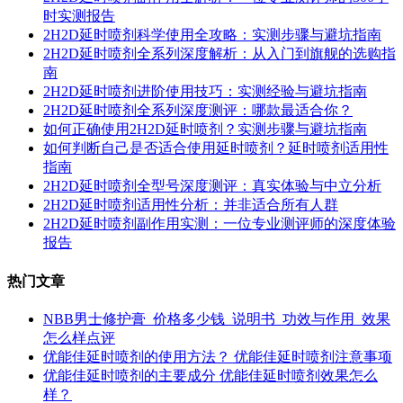
时实测报告
2H2D延时喷剂科学使用全攻略：实测步骤与避坑指南
2H2D延时喷剂全系列深度解析：从入门到旗舰的选购指
南
2H2D延时喷剂进阶使用技巧：实测经验与避坑指南
2H2D延时喷剂全系列深度测评：哪款最适合你？
如何正确使用2H2D延时喷剂？实测步骤与避坑指南
如何判断自己是否适合使用延时喷剂？延时喷剂适用性
指南
2H2D延时喷剂全型号深度测评：真实体验与中立分析
2H2D延时喷剂适用性分析：并非适合所有人群
2H2D延时喷剂副作用实测：一位专业测评师的深度体验
报告
热门文章
NBB男士修护膏_价格多少钱_说明书_功效与作用_效果
怎么样点评
优能佳延时喷剂的使用方法？ 优能佳延时喷剂注意事项
优能佳延时喷剂的主要成分 优能佳延时喷剂效果怎么
样？