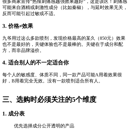
很多商家宣传“热辣刺痛感越强效果越好”，这是误区！刺痛感
可能来自酒精或刺激性成分（比如秦椒），与延时效果无关，
反而可能引起过敏或不适。
3. 价格≠效果
九爷用过这么多款喷剂，发现价格最高的某久（850元）效果
也不是最好的，关键体验也不是最棒的。关键在于成分和配
方，而非品牌溢价。
4. 适合别人的不一定适合你
每个人的敏感度、体质不同，同一款产品可能A用着效果很
好，B用着完全无效。没有一款喷剂适合所有人。
三、选购时必须关注的5个维度
1. 成分表
优先选择成分公开透明的产品