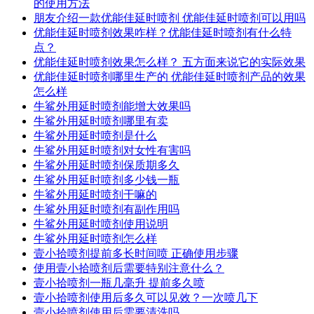
的使用方法
朋友介绍一款优能佳延时喷剂 优能佳延时喷剂可以用吗
优能佳延时喷剂效果咋样？优能佳延时喷剂有什么特
点？
优能佳延时喷剂效果怎么样？ 五方面来说它的实际效果
优能佳延时喷剂哪里生产的 优能佳延时喷剂产品的效果
怎么样
牛鲨外用延时喷剂能增大效果吗
牛鲨外用延时喷剂哪里有卖
牛鲨外用延时喷剂是什么
牛鲨外用延时喷剂对女性有害吗
牛鲨外用延时喷剂保质期多久
牛鲨外用延时喷剂多少钱一瓶
牛鲨外用延时喷剂干嘛的
牛鲨外用延时喷剂有副作用吗
牛鲨外用延时喷剂使用说明
牛鲨外用延时喷剂怎么样
壹小拾喷剂提前多长时间喷 正确使用步骤
使用壹小拾喷剂后需要特别注意什么？
壹小拾喷剂一瓶几毫升 提前多久喷
壹小拾喷剂使用后多久可以见效？一次喷几下
壹小拾喷剂使用后需要清洗吗