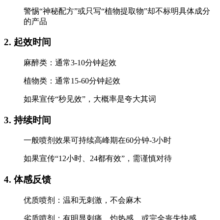
警惕“神秘配方”或只写“植物提取物”却不标明具体成分
的产品
2. 起效时间
麻醉类：通常3-10分钟起效
植物类：通常15-60分钟起效
如果宣传“秒见效”，大概率是夸大其词
3. 持续时间
一般喷剂效果可持续高峰期在60分钟-3小时
如果宣传“12小时、24都有效”，需谨慎对待
4. 体感反馈
优质喷剂：温和无刺激，不会麻木
劣质喷剂：有明显刺痛、灼热感，或完全丧失快感