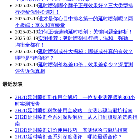
2025-03-19
延时喷剂哪个牌子正规效果好？三大类型排
行榜帮你轻松选对！
2025-03-19
谁才是你心目中排名第一的延时喷剂呢？两
个极端：享久和百臻堂
2025-03-19
如何正确选购延时喷剂：关键问题全解析！
2025-03-19
实测推荐：延时喷剂排行榜，温和、强劲、
均衡全都有！
2025-03-19
延时喷剂成分大揭秘：哪些成分真的有效？
哪些是“智商税”？
2025-03-19
延时喷剂价格差10倍，效果差多少？深度测
评告诉你真相
最近发表
2H2D延时喷剂副作用全解析：一位专业测评师的300小
时实测报告
2H2D延时喷剂科学使用全攻略：实测步骤与避坑指南
2H2D延时喷剂全系列深度解析：从入门到旗舰的选购指
南
2H2D延时喷剂进阶使用技巧：实测经验与避坑指南
2H2D延时喷剂全系列深度测评：哪款最适合你？