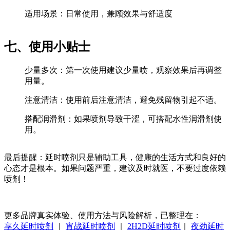
适用场景：日常使用，兼顾效果与舒适度
七、使用小贴士
少量多次：第一次使用建议少量喷，观察效果后再调整
用量。
注意清洁：使用前后注意清洁，避免残留物引起不适。
搭配润滑剂：如果喷剂导致干涩，可搭配水性润滑剂使
用。
最后提醒：延时喷剂只是辅助工具，健康的生活方式和良好的
心态才是根本。如果问题严重，建议及时就医，不要过度依赖
喷剂！
更多品牌真实体验、使用方法与风险解析，已整理在：
享久延时喷剂
｜
宵战延时喷剂
｜
2H2D延时喷剂
｜
夜劲延时