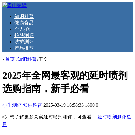
知识科普
健康食品
个人护理
护肤测评
洗护测评
产品推荐
›
首页
›
知识科普
›
正文
2025年全网最客观的延时喷剂
选购指南，新手必看
小牛测评
知识科普
2025-03-19 16:58:33
1800
0
👉 想了解更多真实延时喷剂测评，可查看：
延时喷剂测评栏
目