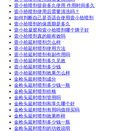
壹小拾喷剂提前多久使用 作用时间多久
壹小拾喷剂使用后需要清洗吗？
如何判断自己是否适合使用壹小拾喷剂
壹小拾喷剂的保质期是多久
壹小拾凝胶和壹小拾喷剂哪个牌子好
壹小拾喷剂真的能有效吗
壹小拾延时喷剂怎么样
壹小拾延时喷剂使用方法
壹小拾延时喷剂有副作用吗
壹小拾延时喷剂多久见效
壹小拾延时喷剂多少钱
壹小拾延时喷剂效果怎么样
金枪头延时喷剂成分
金枪头延时喷剂多少钱一瓶
金枪头延时喷剂价格
金枪头延时喷剂管用吗
金枪头延时喷剂和享久哪个好
金枪头延时喷剂有用吗值得买吗
金枪头延时喷剂效果昨样
金枪头延时喷剂多少钱一瓶
金枪头延时喷剂的功效说明