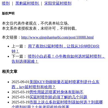
喷剂
｜
黑豹延时喷剂
｜
宋阳堂延时喷剂
版权声明
本文仅代表作者观点，不代表本站立场。
本文系作者授权发表，未经许可，不得转载。
本文链接：
http://www.qingshanjuebi.com/post/10088.html
上一篇：
用了夜劲S2延时喷剂，让我从3分钟到30分
钟！
下一篇：
喷剂小白必看！小牛教你如何选对延时喷剂，
告别选择困难！
相关文章
2025-09-01
美国KEY劲能能量石延时喷雾剂是什么东
西，key延时喷剂有啥用？
2025-03-19
男性用延迟喷雾对身体有影响不
2025-03-19
买延时喷剂前必须了解的几个问题
2025-03-19
市面上这么多款延时喷剂该如何选？到底哪
个喷剂好用？十年老司机给你答案