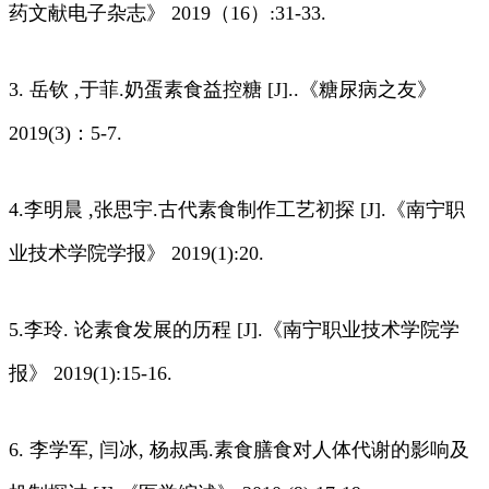
药文献电子杂志》 2019（16）:31-33.
3. 岳钦 ,于菲.奶蛋素食益控糖 [J]..《糖尿病之友》
2019(3)：5-7.
4.李明晨 ,张思宇.古代素食制作工艺初探 [J].《南宁职
业技术学院学报》 2019(1):20.
5.李玲. 论素食发展的历程 [J].《南宁职业技术学院学
报》 2019(1):15-16.
6. 李学军, 闫冰, 杨叔禹.素食膳食对人体代谢的影响及