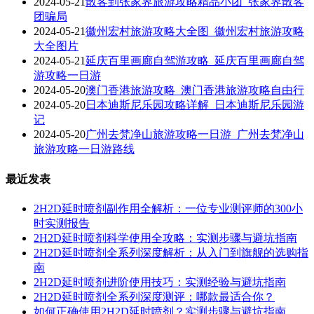
2024-05-21
散客到张家界旅游攻略精品小团_张家界散客
团骗局
2024-05-21
徽州宏村旅游攻略大全图_徽州宏村旅游攻略
大全图片
2024-05-21
延庆百里画廊自驾游攻略_延庆百里画廊自驾
游攻略一日游
2024-05-20
澳门香港旅游攻略_澳门香港旅游攻略自由行
2024-05-20
日本迪斯尼乐园攻略详解_日本迪斯尼乐园游
记
2024-05-20
广州去梵净山旅游攻略一日游_广州去梵净山
旅游攻略一日游路线
最近发表
2H2D延时喷剂副作用全解析：一位专业测评师的300小
时实测报告
2H2D延时喷剂科学使用全攻略：实测步骤与避坑指南
2H2D延时喷剂全系列深度解析：从入门到旗舰的选购指
南
2H2D延时喷剂进阶使用技巧：实测经验与避坑指南
2H2D延时喷剂全系列深度测评：哪款最适合你？
如何正确使用2H2D延时喷剂？实测步骤与避坑指南