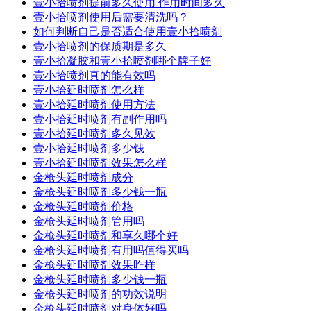
壹小拾喷剂提前多久使用 作用时间多久
壹小拾喷剂使用后需要清洗吗？
如何判断自己是否适合使用壹小拾喷剂
壹小拾喷剂的保质期是多久
壹小拾凝胶和壹小拾喷剂哪个牌子好
壹小拾喷剂真的能有效吗
壹小拾延时喷剂怎么样
壹小拾延时喷剂使用方法
壹小拾延时喷剂有副作用吗
壹小拾延时喷剂多久见效
壹小拾延时喷剂多少钱
壹小拾延时喷剂效果怎么样
金枪头延时喷剂成分
金枪头延时喷剂多少钱一瓶
金枪头延时喷剂价格
金枪头延时喷剂管用吗
金枪头延时喷剂和享久哪个好
金枪头延时喷剂有用吗值得买吗
金枪头延时喷剂效果昨样
金枪头延时喷剂多少钱一瓶
金枪头延时喷剂的功效说明
金枪头延时喷剂对身体好吗