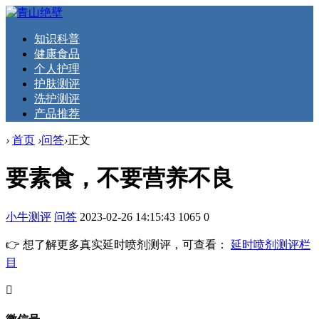
知识科普
健康食品
个人护理
护肤测评
洗护测评
产品推荐
›
首页
›
问答
›
正文
要素食，不要营养不良
小牛测评
问答
2023-02-26 14:15:43
1065
0
👉 想了解更多真实延时喷剂测评，可查看：
延时喷剂测评栏
目
󦘖