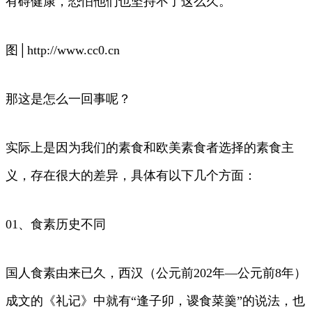
有碍健康，恐怕他们也坚持不了这么久。
图│http://www.cc0.cn
那这是怎么一回事呢？
实际上是因为我们的素食和欧美素食者选择的素食主
义，存在很大的差异，具体有以下几个方面：
01、食素历史不同
国人食素由来已久，西汉（公元前202年—公元前8年）
成文的《礼记》中就有“逢子卯，谡食菜羹”的说法，也