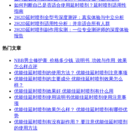
如何判断自己是否适合使用延时喷剂？延时喷剂适用性
指南
2H2D延时喷剂全型号深度测评：真实体验与中立分析
2H2D延时喷剂适用性分析：并非适合所有人群
2H2D延时喷剂副作用实测：一位专业测评师的深度体验
报告
热门文章
NBB男士修护膏_价格多少钱_说明书_功效与作用_效果
怎么样点评
优能佳延时喷剂的使用方法？ 优能佳延时喷剂注意事项
优能佳延时喷剂的主要成分 优能佳延时喷剂效果怎么
样？
优能佳延时喷剂效果好 优能佳延时喷剂有什么用
优能佳延时喷剂使用说明书优能佳延时喷剂使用注意事
项
优能佳延时喷剂效果怎么样？ 优能佳延时喷剂有哪些优
势
优能佳延时喷剂有没有副作用？ 要注意优能佳延时喷剂
的使用方法