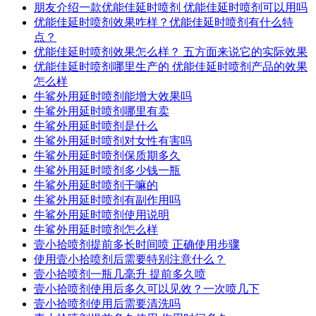
朋友介绍一款优能佳延时喷剂 优能佳延时喷剂可以用吗
优能佳延时喷剂效果咋样？优能佳延时喷剂有什么特
点？
优能佳延时喷剂效果怎么样？ 五方面来说它的实际效果
优能佳延时喷剂哪里生产的 优能佳延时喷剂产品的效果
怎么样
牛鲨外用延时喷剂能增大效果吗
牛鲨外用延时喷剂哪里有卖
牛鲨外用延时喷剂是什么
牛鲨外用延时喷剂对女性有害吗
牛鲨外用延时喷剂保质期多久
牛鲨外用延时喷剂多少钱一瓶
牛鲨外用延时喷剂干嘛的
牛鲨外用延时喷剂有副作用吗
牛鲨外用延时喷剂使用说明
牛鲨外用延时喷剂怎么样
壹小拾喷剂提前多长时间喷 正确使用步骤
使用壹小拾喷剂后需要特别注意什么？
壹小拾喷剂一瓶几毫升 提前多久喷
壹小拾喷剂使用后多久可以见效？一次喷几下
壹小拾喷剂使用后需要清洗吗