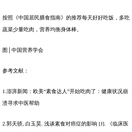
按照《中国居民膳食指南》的推荐每天好好吃饭，多吃
蔬菜少量吃肉，营养均衡身体棒。
图│中国营养学会
参考文献：
1.澎湃新闻：欧美“素食达人”开始吃肉了：健康状况崩
溃寻求中医帮助
2.郭天骄, 白玉昊. 浅谈素食对癌症的影响 [J]. 《临床医