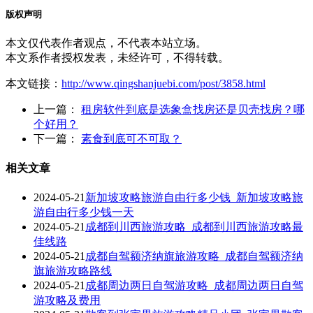
版权声明
本文仅代表作者观点，不代表本站立场。
本文系作者授权发表，未经许可，不得转载。
本文链接：
http://www.qingshanjuebi.com/post/3858.html
上一篇：
租房软件到底是选象盒找房还是贝壳找房？哪
个好用？
下一篇：
素食到底可不可取？
相关文章
2024-05-21
新加坡攻略旅游自由行多少钱_新加坡攻略旅
游自由行多少钱一天
2024-05-21
成都到川西旅游攻略_成都到川西旅游攻略最
佳线路
2024-05-21
成都自驾额济纳旗旅游攻略_成都自驾额济纳
旗旅游攻略路线
2024-05-21
成都周边两日自驾游攻略_成都周边两日自驾
游攻略及费用