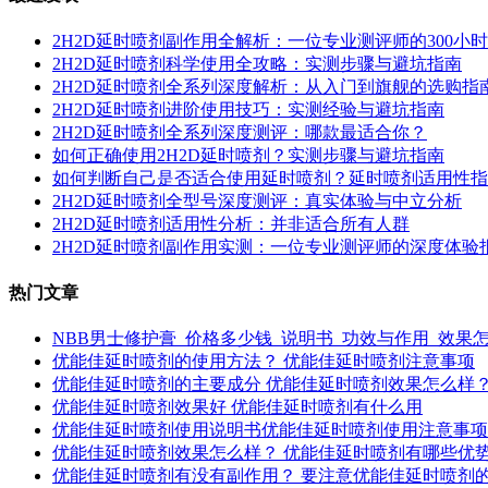
2H2D延时喷剂副作用全解析：一位专业测评师的300小
2H2D延时喷剂科学使用全攻略：实测步骤与避坑指南
2H2D延时喷剂全系列深度解析：从入门到旗舰的选购指
2H2D延时喷剂进阶使用技巧：实测经验与避坑指南
2H2D延时喷剂全系列深度测评：哪款最适合你？
如何正确使用2H2D延时喷剂？实测步骤与避坑指南
如何判断自己是否适合使用延时喷剂？延时喷剂适用性指
2H2D延时喷剂全型号深度测评：真实体验与中立分析
2H2D延时喷剂适用性分析：并非适合所有人群
2H2D延时喷剂副作用实测：一位专业测评师的深度体验
热门文章
NBB男士修护膏_价格多少钱_说明书_功效与作用_效果
优能佳延时喷剂的使用方法？ 优能佳延时喷剂注意事项
优能佳延时喷剂的主要成分 优能佳延时喷剂效果怎么样
优能佳延时喷剂效果好 优能佳延时喷剂有什么用
优能佳延时喷剂使用说明书优能佳延时喷剂使用注意事项
优能佳延时喷剂效果怎么样？ 优能佳延时喷剂有哪些优
优能佳延时喷剂有没有副作用？ 要注意优能佳延时喷剂