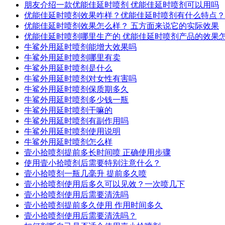
朋友介绍一款优能佳延时喷剂 优能佳延时喷剂可以用吗
优能佳延时喷剂效果咋样？优能佳延时喷剂有什么特点？
优能佳延时喷剂效果怎么样？ 五方面来说它的实际效果
优能佳延时喷剂哪里生产的 优能佳延时喷剂产品的效果
牛鲨外用延时喷剂能增大效果吗
牛鲨外用延时喷剂哪里有卖
牛鲨外用延时喷剂是什么
牛鲨外用延时喷剂对女性有害吗
牛鲨外用延时喷剂保质期多久
牛鲨外用延时喷剂多少钱一瓶
牛鲨外用延时喷剂干嘛的
牛鲨外用延时喷剂有副作用吗
牛鲨外用延时喷剂使用说明
牛鲨外用延时喷剂怎么样
壹小拾喷剂提前多长时间喷 正确使用步骤
使用壹小拾喷剂后需要特别注意什么？
壹小拾喷剂一瓶几毫升 提前多久喷
壹小拾喷剂使用后多久可以见效？一次喷几下
壹小拾喷剂使用后需要清洗吗
壹小拾喷剂提前多久使用 作用时间多久
壹小拾喷剂使用后需要清洗吗？