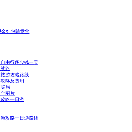
现金红包随意拿
游自由行多少钱一天
佳线路
旗旅游攻略路线
游攻略及费用
团骗局
大全图片
游攻略一日游
记
旅游攻略一日游路线