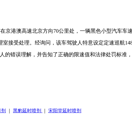
警在京港澳高速北京方向70公里处，一辆黑色小型汽车车速高达
室接受处理。经询问，该车驾驶人特意设定定速巡航148
了驾驶人的错误理解，并告知了正确的限速值和法律处罚标准
喷剂
｜
黑豹延时喷剂
｜
宋阳堂延时喷剂