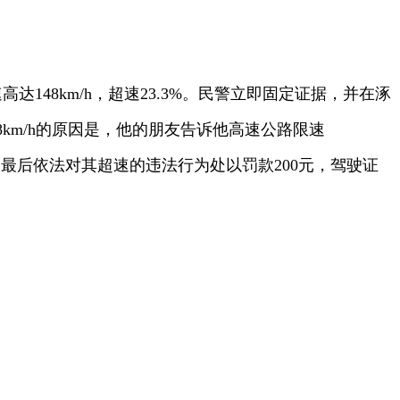
148km/h，超速23.3%。民警立即固定证据，并在涿
km/h的原因是，他的朋友告诉他高速公路限速
，最后依法对其超速的违法行为处以罚款200元，驾驶证