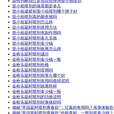
如何判断自己是否适合使用壹小拾喷剂
壹小拾喷剂的保质期是多久
壹小拾凝胶和壹小拾喷剂哪个牌子好
壹小拾喷剂真的能有效吗
壹小拾延时喷剂怎么样
壹小拾延时喷剂使用方法
壹小拾延时喷剂有副作用吗
壹小拾延时喷剂多久见效
壹小拾延时喷剂多少钱
壹小拾延时喷剂效果怎么样
金枪头延时喷剂成分
金枪头延时喷剂多少钱一瓶
金枪头延时喷剂价格
金枪头延时喷剂管用吗
金枪头延时喷剂和享久哪个好
金枪头延时喷剂有用吗值得买吗
金枪头延时喷剂效果昨样
金枪头延时喷剂多少钱一瓶
金枪头延时喷剂的功效说明
金枪头延时喷剂对身体好吗
揭秘“宵战延时喷剂青春款”：它真的有用吗？亲身体验
揭秘“宵战延时喷剂青春款”价格真相，一瓶到底多少钱？