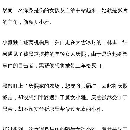
然而一名浑身是伤的女孩从血泊中站起来，她就是影片
的主角，新魔女小雅。
小雅独自逃离机构后，独自走在大雪冰封的山林里，结
果遇见了被黑道挟持的年轻女人庆熙，由于是这起绑架
事件的目击者，黑帮便想将她带上车给灭口。
黑帮盯上了庆熙家的农场，想要将其霸占，因此将庆熙
掳走，却没想到半路遇到了魔女小雅。庆熙虽然受制于
黑帮，却不顾安危祈求黑帮放过无辜的小雅。
却没想到，这位浑身是伤的陌生女孩小雅，竟然是异于