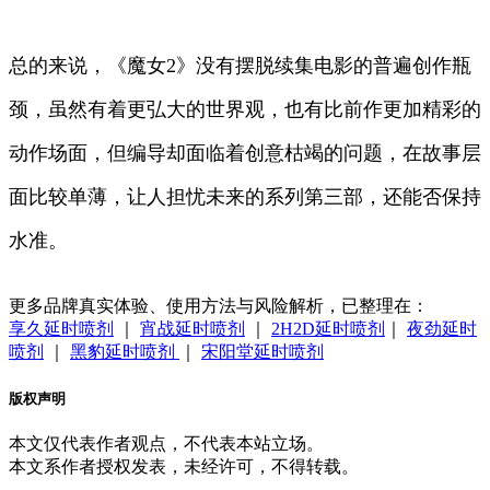
总的来说，《魔女2》没有摆脱续集电影的普遍创作瓶
颈，虽然有着更弘大的世界观，也有比前作更加精彩的
动作场面，但编导却面临着创意枯竭的问题，在故事层
面比较单薄，让人担忧未来的系列第三部，还能否保持
水准。
更多品牌真实体验、使用方法与风险解析，已整理在：
享久延时喷剂
｜
宵战延时喷剂
｜
2H2D延时喷剂
｜
夜劲延时
喷剂
｜
黑豹延时喷剂
｜
宋阳堂延时喷剂
版权声明
本文仅代表作者观点，不代表本站立场。
本文系作者授权发表，未经许可，不得转载。