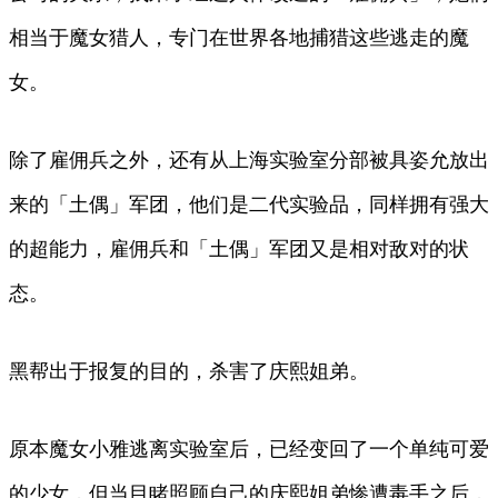
相当于魔女猎人，专门在世界各地捕猎这些逃走的魔
女。
除了雇佣兵之外，还有从上海实验室分部被具姿允放出
来的「土偶」军团，他们是二代实验品，同样拥有强大
的超能力，雇佣兵和「土偶」军团又是相对敌对的状
态。
黑帮出于报复的目的，杀害了庆熙姐弟。
原本魔女小雅逃离实验室后，已经变回了一个单纯可爱
的少女，但当目睹照顾自己的庆熙姐弟惨遭毒手之后，