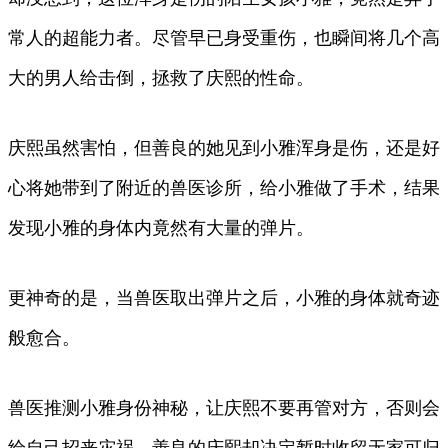
常人的超能力者。尽管早已身受重伤，也瞬间将几个高
大的男人给击倒，拯救了庆熙的性命。
庆熙虽然害怕，但善良的她见到小雅浑身是伤，还是好
心将她带到了附近的兽医诊所，给小雅做了手术，结果
发现小雅的身体内竟然有大量的弹片。
更神奇的是，当兽医取出弹片之后，小雅的身体就奇迹
般愈合。
兽医推测小雅身份神秘，让庆熙不要再管对方，否则会