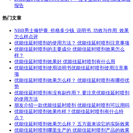
报告
热门文章
NBB男士修护膏_价格多少钱_说明书_功效与作用_效果
怎么样点评
优能佳延时喷剂的使用方法？ 优能佳延时喷剂注意事项
优能佳延时喷剂的主要成分 优能佳延时喷剂效果怎么
样？
优能佳延时喷剂效果好 优能佳延时喷剂有什么用
优能佳延时喷剂使用说明书优能佳延时喷剂使用注意事
项
优能佳延时喷剂效果怎么样？ 优能佳延时喷剂有哪些优
势
优能佳延时喷剂有没有副作用？ 要注意优能佳延时喷剂
的使用方法
朋友介绍一款优能佳延时喷剂 优能佳延时喷剂可以用吗
优能佳延时喷剂效果咋样？优能佳延时喷剂有什么特
点？
优能佳延时喷剂效果怎么样？ 五方面来说它的实际效果
优能佳延时喷剂哪里生产的 优能佳延时喷剂产品的效果