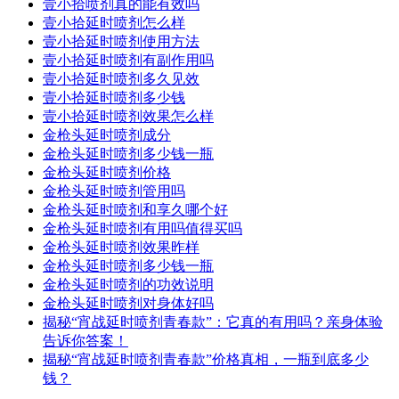
壹小拾喷剂真的能有效吗
壹小拾延时喷剂怎么样
壹小拾延时喷剂使用方法
壹小拾延时喷剂有副作用吗
壹小拾延时喷剂多久见效
壹小拾延时喷剂多少钱
壹小拾延时喷剂效果怎么样
金枪头延时喷剂成分
金枪头延时喷剂多少钱一瓶
金枪头延时喷剂价格
金枪头延时喷剂管用吗
金枪头延时喷剂和享久哪个好
金枪头延时喷剂有用吗值得买吗
金枪头延时喷剂效果昨样
金枪头延时喷剂多少钱一瓶
金枪头延时喷剂的功效说明
金枪头延时喷剂对身体好吗
揭秘“宵战延时喷剂青春款”：它真的有用吗？亲身体验
告诉你答案！
揭秘“宵战延时喷剂青春款”价格真相，一瓶到底多少
钱？