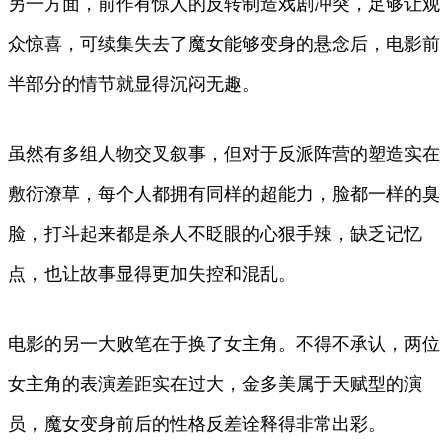
另一方面，前作有惊人的反转制造戏剧冲突，足够让观
众惊喜，可续集失去了魔女能够变身的悬念后，电影前
半部分的情节就显得沉闷无趣。
虽然有多组人物交叉叙事，但对于反派阵营的塑造实在
敷衍潦草，每个人都拥有同样的超能力，脸都一样的臭
脸，打斗起来都是杀人不眨眼的心狠手辣，缺乏记忆
点，也让故事显得更加失控和混乱。
电影的另一大败笔在于换了女主角。不得不承认，两位
女主角的表演差距实在过大，金多美属于天赋型的演
员，魔女变身前后的性格反差诠释得非常出彩。