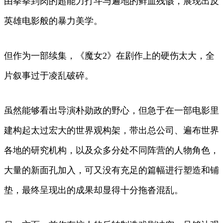
由拳拳到肉的超能力打斗与遍地的鲜血残骸，展现出反
英雄电影般的暴力美学。
但作为一部续集，《魔女2》在剧作上的硬伤太大，全
片叙事过于凌乱破碎。
虽然能够看出导演朴勋政的野心，但急于在一部电影里
建构起太过宏大的世界观构架，带出总公司、遍布世界
各地的研究机构，以及众多分处不同阵营的人物角色，
大量的新面孔加入，可又没有充足的篇幅进行塑造和铺
垫，最终呈现出的成果却显得十分拖沓混乱。