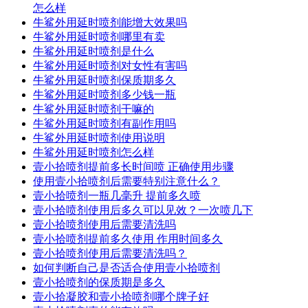
怎么样
牛鲨外用延时喷剂能增大效果吗
牛鲨外用延时喷剂哪里有卖
牛鲨外用延时喷剂是什么
牛鲨外用延时喷剂对女性有害吗
牛鲨外用延时喷剂保质期多久
牛鲨外用延时喷剂多少钱一瓶
牛鲨外用延时喷剂干嘛的
牛鲨外用延时喷剂有副作用吗
牛鲨外用延时喷剂使用说明
牛鲨外用延时喷剂怎么样
壹小拾喷剂提前多长时间喷 正确使用步骤
使用壹小拾喷剂后需要特别注意什么？
壹小拾喷剂一瓶几毫升 提前多久喷
壹小拾喷剂使用后多久可以见效？一次喷几下
壹小拾喷剂使用后需要清洗吗
壹小拾喷剂提前多久使用 作用时间多久
壹小拾喷剂使用后需要清洗吗？
如何判断自己是否适合使用壹小拾喷剂
壹小拾喷剂的保质期是多久
壹小拾凝胶和壹小拾喷剂哪个牌子好