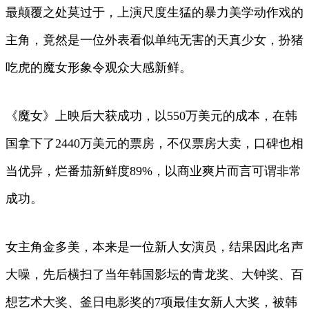
最颠覆之处莫过于，上演尺度生猛的暴力美学动作戏的
主角，竟然是一位外表看似单纯无害的天真少女，扮猪
吃虎的魔女形象令观众大感新鲜。
《魔女》上映后大获成功，以550万美元的成本，在韩
国拿下了2440万美元的票房，不仅票房大卖，口碑也相
当优异，烂番茄新鲜度89%，以商业爽片而言可谓非常
成功。
女主角金多美，本来是一位新人女演员，结果因此名声
大噪，先后横扫了当年韩国影坛的青龙奖、大钟奖、百
想艺术大奖、釜日电影奖的7项最佳女新人大奖，被韩