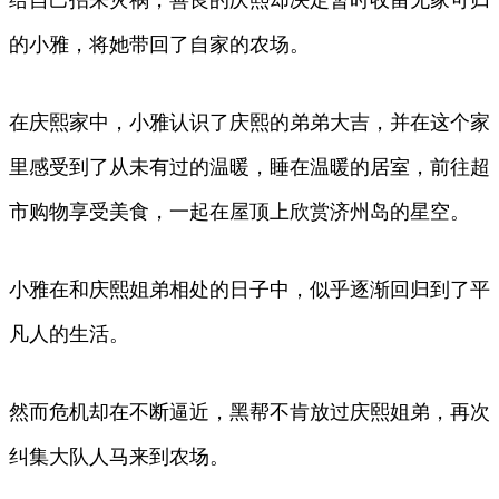
给自己招来灾祸，善良的庆熙却决定暂时收留无家可归
的小雅，将她带回了自家的农场。
在庆熙家中，小雅认识了庆熙的弟弟大吉，并在这个家
里感受到了从未有过的温暖，睡在温暖的居室，前往超
市购物享受美食，一起在屋顶上欣赏济州岛的星空。
小雅在和庆熙姐弟相处的日子中，似乎逐渐回归到了平
凡人的生活。
然而危机却在不断逼近，黑帮不肯放过庆熙姐弟，再次
纠集大队人马来到农场。