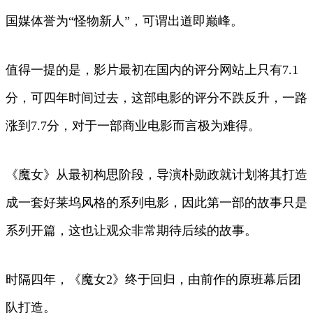
国媒体誉为“怪物新人”，可谓出道即巅峰。
值得一提的是，影片最初在国内的评分网站上只有7.1
分，可四年时间过去，这部电影的评分不跌反升，一路
涨到7.7分，对于一部商业电影而言极为难得。
《魔女》从最初构思阶段，导演朴勋政就计划将其打造
成一套好莱坞风格的系列电影，因此第一部的故事只是
系列开篇，这也让观众非常期待后续的故事。
时隔四年，《魔女2》终于回归，由前作的原班幕后团
队打造。