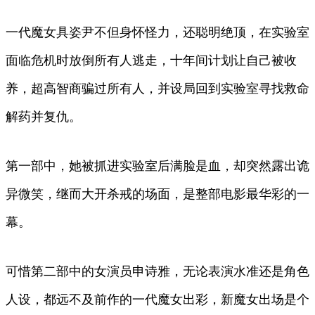
一代魔女具姿尹不但身怀怪力，还聪明绝顶，在实验室
面临危机时放倒所有人逃走，十年间计划让自己被收
养，超高智商骗过所有人，并设局回到实验室寻找救命
解药并复仇。
第一部中，她被抓进实验室后满脸是血，却突然露出诡
异微笑，继而大开杀戒的场面，是整部电影最华彩的一
幕。
可惜第二部中的女演员申诗雅，无论表演水准还是角色
人设，都远不及前作的一代魔女出彩，新魔女出场是个