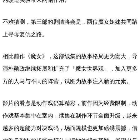
内改造实验带来的副作用。
不难猜测，第三部的剧情将会是，两位魔女姐妹共同踏
上寻母复仇之路。
相比前作《魔女》，这部续集的故事格局更为宏大，导
演朴勋政继续拓展和扩充了「魔女世界观」，加入更多
方的人马与不同的阵营，试图为故事注入新的元素。
影片的看点是动作戏仍算精彩，前作因为经费限制，动
作戏基本集中在室内，续集在制作环节全面升级，越来
越多的超能力对决戏码，场面规模也更加磅礴震撼，借