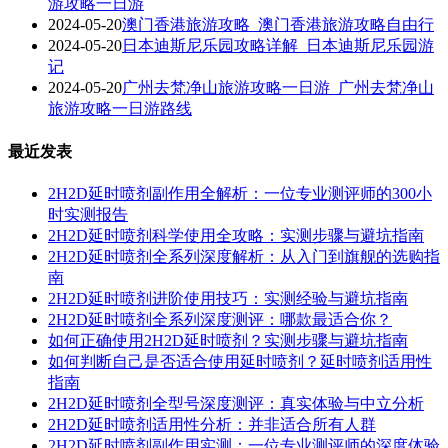
游攻略一日游
2024-05-20
澳门香港旅游攻略_澳门香港旅游攻略自由行
2024-05-20
日本迪斯尼乐园攻略详解_日本迪斯尼乐园游
记
2024-05-20
广州去梵净山旅游攻略一日游_广州去梵净山
旅游攻略一日游路线
最近发表
2H2D延时喷剂副作用全解析：一位专业测评师的300小
时实测报告
2H2D延时喷剂科学使用全攻略：实测步骤与避坑指南
2H2D延时喷剂全系列深度解析：从入门到旗舰的选购指
南
2H2D延时喷剂进阶使用技巧：实测经验与避坑指南
2H2D延时喷剂全系列深度测评：哪款最适合你？
如何正确使用2H2D延时喷剂？实测步骤与避坑指南
如何判断自己是否适合使用延时喷剂？延时喷剂适用性
指南
2H2D延时喷剂全型号深度测评：真实体验与中立分析
2H2D延时喷剂适用性分析：并非适合所有人群
2H2D延时喷剂副作用实测：一位专业测评师的深度体验