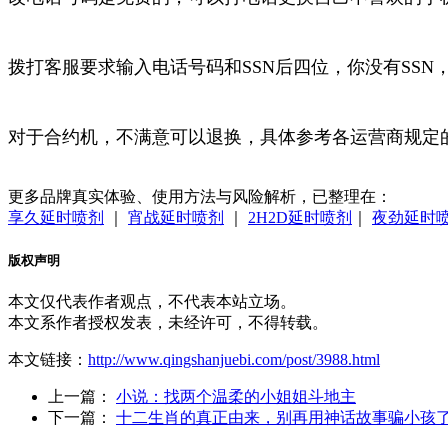
拨打客服要求输入电话号码和SSN后四位，你没有SS
对于合约机，不满意可以退换，具体参考各运营商规定
更多品牌真实体验、使用方法与风险解析，已整理在：
享久延时喷剂
｜
宵战延时喷剂
｜
2H2D延时喷剂
｜
夜劲延时
版权声明
本文仅代表作者观点，不代表本站立场。
本文系作者授权发表，未经许可，不得转载。
本文链接：
http://www.qingshanjuebi.com/post/3988.html
上一篇：
小说：找两个温柔的小姐姐斗地主
下一篇：
十二生肖的真正由来，别再用神话故事骗小孩