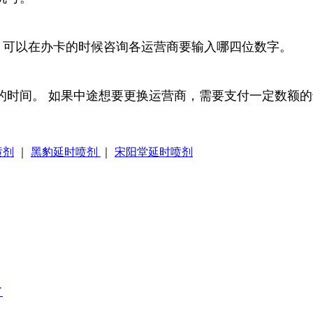
N，可以在办卡的时候咨询各运营商要输入哪四位数字。
的时间。 如果中途想要更换运营商，需要支付一定数额的
喷剂
｜
黑豹延时喷剂
｜
宋阳堂延时喷剂
了