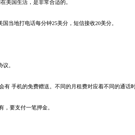
期在美国生活，是非常合适的。
例，美国当地打电话每分钟25美分，短信接收20美分。
协议。
会有 手机的免费赠送。不同的月租费对应着不同的通话
如果没有，要支付一笔押金。