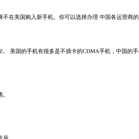
美国购入新手机。你可以选择办理 中国各运营商的国际漫游服
HZ。 美国的手机有很多是不插卡的CDMA手机，中国的手机
惠。
机号。