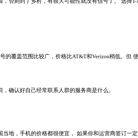
否则到了乡村，有很大可能性就没有信号了。 选择T-M
线， 信号的覆盖范围比较广，价格比AT&T和Verizon稍
前，确认好自己经常联系人群的服务商是什么。
国当地，手机的价格都很便宜， 如果你和运营商签订一