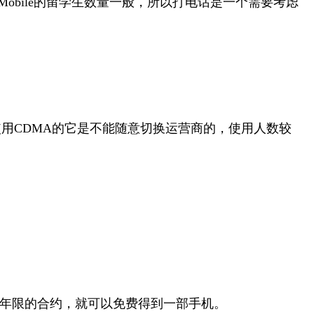
obile的留学生数量一般，所以打电话是一个需要考虑
低。但 使用CDMA的它是不能随意切换运营商的，使用人数较
定年限的合约，就可以免费得到一部手机。