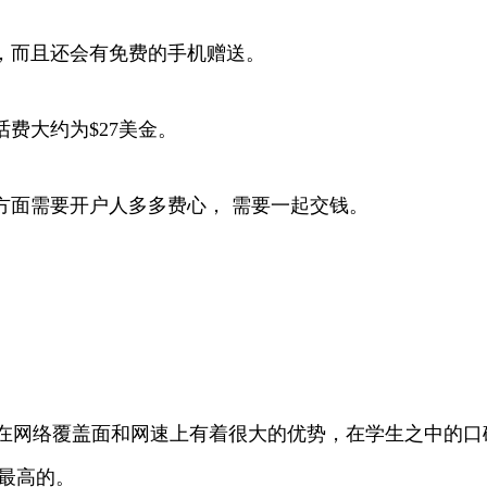
，而且还会有免费的手机赠送。
费大约为$27美金。
方面需要开户人多多费心， 需要一起交钱。
reless 在网络覆盖面和网速上有着很大的优势，在学生之
最高的。