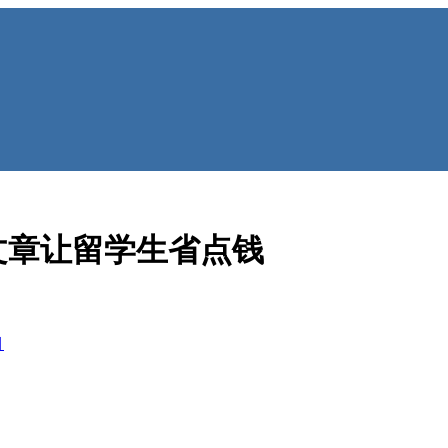
文章让留学生省点钱
目