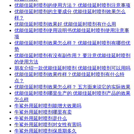
优能佳延时喷剂的使用方法？ 优能佳延时喷剂注意事项
优能佳延时喷剂的主要成分 优能佳延时喷剂效果怎么
样？
优能佳延时喷剂效果好 优能佳延时喷剂有什么用
优能佳延时喷剂使用说明书优能佳延时喷剂使用注意事
项
优能佳延时喷剂效果怎么样？ 优能佳延时喷剂有哪些优
势
优能佳延时喷剂有没有副作用？ 要注意优能佳延时喷剂
的使用方法
朋友介绍一款优能佳延时喷剂 优能佳延时喷剂可以用吗
优能佳延时喷剂效果咋样？优能佳延时喷剂有什么特
点？
优能佳延时喷剂效果怎么样？ 五方面来说它的实际效果
优能佳延时喷剂哪里生产的 优能佳延时喷剂产品的效果
怎么样
牛鲨外用延时喷剂能增大效果吗
牛鲨外用延时喷剂哪里有卖
牛鲨外用延时喷剂是什么
牛鲨外用延时喷剂对女性有害吗
牛鲨外用延时喷剂保质期多久