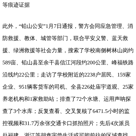
等痕迹证据
此外，“铅山公安”1月7日通报，警方会同应急管理、消
防救援、教体、城管等部门，联合平安义警、蓝天救
援、绿洲救援等社会力量，搜索了学校南侧树林山岗约
589亩、铅山县至余干县信江河段约200公里、峰福铁路
沿线约22公里；走访了学校附近的2238户居民、159家
企业、951辆客货车的司机、全县226处庙宇道观、25家
养老机构和1家救助站；排查了72个水塘、运用声呐探
查了3个水库；反复查看、交叉复核了6471.5小时的监
控视频和31.7万余张交通卡口抓拍照片；先后4次派员
赴福建、浙江等胡鑫宇曾生活或可能前往的区域查找。