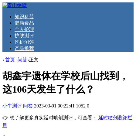
知识科普
健康食品
个人护理
护肤测评
洗护测评
产品推荐
›
首页
›
问答
›
正文
胡鑫宇遗体在学校后山找到，
这106天发生了什么？
小牛测评
问答
2023-03-01 00:22:41
1052
0
👉 想了解更多真实延时喷剂测评，可查看：
延时喷剂测评栏
目