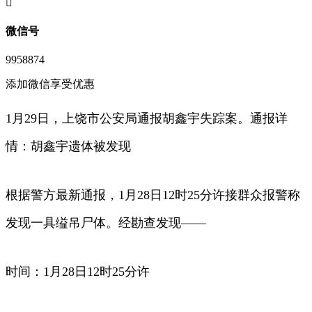
󦘖
微信号
9958874
添加微信享受优惠
1月29日，上饶市公安局通报胡鑫宇失踪案。通报详
情：胡鑫宇遗体被发现
根据警方最新通报，1月28日12时25分许接群众报警称
发现一具缢吊尸体。经勘查发现——
时间：1月28日12时25分许