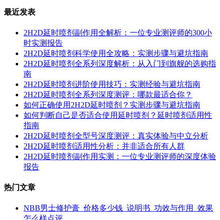
最近发表
2H2D延时喷剂副作用全解析：一位专业测评师的300小
时实测报告
2H2D延时喷剂科学使用全攻略：实测步骤与避坑指南
2H2D延时喷剂全系列深度解析：从入门到旗舰的选购指
南
2H2D延时喷剂进阶使用技巧：实测经验与避坑指南
2H2D延时喷剂全系列深度测评：哪款最适合你？
如何正确使用2H2D延时喷剂？实测步骤与避坑指南
如何判断自己是否适合使用延时喷剂？延时喷剂适用性
指南
2H2D延时喷剂全型号深度测评：真实体验与中立分析
2H2D延时喷剂适用性分析：并非适合所有人群
2H2D延时喷剂副作用实测：一位专业测评师的深度体验
报告
热门文章
NBB男士修护膏_价格多少钱_说明书_功效与作用_效果
怎么样点评