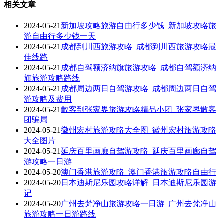
相关文章
2024-05-21
新加坡攻略旅游自由行多少钱_新加坡攻略旅
游自由行多少钱一天
2024-05-21
成都到川西旅游攻略_成都到川西旅游攻略最
佳线路
2024-05-21
成都自驾额济纳旗旅游攻略_成都自驾额济纳
旗旅游攻略路线
2024-05-21
成都周边两日自驾游攻略_成都周边两日自驾
游攻略及费用
2024-05-21
散客到张家界旅游攻略精品小团_张家界散客
团骗局
2024-05-21
徽州宏村旅游攻略大全图_徽州宏村旅游攻略
大全图片
2024-05-21
延庆百里画廊自驾游攻略_延庆百里画廊自驾
游攻略一日游
2024-05-20
澳门香港旅游攻略_澳门香港旅游攻略自由行
2024-05-20
日本迪斯尼乐园攻略详解_日本迪斯尼乐园游
记
2024-05-20
广州去梵净山旅游攻略一日游_广州去梵净山
旅游攻略一日游路线