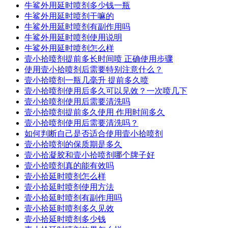
牛鲨外用延时喷剂多少钱一瓶
牛鲨外用延时喷剂干嘛的
牛鲨外用延时喷剂有副作用吗
牛鲨外用延时喷剂使用说明
牛鲨外用延时喷剂怎么样
壹小拾喷剂提前多长时间喷 正确使用步骤
使用壹小拾喷剂后需要特别注意什么？
壹小拾喷剂一瓶几毫升 提前多久喷
壹小拾喷剂使用后多久可以见效？一次喷几下
壹小拾喷剂使用后需要清洗吗
壹小拾喷剂提前多久使用 作用时间多久
壹小拾喷剂使用后需要清洗吗？
如何判断自己是否适合使用壹小拾喷剂
壹小拾喷剂的保质期是多久
壹小拾凝胶和壹小拾喷剂哪个牌子好
壹小拾喷剂真的能有效吗
壹小拾延时喷剂怎么样
壹小拾延时喷剂使用方法
壹小拾延时喷剂有副作用吗
壹小拾延时喷剂多久见效
壹小拾延时喷剂多少钱