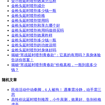
壹小拾延时喷剂效果怎么样
金枪头延时喷剂成分
金枪头延时喷剂多少钱一瓶
金枪头延时喷剂价格
金枪头延时喷剂管用吗
金枪头延时喷剂和享久哪个好
金枪头延时喷剂有用吗值得买吗
金枪头延时喷剂效果昨样
金枪头延时喷剂多少钱一瓶
金枪头延时喷剂的功效说明
金枪头延时喷剂对身体好吗
揭秘“宵战延时喷剂青春款”：它真的有用吗？亲身体验
告诉你答案！
揭秘“宵战延时喷剂青春款”价格真相，一瓶到底多少
钱？
随机文章
民俗活动中动拳脚，6 人被拘！ 遇事需冷静，动手需三
思
高性价比延时喷剂推荐，小牛亲测，效果好、告别价格
虚高