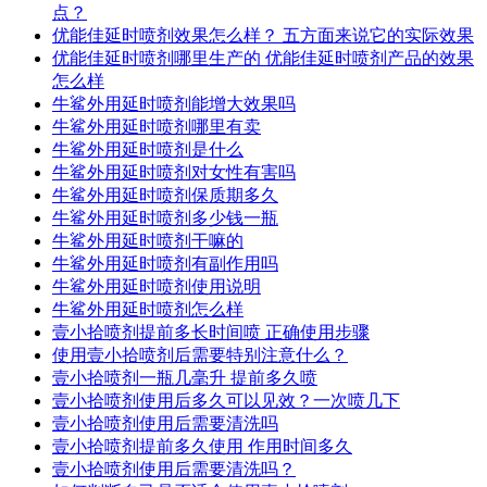
点？
优能佳延时喷剂效果怎么样？ 五方面来说它的实际效果
优能佳延时喷剂哪里生产的 优能佳延时喷剂产品的效果
怎么样
牛鲨外用延时喷剂能增大效果吗
牛鲨外用延时喷剂哪里有卖
牛鲨外用延时喷剂是什么
牛鲨外用延时喷剂对女性有害吗
牛鲨外用延时喷剂保质期多久
牛鲨外用延时喷剂多少钱一瓶
牛鲨外用延时喷剂干嘛的
牛鲨外用延时喷剂有副作用吗
牛鲨外用延时喷剂使用说明
牛鲨外用延时喷剂怎么样
壹小拾喷剂提前多长时间喷 正确使用步骤
使用壹小拾喷剂后需要特别注意什么？
壹小拾喷剂一瓶几毫升 提前多久喷
壹小拾喷剂使用后多久可以见效？一次喷几下
壹小拾喷剂使用后需要清洗吗
壹小拾喷剂提前多久使用 作用时间多久
壹小拾喷剂使用后需要清洗吗？