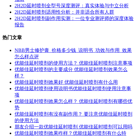
2H2D延时喷剂全型号深度测评：真实体验与中立分析
2H2D延时喷剂适用性分析：并非适合所有人群
2H2D延时喷剂副作用实测：一位专业测评师的深度体验
报告
热门文章
NBB男士修护膏_价格多少钱_说明书_功效与作用_效果
怎么样点评
优能佳延时喷剂的使用方法？ 优能佳延时喷剂注意事项
优能佳延时喷剂的主要成分 优能佳延时喷剂效果怎么
样？
优能佳延时喷剂效果好 优能佳延时喷剂有什么用
优能佳延时喷剂使用说明书优能佳延时喷剂使用注意事
项
优能佳延时喷剂效果怎么样？ 优能佳延时喷剂有哪些优
势
优能佳延时喷剂有没有副作用？ 要注意优能佳延时喷剂
的使用方法
朋友介绍一款优能佳延时喷剂 优能佳延时喷剂可以用吗
优能佳延时喷剂效果咋样？优能佳延时喷剂有什么特