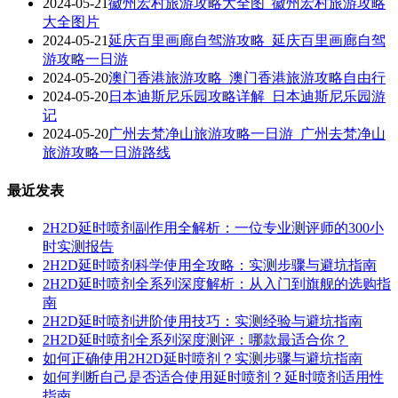
2024-05-21
徽州宏村旅游攻略大全图_徽州宏村旅游攻略
大全图片
2024-05-21
延庆百里画廊自驾游攻略_延庆百里画廊自驾
游攻略一日游
2024-05-20
澳门香港旅游攻略_澳门香港旅游攻略自由行
2024-05-20
日本迪斯尼乐园攻略详解_日本迪斯尼乐园游
记
2024-05-20
广州去梵净山旅游攻略一日游_广州去梵净山
旅游攻略一日游路线
最近发表
2H2D延时喷剂副作用全解析：一位专业测评师的300小
时实测报告
2H2D延时喷剂科学使用全攻略：实测步骤与避坑指南
2H2D延时喷剂全系列深度解析：从入门到旗舰的选购指
南
2H2D延时喷剂进阶使用技巧：实测经验与避坑指南
2H2D延时喷剂全系列深度测评：哪款最适合你？
如何正确使用2H2D延时喷剂？实测步骤与避坑指南
如何判断自己是否适合使用延时喷剂？延时喷剂适用性
指南