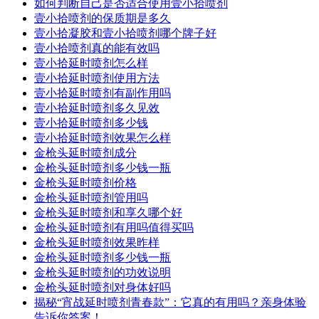
如何判断自己是否适合使用壹小拾喷剂
壹小拾喷剂的保质期是多久
壹小拾凝胶和壹小拾喷剂哪个牌子好
壹小拾喷剂真的能有效吗
壹小拾延时喷剂怎么样
壹小拾延时喷剂使用方法
壹小拾延时喷剂有副作用吗
壹小拾延时喷剂多久见效
壹小拾延时喷剂多少钱
壹小拾延时喷剂效果怎么样
金枪头延时喷剂成分
金枪头延时喷剂多少钱一瓶
金枪头延时喷剂价格
金枪头延时喷剂管用吗
金枪头延时喷剂和享久哪个好
金枪头延时喷剂有用吗值得买吗
金枪头延时喷剂效果昨样
金枪头延时喷剂多少钱一瓶
金枪头延时喷剂的功效说明
金枪头延时喷剂对身体好吗
揭秘“宵战延时喷剂青春款”：它真的有用吗？亲身体验
告诉你答案！