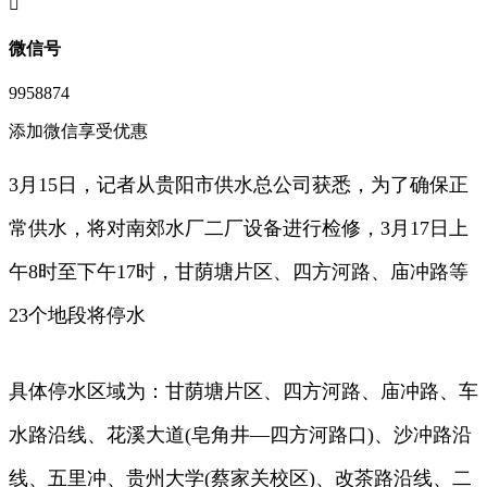
󦘖
微信号
9958874
添加微信享受优惠
3月15日，记者从贵阳市供水总公司获悉，为了确保正
常供水，将对南郊水厂二厂设备进行检修，3月17日上
午8时至下午17时，甘荫塘片区、四方河路、庙冲路等
23个地段将停水
具体停水区域为：甘荫塘片区、四方河路、庙冲路、车
水路沿线、花溪大道(皂角井—四方河路口)、沙冲路沿
线、五里冲、贵州大学(蔡家关校区)、改茶路沿线、二