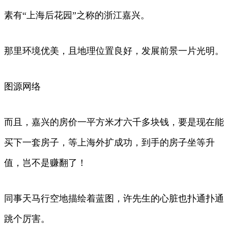
素有“上海后花园”之称的浙江嘉兴。
那里环境优美，且地理位置良好，发展前景一片光明。
图源网络
而且，嘉兴的房价一平方米才六千多块钱，要是现在能
买下一套房子，等上海外扩成功，到手的房子坐等升
值，岂不是赚翻了！
同事天马行空地描绘着蓝图，许先生的心脏也扑通扑通
跳个厉害。