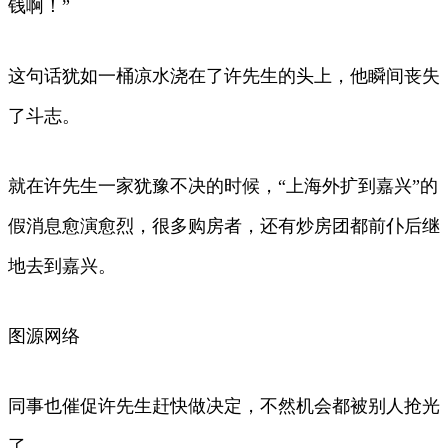
钱啊！”
这句话犹如一桶凉水浇在了许先生的头上，他瞬间丧失
了斗志。
就在许先生一家犹豫不决的时候，“上海外扩到嘉兴”的
假消息愈演愈烈，很多购房者，还有炒房团都前仆后继
地去到嘉兴。
图源网络
同事也催促许先生赶快做决定，不然机会都被别人抢光
了。