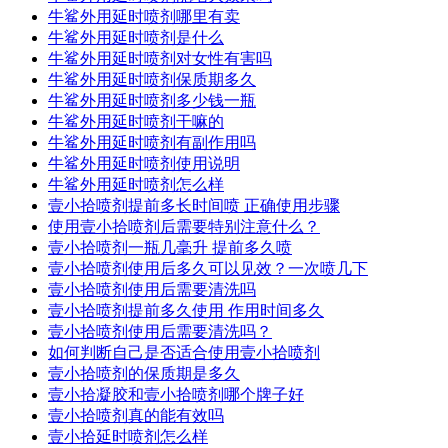
牛鲨外用延时喷剂哪里有卖
牛鲨外用延时喷剂是什么
牛鲨外用延时喷剂对女性有害吗
牛鲨外用延时喷剂保质期多久
牛鲨外用延时喷剂多少钱一瓶
牛鲨外用延时喷剂干嘛的
牛鲨外用延时喷剂有副作用吗
牛鲨外用延时喷剂使用说明
牛鲨外用延时喷剂怎么样
壹小拾喷剂提前多长时间喷 正确使用步骤
使用壹小拾喷剂后需要特别注意什么？
壹小拾喷剂一瓶几毫升 提前多久喷
壹小拾喷剂使用后多久可以见效？一次喷几下
壹小拾喷剂使用后需要清洗吗
壹小拾喷剂提前多久使用 作用时间多久
壹小拾喷剂使用后需要清洗吗？
如何判断自己是否适合使用壹小拾喷剂
壹小拾喷剂的保质期是多久
壹小拾凝胶和壹小拾喷剂哪个牌子好
壹小拾喷剂真的能有效吗
壹小拾延时喷剂怎么样