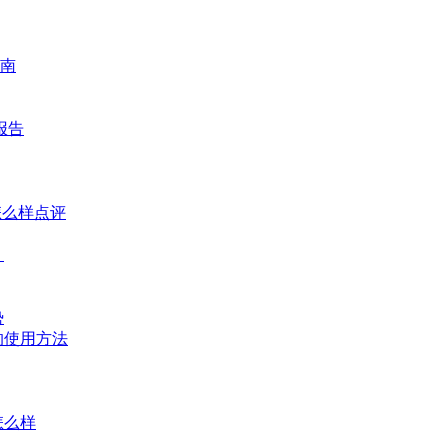
南
报告
怎么样点评
？
势
的使用方法
怎么样