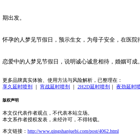
期出发。
怀孕的人梦见节假日，预示生女，为母子安全，在医院
恋爱中的人梦见节假日，说明诚心诚意相待，婚姻可成
更多品牌真实体验、使用方法与风险解析，已整理在：
享久延时喷剂
｜
宵战延时喷剂
｜
2H2D延时喷剂
｜
夜劲延时
版权声明
本文仅代表作者观点，不代表本站立场。
本文系作者授权发表，未经许可，不得转载。
本文链接：
http://www.qingshanjuebi.com/post/4062.html