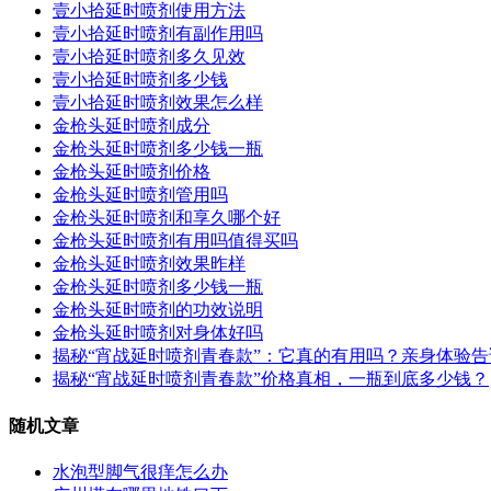
壹小拾延时喷剂使用方法
壹小拾延时喷剂有副作用吗
壹小拾延时喷剂多久见效
壹小拾延时喷剂多少钱
壹小拾延时喷剂效果怎么样
金枪头延时喷剂成分
金枪头延时喷剂多少钱一瓶
金枪头延时喷剂价格
金枪头延时喷剂管用吗
金枪头延时喷剂和享久哪个好
金枪头延时喷剂有用吗值得买吗
金枪头延时喷剂效果昨样
金枪头延时喷剂多少钱一瓶
金枪头延时喷剂的功效说明
金枪头延时喷剂对身体好吗
揭秘“宵战延时喷剂青春款”：它真的有用吗？亲身体验
揭秘“宵战延时喷剂青春款”价格真相，一瓶到底多少钱？
随机文章
水泡型脚气很痒怎么办