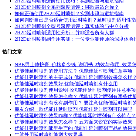
2H2D延时喷剂进阶使用技巧：实测经验与避坑指南
2H2D延时喷剂全系列深度测评：哪款最适合你？
如何正确使用2H2D延时喷剂？实测步骤与避坑指南
如何判断自己是否适合使用延时喷剂？延时喷剂适用性指
2H2D延时喷剂全型号深度测评：真实体验与中立分析
2H2D延时喷剂适用性分析：并非适合所有人群
2H2D延时喷剂副作用实测：一位专业测评师的深度体验
热门文章
NBB男士修护膏_价格多少钱_说明书_功效与作用_效果
优能佳延时喷剂的使用方法？ 优能佳延时喷剂注意事项
优能佳延时喷剂的主要成分 优能佳延时喷剂效果怎么样
优能佳延时喷剂效果好 优能佳延时喷剂有什么用
优能佳延时喷剂使用说明书优能佳延时喷剂使用注意事项
优能佳延时喷剂效果怎么样？ 优能佳延时喷剂有哪些优
优能佳延时喷剂有没有副作用？ 要注意优能佳延时喷剂
朋友介绍一款优能佳延时喷剂 优能佳延时喷剂可以用吗
优能佳延时喷剂效果咋样？优能佳延时喷剂有什么特点？
优能佳延时喷剂效果怎么样？ 五方面来说它的实际效果
优能佳延时喷剂哪里生产的 优能佳延时喷剂产品的效果
牛鲨外用延时喷剂能增大效果吗