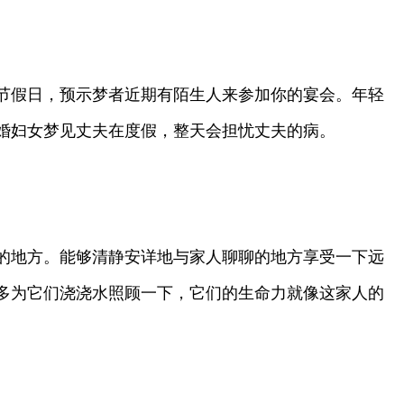
节假日，预示梦者近期有陌生人来参加你的宴会。年轻
婚妇女梦见丈夫在度假，整天会担忧丈夫的病。
的地方。能够清静安详地与家人聊聊的地方享受一下远
多为它们浇浇水照顾一下，它们的生命力就像这家人的