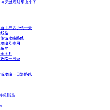
，今天处理结果出来了
游自由行多少钱一天
佳线路
旗旅游攻略路线
游攻略及费用
团骗局
大全图片
游攻略一日游
记
旅游攻略一日游路线
时实测报告
南