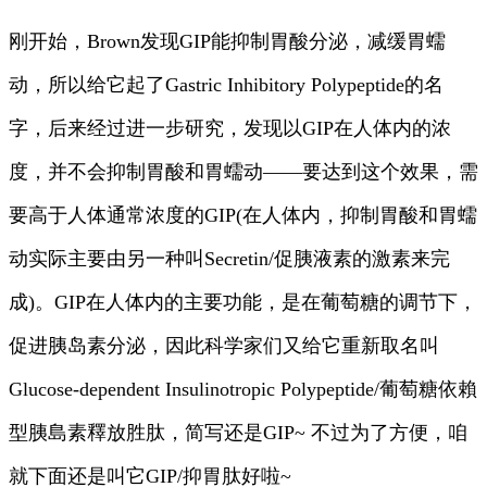
刚开始，Brown发现GIP能抑制胃酸分泌，减缓胃蠕
动，所以给它起了Gastric Inhibitory Polypeptide的名
字，后来经过进一步研究，发现以GIP在人体内的浓
度，并不会抑制胃酸和胃蠕动——要达到这个效果，需
要高于人体通常浓度的GIP(在人体内，抑制胃酸和胃蠕
动实际主要由另一种叫Secretin/促胰液素的激素来完
成)。GIP在人体内的主要功能，是在葡萄糖的调节下，
促进胰岛素分泌，因此科学家们又给它重新取名叫
Glucose-dependent Insulinotropic Polypeptide/葡萄糖依賴
型胰島素釋放胜肽，简写还是GIP~ 不过为了方便，咱
就下面还是叫它GIP/抑胃肽好啦~