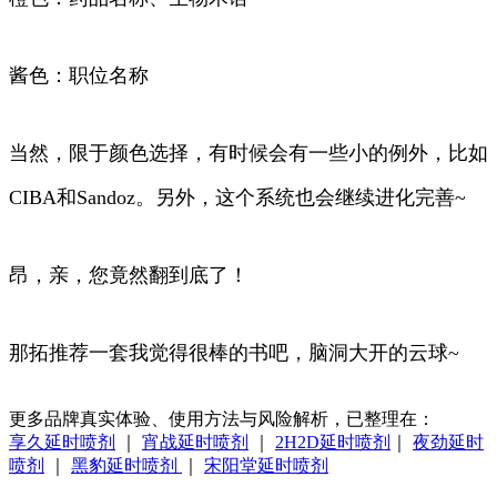
酱色：职位名称
当然，限于颜色选择，有时候会有一些小的例外，比如
CIBA和Sandoz。另外，这个系统也会继续进化完善~
昂，亲，您竟然翻到底了！
那拓推荐一套我觉得很棒的书吧，脑洞大开的云球~
更多品牌真实体验、使用方法与风险解析，已整理在：
享久延时喷剂
｜
宵战延时喷剂
｜
2H2D延时喷剂
｜
夜劲延时
喷剂
｜
黑豹延时喷剂
｜
宋阳堂延时喷剂