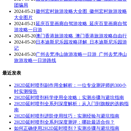
团骗局
2024-05-21
徽州宏村旅游攻略大全图_徽州宏村旅游攻略
大全图片
2024-05-21
延庆百里画廊自驾游攻略_延庆百里画廊自驾
游攻略一日游
2024-05-20
澳门香港旅游攻略_澳门香港旅游攻略自由行
2024-05-20
日本迪斯尼乐园攻略详解_日本迪斯尼乐园游
记
2024-05-20
广州去梵净山旅游攻略一日游_广州去梵净山
旅游攻略一日游路线
最近发表
2H2D延时喷剂副作用全解析：一位专业测评师的300小
时实测报告
2H2D延时喷剂科学使用全攻略：实测步骤与避坑指南
2H2D延时喷剂全系列深度解析：从入门到旗舰的选购指
南
2H2D延时喷剂进阶使用技巧：实测经验与避坑指南
2H2D延时喷剂全系列深度测评：哪款最适合你？
如何正确使用2H2D延时喷剂？实测步骤与避坑指南