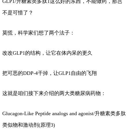
GLP1/升糖素类多肽1这么好的东西，不能做药，那岂
不是可惜了？
莫慌，科学家们想了两个法子：
改改GLP1的结构，让它在体内呆的更久
把可恶的DDP-4干掉，让GLP1自由的飞翔
这就是咱们接下来介绍的两大类糖尿病药物：
Glucagon-Like Peptide analogs and agonist/升糖素类多肽
类似物和激动剂(原理3)