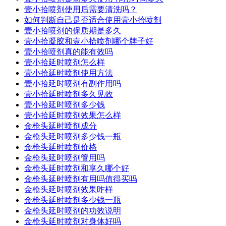
壹小拾喷剂使用后需要清洗吗？
如何判断自己是否适合使用壹小拾喷剂
壹小拾喷剂的保质期是多久
壹小拾凝胶和壹小拾喷剂哪个牌子好
壹小拾喷剂真的能有效吗
壹小拾延时喷剂怎么样
壹小拾延时喷剂使用方法
壹小拾延时喷剂有副作用吗
壹小拾延时喷剂多久见效
壹小拾延时喷剂多少钱
壹小拾延时喷剂效果怎么样
金枪头延时喷剂成分
金枪头延时喷剂多少钱一瓶
金枪头延时喷剂价格
金枪头延时喷剂管用吗
金枪头延时喷剂和享久哪个好
金枪头延时喷剂有用吗值得买吗
金枪头延时喷剂效果昨样
金枪头延时喷剂多少钱一瓶
金枪头延时喷剂的功效说明
金枪头延时喷剂对身体好吗