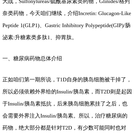
大战，Sulfonylureas/硫酰基尿素类药物，Glinides/格列
奈类药物，今天咱们继续，介绍Incretin: Glucagon-Like
Peptide 1(GLP1)、Gastric Inhibitory Polypeptide(GIP)/肠
泌素:升糖素类多肽1、抑胃肽。
一、糖尿病药物总体介绍
正如咱们第一期所说，T1D自身的胰岛细胞被干掉了，
所以必须依赖外界给的Insulin/胰岛素，而T2D则是起因
于Insulin/胰岛素抵抗，后来胰岛细胞累挂了之后，也
会需要外界注入Insulin/胰岛素。所以，治疗糖尿病的
药物，绝大部分都是针对T2D，有少数可能同时也对