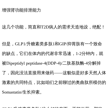
增强肾功能排泄能力
这几个功能，简直和T2D病人的需求天造地设，绝配！
但是，GLP1/升糖素类多肽1和GIP/抑胃肽有一个致命
的缺点，它们在体内的代谢非常迅速，1-2分钟内，就
被Dipeptidyl peptidase-4(DDP-4)/二肽基肽酶-4分解掉
了，因此没法直接用来做药——这貌似是好多天然人体
激素的共同特点，比如咱们之前聊过的奥曲肽所模仿的
Somastatin/生长抑素。