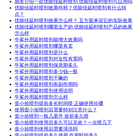
朋友介绍一款优能佳延时喷剂 优能佳延时喷剂可以用吗
优能佳延时喷剂效果咋样？优能佳延时喷剂有什么特
点？
优能佳延时喷剂效果怎么样？ 五方面来说它的实际效果
优能佳延时喷剂哪里生产的 优能佳延时喷剂产品的效果
怎么样
牛鲨外用延时喷剂能增大效果吗
牛鲨外用延时喷剂哪里有卖
牛鲨外用延时喷剂是什么
牛鲨外用延时喷剂对女性有害吗
牛鲨外用延时喷剂保质期多久
牛鲨外用延时喷剂多少钱一瓶
牛鲨外用延时喷剂干嘛的
牛鲨外用延时喷剂有副作用吗
牛鲨外用延时喷剂使用说明
牛鲨外用延时喷剂怎么样
壹小拾喷剂提前多长时间喷 正确使用步骤
使用壹小拾喷剂后需要特别注意什么？
壹小拾喷剂一瓶几毫升 提前多久喷
壹小拾喷剂使用后多久可以见效？一次喷几下
壹小拾喷剂使用后需要清洗吗
壹小拾喷剂提前多久使用 作用时间多久