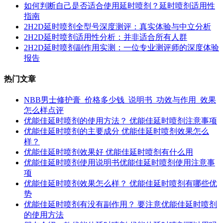
如何判断自己是否适合使用延时喷剂？延时喷剂适用性
指南
2H2D延时喷剂全型号深度测评：真实体验与中立分析
2H2D延时喷剂适用性分析：并非适合所有人群
2H2D延时喷剂副作用实测：一位专业测评师的深度体验
报告
热门文章
NBB男士修护膏_价格多少钱_说明书_功效与作用_效果
怎么样点评
优能佳延时喷剂的使用方法？ 优能佳延时喷剂注意事项
优能佳延时喷剂的主要成分 优能佳延时喷剂效果怎么
样？
优能佳延时喷剂效果好 优能佳延时喷剂有什么用
优能佳延时喷剂使用说明书优能佳延时喷剂使用注意事
项
优能佳延时喷剂效果怎么样？ 优能佳延时喷剂有哪些优
势
优能佳延时喷剂有没有副作用？ 要注意优能佳延时喷剂
的使用方法