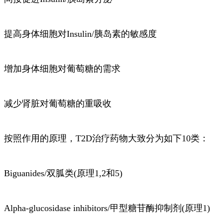
提高身体细胞对Insulin/胰岛素的敏感度
增加身体细胞对葡萄糖的需求
减少肾脏对葡萄糖的重吸收
按照作用的原理，T2D治疗药物大致分为如下10类：
Biguanides/双胍类(原理1,2和5)
Alpha-glucosidase inhibitors/甲型糖苷酶抑制剂(原理1)