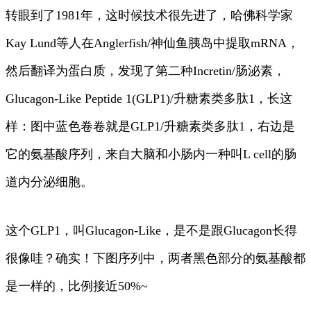
转眼到了1981年，这时候技术很先进了，哈佛科学家
Kay Lund等人在Anglerfish/神仙鱼胰岛中提取mRNA，
然后翻译为蛋白质，发现了第二种Incretin/肠泌素，
Glucagon-Like Peptide 1(GLP1)/升糖素类多肽1，长这
样：图中蓝色卷卷就是GLP1/升糖素类多肽1，右边是
它的氨基酸序列，来自大脑和小肠内一种叫L cell的肠
道内分泌细胞。
这个GLP1，叫Glucagon-Like，是不是跟Glucagon长得
很像哇？确实！下图序列中，两者黑色部分的氨基酸都
是一样的，比例接近50%~