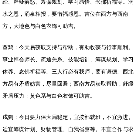
经、释疑解惑、筹谋规划、学习感悟、念佛祈福等。滴
水之恩，涌泉相报，要惜福感恩。吉位在西方与西南
方，大地色与白色衣饰可助吉。
酉鸡：今天易获取支持与帮助，有助收获与行事顺利。
事业拜会师长、疏通关系、技能培训、筹谋规划、学习
休养、念佛祈福等。三人行必有我师，要有谦德。西北
方易有矛盾妨害，尽量回避；西南方易获取帮助，舒缓
矛盾压力；黄色系与白色衣饰可助吉。
戌狗：今日要力保大局稳定，宜按部就班，不宜激进。
适宜筹谋计划、财物管理、自我省察等。不宜合作与求