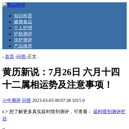
知识科普
健康食品
个人护理
护肤测评
洗护测评
产品推荐
›
首页
›
问答
›
正文
黄历新说：7月26日 六月十四
十二属相运势及注意事项！
小牛测评
问答
2023-03-03 00:07:38
1015
0
👉 想了解更多真实延时喷剂测评，可查看：
延时喷剂测评栏
目