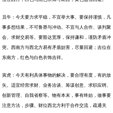
丑牛：今天要力求平稳，不宜举大事。要保持谨慎，凡
事多想结果，不可鲁莽与冲动。不宜与人合作、谈判聚
会、求财交易等。要豁达宽厚，保持谦和，谨防矛盾冲
突。西南方与西北方易有矛盾妨害，尽量回避；吉位在
东南方，红色与白色衣饰吉祥。
寅虎：今天有利具体事物的解决，要合理有度，有的放
矢。适宜经营求财、业务洽谈、筹谋创意、求职应聘、
创新管理、自我省察等。物有本末，事有终始，做事要
注意方法，步骤。财位西北方利于合作交流，疏通关