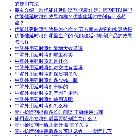
的使用方法
朋友介绍一款优能佳延时喷剂 优能佳延时喷剂可以用吗
优能佳延时喷剂效果咋样？优能佳延时喷剂有什么特
点？
优能佳延时喷剂效果怎么样？ 五方面来说它的实际效果
优能佳延时喷剂哪里生产的 优能佳延时喷剂产品的效果
怎么样
牛鲨外用延时喷剂能增大效果吗
牛鲨外用延时喷剂哪里有卖
牛鲨外用延时喷剂是什么
牛鲨外用延时喷剂对女性有害吗
牛鲨外用延时喷剂保质期多久
牛鲨外用延时喷剂多少钱一瓶
牛鲨外用延时喷剂干嘛的
牛鲨外用延时喷剂有副作用吗
牛鲨外用延时喷剂使用说明
牛鲨外用延时喷剂怎么样
壹小拾喷剂提前多长时间喷 正确使用步骤
使用壹小拾喷剂后需要特别注意什么？
壹小拾喷剂一瓶几毫升 提前多久喷
壹小拾喷剂使用后多久可以见效？一次喷几下