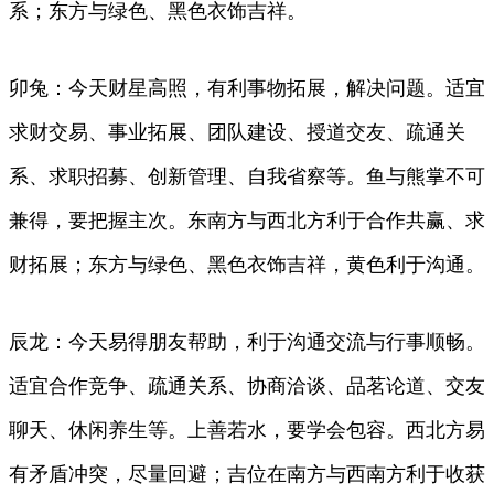
系；东方与绿色、黑色衣饰吉祥。
卯兔：今天财星高照，有利事物拓展，解决问题。适宜
求财交易、事业拓展、团队建设、授道交友、疏通关
系、求职招募、创新管理、自我省察等。鱼与熊掌不可
兼得，要把握主次。东南方与西北方利于合作共赢、求
财拓展；东方与绿色、黑色衣饰吉祥，黄色利于沟通。
辰龙：今天易得朋友帮助，利于沟通交流与行事顺畅。
适宜合作竞争、疏通关系、协商洽谈、品茗论道、交友
聊天、休闲养生等。上善若水，要学会包容。西北方易
有矛盾冲突，尽量回避；吉位在南方与西南方利于收获