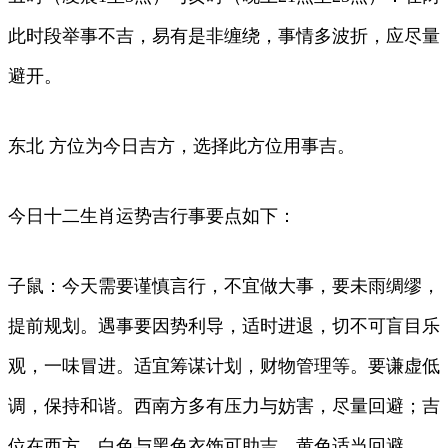
此时段举事不吉，易有是非缠绕，事情多波折，应尽量
避开。
东北 方位为今日吉方，选择此方位用事吉。
今日十二生肖运势吉行事要点如下：
子鼠：今天需要谨慎言行，不宜做大事，要未雨绸缪，
提前规划。遇事要因势利导，适时进退，切不可盲目乐
观，一味冒进。适宜筹谋计划，财物管理等。要谦虚低
调，保持和谐。西南方多有压力与妨害，尽量回避；吉
位在西方，白色与黑色衣饰可助吉，黄色适当回避。