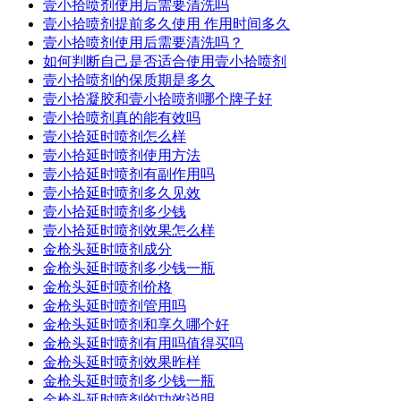
壹小拾喷剂使用后需要清洗吗
壹小拾喷剂提前多久使用 作用时间多久
壹小拾喷剂使用后需要清洗吗？
如何判断自己是否适合使用壹小拾喷剂
壹小拾喷剂的保质期是多久
壹小拾凝胶和壹小拾喷剂哪个牌子好
壹小拾喷剂真的能有效吗
壹小拾延时喷剂怎么样
壹小拾延时喷剂使用方法
壹小拾延时喷剂有副作用吗
壹小拾延时喷剂多久见效
壹小拾延时喷剂多少钱
壹小拾延时喷剂效果怎么样
金枪头延时喷剂成分
金枪头延时喷剂多少钱一瓶
金枪头延时喷剂价格
金枪头延时喷剂管用吗
金枪头延时喷剂和享久哪个好
金枪头延时喷剂有用吗值得买吗
金枪头延时喷剂效果昨样
金枪头延时喷剂多少钱一瓶
金枪头延时喷剂的功效说明