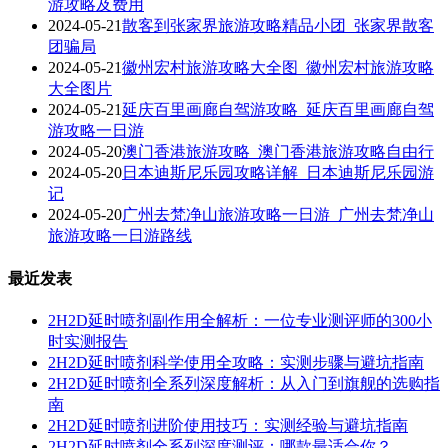
游攻略及费用
2024-05-21
散客到张家界旅游攻略精品小团_张家界散客
团骗局
2024-05-21
徽州宏村旅游攻略大全图_徽州宏村旅游攻略
大全图片
2024-05-21
延庆百里画廊自驾游攻略_延庆百里画廊自驾
游攻略一日游
2024-05-20
澳门香港旅游攻略_澳门香港旅游攻略自由行
2024-05-20
日本迪斯尼乐园攻略详解_日本迪斯尼乐园游
记
2024-05-20
广州去梵净山旅游攻略一日游_广州去梵净山
旅游攻略一日游路线
最近发表
2H2D延时喷剂副作用全解析：一位专业测评师的300小
时实测报告
2H2D延时喷剂科学使用全攻略：实测步骤与避坑指南
2H2D延时喷剂全系列深度解析：从入门到旗舰的选购指
南
2H2D延时喷剂进阶使用技巧：实测经验与避坑指南
2H2D延时喷剂全系列深度测评：哪款最适合你？