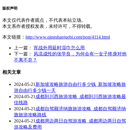
版权声明
本文仅代表作者观点，不代表本站立场。
本文系作者授权发表，未经许可，不得转载。
本文链接：
http://www.qingshanjuebi.com/post/4114.html
上一篇：
宵战外用延时湿巾怎么用
下一篇：
风流成性的张学良，为何会有一女子终身对他
不离不弃？
相关文章
2024-05-21
新加坡攻略旅游自由行多少钱_新加坡攻略旅
游自由行多少钱一天
2024-05-21
成都到川西旅游攻略_成都到川西旅游攻略最
佳线路
2024-05-21
成都自驾额济纳旗旅游攻略_成都自驾额济纳
旗旅游攻略路线
2024-05-21
成都周边两日自驾游攻略_成都周边两日自驾
游攻略及费用