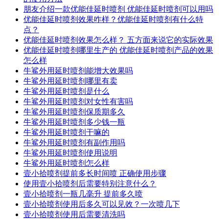
朋友介绍一款优能佳延时喷剂 优能佳延时喷剂可以用吗
优能佳延时喷剂效果咋样？优能佳延时喷剂有什么特
点？
优能佳延时喷剂效果怎么样？ 五方面来说它的实际效果
优能佳延时喷剂哪里生产的 优能佳延时喷剂产品的效果
怎么样
牛鲨外用延时喷剂能增大效果吗
牛鲨外用延时喷剂哪里有卖
牛鲨外用延时喷剂是什么
牛鲨外用延时喷剂对女性有害吗
牛鲨外用延时喷剂保质期多久
牛鲨外用延时喷剂多少钱一瓶
牛鲨外用延时喷剂干嘛的
牛鲨外用延时喷剂有副作用吗
牛鲨外用延时喷剂使用说明
牛鲨外用延时喷剂怎么样
壹小拾喷剂提前多长时间喷 正确使用步骤
使用壹小拾喷剂后需要特别注意什么？
壹小拾喷剂一瓶几毫升 提前多久喷
壹小拾喷剂使用后多久可以见效？一次喷几下
壹小拾喷剂使用后需要清洗吗