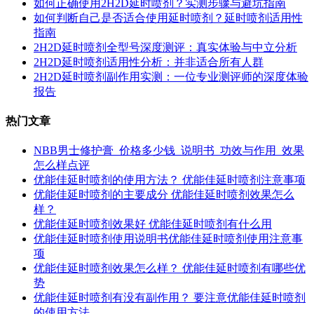
如何正确使用2H2D延时喷剂？实测步骤与避坑指南
如何判断自己是否适合使用延时喷剂？延时喷剂适用性
指南
2H2D延时喷剂全型号深度测评：真实体验与中立分析
2H2D延时喷剂适用性分析：并非适合所有人群
2H2D延时喷剂副作用实测：一位专业测评师的深度体验
报告
热门文章
NBB男士修护膏_价格多少钱_说明书_功效与作用_效果
怎么样点评
优能佳延时喷剂的使用方法？ 优能佳延时喷剂注意事项
优能佳延时喷剂的主要成分 优能佳延时喷剂效果怎么
样？
优能佳延时喷剂效果好 优能佳延时喷剂有什么用
优能佳延时喷剂使用说明书优能佳延时喷剂使用注意事
项
优能佳延时喷剂效果怎么样？ 优能佳延时喷剂有哪些优
势
优能佳延时喷剂有没有副作用？ 要注意优能佳延时喷剂
的使用方法