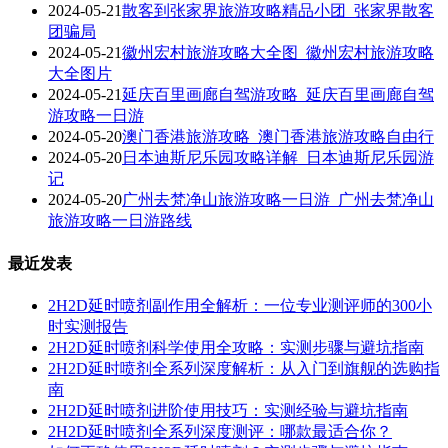
2024-05-21
散客到张家界旅游攻略精品小团_张家界散客
团骗局
2024-05-21
徽州宏村旅游攻略大全图_徽州宏村旅游攻略
大全图片
2024-05-21
延庆百里画廊自驾游攻略_延庆百里画廊自驾
游攻略一日游
2024-05-20
澳门香港旅游攻略_澳门香港旅游攻略自由行
2024-05-20
日本迪斯尼乐园攻略详解_日本迪斯尼乐园游
记
2024-05-20
广州去梵净山旅游攻略一日游_广州去梵净山
旅游攻略一日游路线
最近发表
2H2D延时喷剂副作用全解析：一位专业测评师的300小
时实测报告
2H2D延时喷剂科学使用全攻略：实测步骤与避坑指南
2H2D延时喷剂全系列深度解析：从入门到旗舰的选购指
南
2H2D延时喷剂进阶使用技巧：实测经验与避坑指南
2H2D延时喷剂全系列深度测评：哪款最适合你？