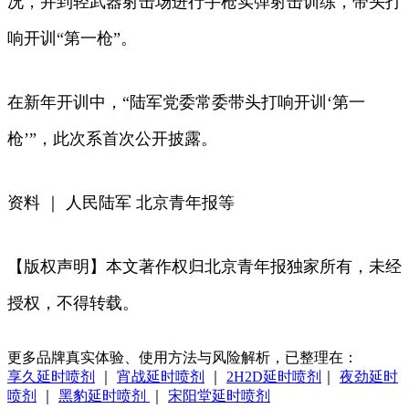
况，并到轻武器射击场进行手枪实弹射击训练，带头打
响开训“第一枪”。
在新年开训中，“陆军党委常委带头打响开训‘第一
枪’”，此次系首次公开披露。
资料 ｜ 人民陆军 北京青年报等
【版权声明】本文著作权归北京青年报独家所有，未经
授权，不得转载。
更多品牌真实体验、使用方法与风险解析，已整理在：
享久延时喷剂
｜
宵战延时喷剂
｜
2H2D延时喷剂
｜
夜劲延时
喷剂
｜
黑豹延时喷剂
｜
宋阳堂延时喷剂