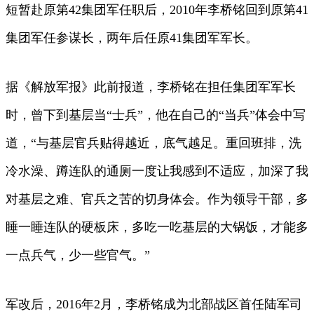
短暂赴原第42集团军任职后，2010年李桥铭回到原第41
集团军任参谋长，两年后任原41集团军军长。
据《解放军报》此前报道，李桥铭在担任集团军军长
时，曾下到基层当“士兵”，他在自己的“当兵”体会中写
道，“与基层官兵贴得越近，底气越足。重回班排，洗
冷水澡、蹲连队的通厕一度让我感到不适应，加深了我
对基层之难、官兵之苦的切身体会。作为领导干部，多
睡一睡连队的硬板床，多吃一吃基层的大锅饭，才能多
一点兵气，少一些官气。”
军改后，2016年2月，李桥铭成为北部战区首任陆军司