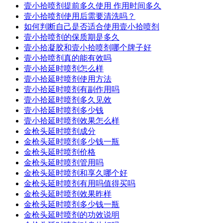
壹小拾喷剂提前多久使用 作用时间多久
壹小拾喷剂使用后需要清洗吗？
如何判断自己是否适合使用壹小拾喷剂
壹小拾喷剂的保质期是多久
壹小拾凝胶和壹小拾喷剂哪个牌子好
壹小拾喷剂真的能有效吗
壹小拾延时喷剂怎么样
壹小拾延时喷剂使用方法
壹小拾延时喷剂有副作用吗
壹小拾延时喷剂多久见效
壹小拾延时喷剂多少钱
壹小拾延时喷剂效果怎么样
金枪头延时喷剂成分
金枪头延时喷剂多少钱一瓶
金枪头延时喷剂价格
金枪头延时喷剂管用吗
金枪头延时喷剂和享久哪个好
金枪头延时喷剂有用吗值得买吗
金枪头延时喷剂效果昨样
金枪头延时喷剂多少钱一瓶
金枪头延时喷剂的功效说明